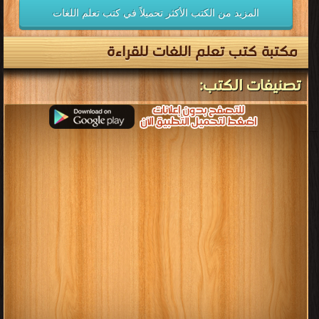
كتب رسائل ماجستير ودكتوراه
فى اللغة العربية