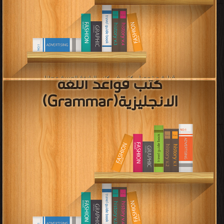
Children
قراءة و تحميل كتب في كتب Short Stories for Children مجانا
[ 126 كتاب/كتب ]
كتب علم الترادف و التضاد
قراءة و تحميل كتب في كتب علم الترادف و التضاد مجانا
[ 26 كتاب/كتب ]