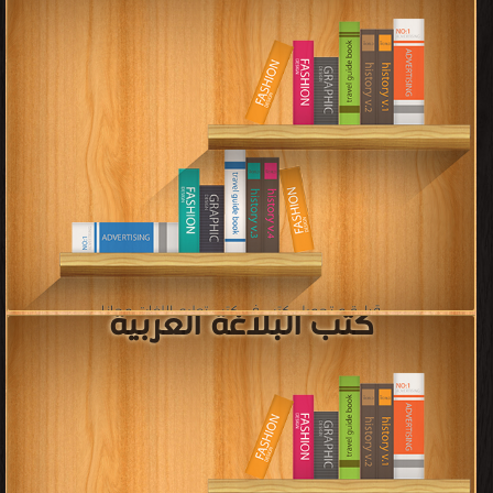
كتب صوتيات Phonetics
قراءة و تحميل كتب في كتب صوتيات Phonetics مجانا
[ 10 كتاب/كتب ]
كتب Short Stories for