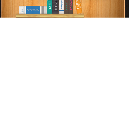
برعاية
موسوعة الإبداع