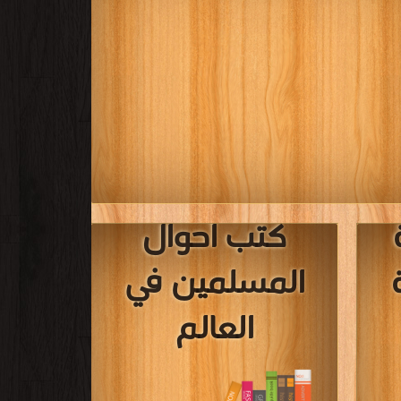
كتب أحوال
المسلمين في
العالم