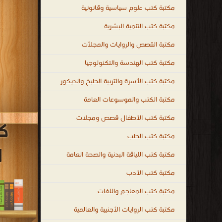
مكتبة كتب علوم سياسية وقانونية
مكتبة كتب التنمية البشرية
مكتبة القصص والروايات والمجلّات
مكتبة كتب الهندسة والتكنولوجيا
مكتبة كتب الأسرة والتربية الطبخ والديكور
مكتبة الكتب والموسوعات العامة
مكتبة كتب الأطفال قصص ومجلات
ك
مكتبة كتب الطب
ا
مكتبة كتب اللياقة البدنية والصحة العامة
مكتبة كتب الأدب
مكتبة كتب المعاجم واللغات
مكتبة كتب الروايات الأجنبية والعالمية