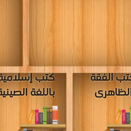
تب الفقة
كتب إسلامية
لظاهرى
باللغة الصينية