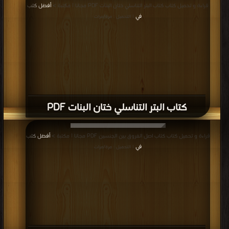
قراءة و تحميل كتاب كتاب البتر التناسلي ختان البنات PDF مجانا | مكتبة >
أفضل كتب
في
| التحميل : مرة/مرات
كتاب البتر التناسلي ختان البنات PDF
قراءة و تحميل كتاب كتاب اصل الفروق بين الجنسين PDF مجانا | مكتبة >
أفضل كتب
في
| التحميل : مرة/مرات