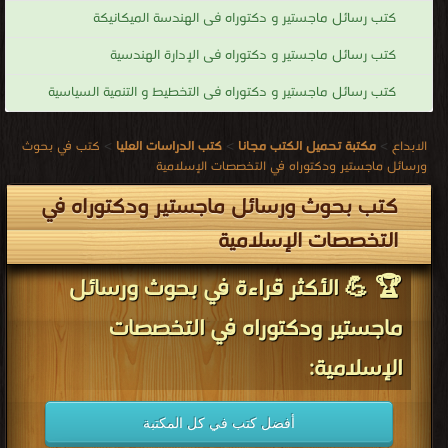
كتب رسائل ماجستير و دكتوراه فى الهندسة الميكانيكة
كتب رسائل ماجستير و دكتوراه فى الإدارة الهندسية
كتب رسائل ماجستير و دكتوراه فى التخطيط و التنمية السياسية
الابداع
>
مكتبة تحميل الكتب مجانا
>
كتب الدراسات العليا
>
كتب في بحوث
ورسائل ماجستير ودكتوراه في التخصصات الإسلامية
كتب بحوث ورسائل ماجستير ودكتوراه في
التخصصات الإسلامية
🏆 💪 الأكثر قراءة في بحوث ورسائل
ماجستير ودكتوراه في التخصصات
الإسلامية:
أفضل كتب في كل المكتبة