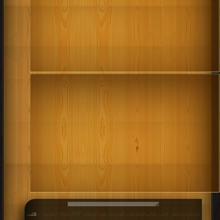
قراءة و تحميل كتاب كتاب الصدقات الجاريات بعد الممات PDF مجانا | مكتبة >
كتب