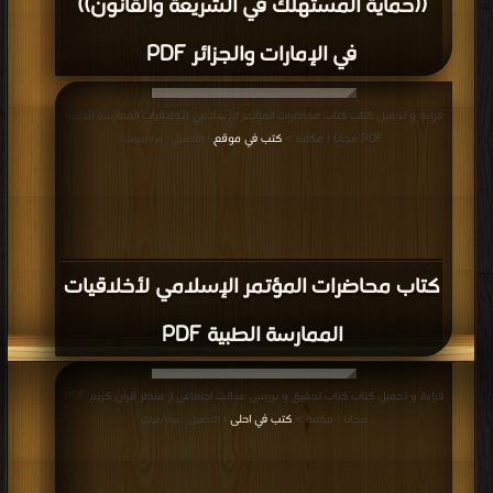
((حماية المستهلك في الشريعة والقانون))
في الإمارات والجزائر PDF
قراءة و تحميل كتاب كتاب محاضرات المؤتمر الإسلامي لأخلاقيات الممارسة الطبية
PDF مجانا | مكتبة >
كتب في موقع
| التحميل : مرة/مرات
كتاب محاضرات المؤتمر الإسلامي لأخلاقيات
الممارسة الطبية PDF
قراءة و تحميل كتاب كتاب تحقیق و بررسی عدالت اجتماعی از منظر قرآن کریم PDF
مجانا | مكتبة >
كتب في احلى
| التحميل : مرة/مرات