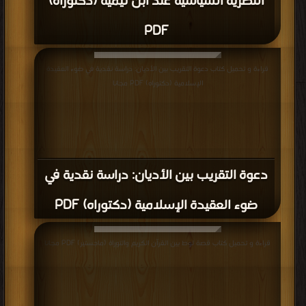
النظرية السياسية عند ابن تيمية (دكتوراه)
PDF
قراءة و تحميل كتاب دعوة التقريب بين الأديان: دراسة نقدية في ضوء العقيدة
الإسلامية (دكتوراه) PDF مجانا
دعوة التقريب بين الأديان: دراسة نقدية في
ضوء العقيدة الإسلامية (دكتوراه) PDF
قراءة و تحميل كتاب قصة لوط بين القرآن الكريم والتوراة (ماجستير) PDF مجانا