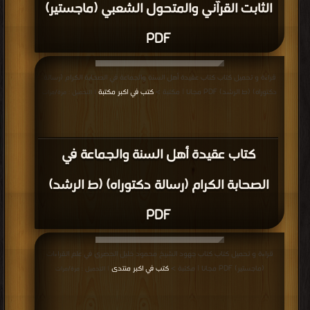
الثابت القرآني والمتحول الشعبي (ماجستير)
PDF
قراءة و تحميل كتاب كتاب عقيدة أهل السنة والجماعة في الصحابة الكرام (رسالة
دكتوراه) (ط الرشد) PDF مجانا | مكتبة >
كتب في اكبر مكتبة
| التحميل : مرة/مرات
كتاب عقيدة أهل السنة والجماعة في
الصحابة الكرام (رسالة دكتوراه) (ط الرشد)
PDF
قراءة و تحميل كتاب كتاب جهود الشيخ محمود خليل الحصري في علم القراءات
(ماجستير) PDF مجانا | مكتبة >
كتب في اكبر منتدى
| التحميل : مرة/مرات