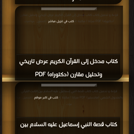
قراءة و تحميل كتاب كتاب مدخل إلى القرآن الكريم عرض تاريخي وتحليل مقارن
(دكتوراه) PDF مجانا | مكتبة >
كتب في تنزيل مباشر
| التحميل : مرة/مرات
كتاب مدخل إلى القرآن الكريم عرض تاريخي
وتحليل مقارن (دكتوراه) PDF
قراءة و تحميل كتاب كتاب قصة النبي إسماعيل عليه السلام بين الثابت القرآني
والمتحول الشعبي (ماجستير) PDF مجانا | مكتبة >
كتب في اكبر موقع
| التحميل : مرة/
مرات
كتاب قصة النبي إسماعيل عليه السلام بين