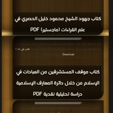
كتاب جهود الشيخ محمود خليل الحصري في
علم القراءات (ماجستير) PDF
قراءة و تحميل كتاب كتاب موقف المستشرقين من العبادات في الإسلام من خلال
دائرة المعارف الإسلامية دراسة تحليلية نقدية PDF مجانا | مكتبة >
كتب في Free
Download
| التحميل : مرة/مرات
كتاب موقف المستشرقين من العبادات في
الإسلام من خلال دائرة المعارف الإسلامية
دراسة تحليلية نقدية PDF
قراءة و تحميل كتاب كتاب الصيغ الفعلية في القرآن الكريم أصواتاً وأبنية ودلالة