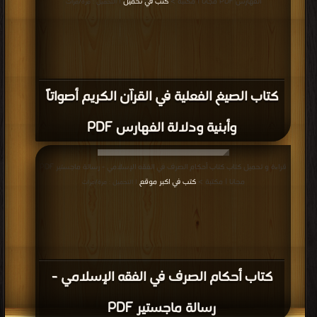
الفهارس PDF مجانا | مكتبة >
كتب في تحميل
| التحميل : مرة/مرات
كتاب الصيغ الفعلية في القرآن الكريم أصواتاً
وأبنية ودلالة الفهارس PDF
قراءة و تحميل كتاب كتاب أحكام الصرف في الفقه الإسلامي - رسالة ماجستير PDF
مجانا | مكتبة >
كتب في اكبر موقع
| التحميل : مرة/مرات
كتاب أحكام الصرف في الفقه الإسلامي -
رسالة ماجستير PDF