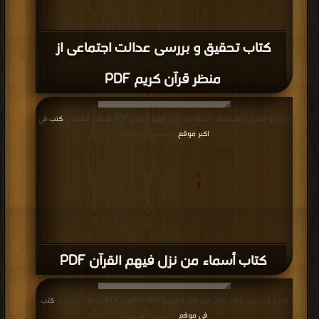
كتاب تحقیق و بررسی عدالت اجتماعی از
منظر قرآن کریم PDF
قراءة و تحميل كتاب كتاب أسماء من نزل فيهم القرآن PDF مجانا | مكتبة >
كتب في
اكبر موقع
| التحميل : مرة/مرات
كتاب أسماء من نزل فيهم القرآن PDF
قراءة و تحميل كتاب كتاب ابن قيم الجوزية (691-751هـ) PDF مجانا | مكتبة >
كتب
في موقع
| التحميل : مرة/مرات