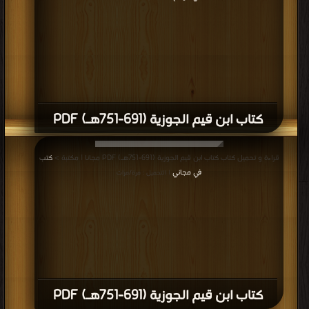
كتاب ابن قيم الجوزية (691-751هـ) PDF
قراءة و تحميل كتاب كتاب ابن قيم الجوزية (691-751هـ) PDF مجانا | مكتبة >
كتب
في مجاني
| التحميل : مرة/مرات
كتاب ابن قيم الجوزية (691-751هـ) PDF