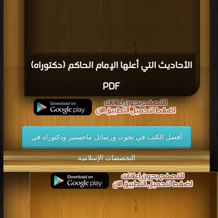
الأحاديث التي أعلها الإمام الحاكم (دكتوراه)
PDF
أفضل الكتب في بحوث ورسائل ماجستير ودكتوراه في
التخصصات الإسلامية