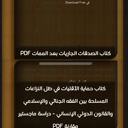
في Download Free
| التحميل : مرة/مرات
كتاب الصدقات الجاريات بعد الممات PDF
قراءة و تحميل كتاب كتاب حماية الأقليات في ظل النزاعات المسلحة بين الفقه الجنائي
والإسلامي والقانون الدولي الإنساني - دراسة ماجستير مقارنة PDF مجانا | مكتبة >
كتب في موقع
| التحميل : مرة/مرات
كتاب حماية الأقليات في ظل النزاعات
المسلحة بين الفقه الجنائي والإسلامي
والقانون الدولي الإنساني - دراسة ماجستير
مقارنة PDF