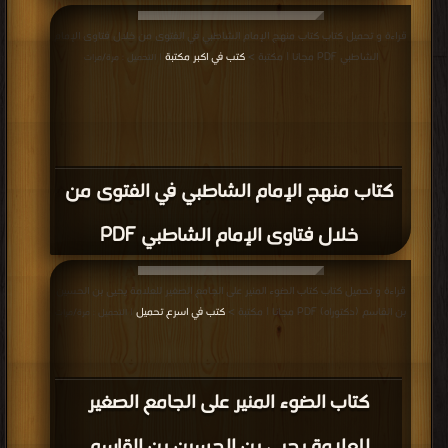
قراءة و تحميل كتاب كتاب منهج الإمام الشاطبي في الفتوى من خلال فتاوى الإمام
الشاطبي PDF مجانا | مكتبة >
كتب في اكبر مكتبة
| التحميل : مرة/مرات
كتاب منهج الإمام الشاطبي في الفتوى من
خلال فتاوى الإمام الشاطبي PDF
قراءة و تحميل كتاب كتاب الضوء المنير على الجامع الصغير للعلامة يحيى بن الحسين
بن القاسم (دكتوراه) PDF مجانا | مكتبة >
كتب في اسرع تحميل
| التحميل : مرة/مرات
كتاب الضوء المنير على الجامع الصغير
للعلامة يحيى بن الحسين بن القاسم