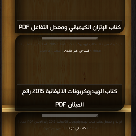
كتاب الإتزان الكيميائي ومعدل التفاعل PDF
قراءة و تحميل كتاب كتاب الهيدروكربونات الأليفاتية 2015 رائع الميثان PDF مجانا |
مكتبة >
كتب في اكبر منتدى
| التحميل : مرة/مرات
كتاب الهيدروكربونات الأليفاتية 2015 رائع
الميثان PDF
قراءة و تحميل كتاب كتاب الهيدروكربونات الأليفاتية 2015 رائع الايثين PDF مجانا |
مكتبة >
كتب في مجانا
| التحميل : مرة/مرات