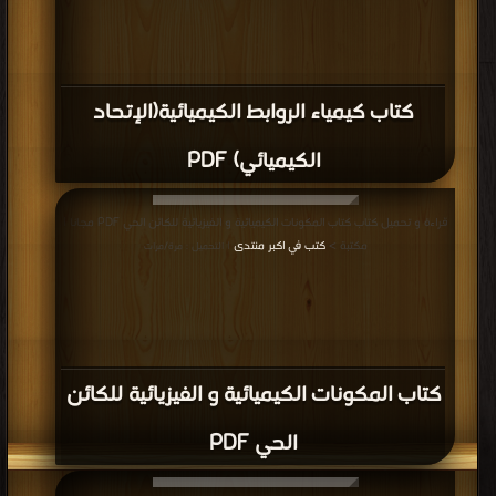
كتاب كيمياء الروابط الكيميائية(الإتحاد
الكيميائي) PDF
قراءة و تحميل كتاب كتاب المكونات الكيميائية و الفيزيائية للكائن الحي PDF مجانا |
مكتبة >
كتب في اكبر منتدى
| التحميل : مرة/مرات
كتاب المكونات الكيميائية و الفيزيائية للكائن
الحي PDF
قراءة و تحميل كتاب كتاب الهيدروكربونات الأليفاتية 2015 رائع الكيمياء العضوية PDF
مجانا | مكتبة >
كتب في تحميل
| التحميل : مرة/مرات