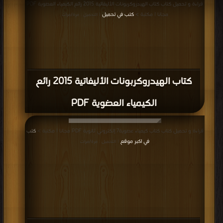
كتاب الهيدروكربونات الأليفاتية 2015 رائع
الكيمياء العضوية PDF
قراءة و تحميل كتاب كتاب كيمياء عضوية7 إلكتروني ثانوية PDF مجانا | مكتبة >
كتب
في اكبر موقع
| التحميل : مرة/مرات
كتاب كيمياء عضوية7 إلكتروني ثانوية PDF