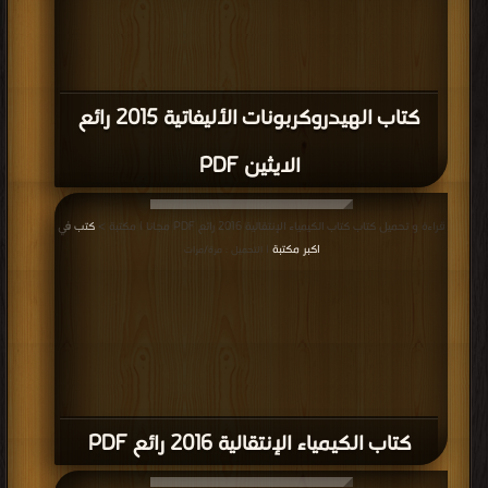
كتاب الهيدروكربونات الأليفاتية 2015 رائع
الايثين PDF
قراءة و تحميل كتاب كتاب الكيمياء الإنتقالية 2016 رائع PDF مجانا | مكتبة >
كتب في
اكبر مكتبة
| التحميل : مرة/مرات
كتاب الكيمياء الإنتقالية 2016 رائع PDF
قراءة و تحميل كتاب كتاب الهيدروكربونات الأليفاتية 2015 رائع الالكاينات PDF مجانا |