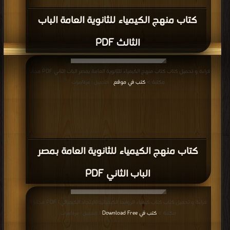
كتاب منهج الكيمياء للثانوية العامة الباب
الثالث PDF
قراءة و تحميل كتاب كتاب منهج الكيمياء للثانوية العامة بمصر الباب الثاني PDF مجانا |
مكتبة >
كتب في موقع
| التحميل : مرة/مرات
كتاب منهج الكيمياء للثانوية العامة بمصر
الباب الثاني PDF
قراءة و تحميل كتاب كتاب كيمياء الروابط الكيميائية(الإتحاد الكيميائي) PDF مجانا |
مكتبة >
كتب في Download Free
| التحميل : مرة/مرات