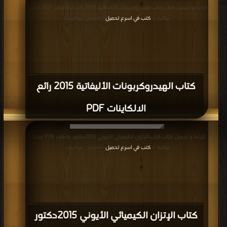
مكتبة >
كتب في اسرع تحميل
| التحميل : مرة/مرات
كتاب الهيدروكربونات الأليفاتية 2015 رائع
الالكاينات PDF
قراءة و تحميل كتاب كتاب الإتزان الكيميائي الأيوني 2015دكتور عاطف PDF مجانا |
مكتبة >
كتب في اسرع تحميل
| التحميل : مرة/مرات
كتاب الإتزان الكيميائي الأيوني 2015دكتور
عاطف PDF