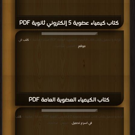
كتاب كيمياء عضوية 5 إلكتروني ثانوية PDF
قراءة و تحميل كتاب كتاب الكيمياء العضوية العامة PDF مجانا | مكتبة >
كتب في
موقع
| التحميل : مرة/مرات
كتاب الكيمياء العضوية العامة PDF
قراءة و تحميل كتاب كتاب كيمياء عضوية 2 إلكتروني ثانوية PDF مجانا | مكتبة >
كتب
في اسرع تحميل
| التحميل : مرة/مرات