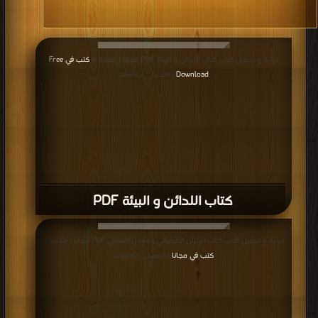
قراءة و تحميل كتاب كتاب اللدائن و البيئة PDF مجانا | مكتبة >
كتب في Free
Download
| التحميل : مرة/مرات
كتاب اللدائن و البيئة PDF
قراءة و تحميل كتاب كتاب الإتزان الكيميائي ومعدل التفاعل PDF مجانا | مكتبة >
كتب في مجانا
| التحميل : مرة/مرات