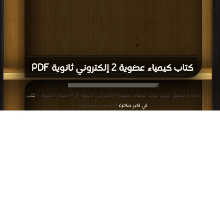
كتاب كيمياء عضوية 2 إلكتروني ثانوية PDF
قراءة و تحميل كتاب كتاب كيمياء عضوية 1 إلكتروني ثانوية PDF مجانا | مكتبة >
كتب
في اكبر مكتبة
| التحميل : مرة/مرات
كتاب كيمياء عضوية 1 إلكتروني ثانوية PDF
قراءة و تحميل كتاب كتاب أساسيات الكيمياء الفيزيائية PDF مجانا | مكتبة >
كتب في
Free Download
| التحميل : مرة/مرات