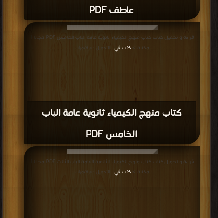
قراءة و تحميل كتاب كتاب منهج الكيمياء ثانوية عامة الباب الخامس PDF مجانا |
مكتبة >
كتب في
| التحميل : مرة/مرات
كتاب منهج الكيمياء ثانوية عامة الباب
الخامس PDF
قراءة و تحميل كتاب كتاب منهج الكيمياء للثانوية العامة الباب الثالث PDF مجانا |
مكتبة >
كتب في
| التحميل : مرة/مرات