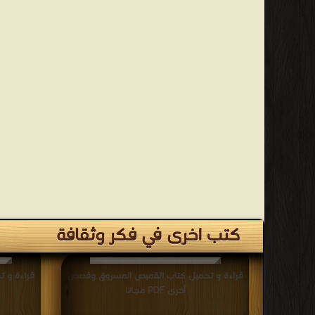
كتب اخرى في فكر وثقافة
قراءة و تحميل كتاب القميص المسروق وقصص
قراءة و ت
أخرى PDF مجانا