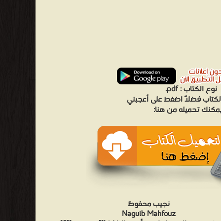
نوع الكتاب :
pdf.
لكتاب فضلاً اضغط على أعجبني
مكنك تحميله من هنا:
نجيب محفوظ
Naguib Mahfouz