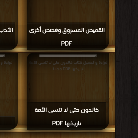
القميص المسروق وقصص أخرى
الأدب
PDF
قراءة و تحميل كتاب خالدون حتى لا تنسى الأمة
قراءة و ت
تاريخها PDF مجانا
خالدون حتى لا تنسى الأمة
تاريخها PDF