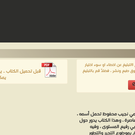
لتبليغ عن اخطاء او سوء اختيار
قبل تحميل الكتاب .. 
ق طبع ونشر ، فضلاً قم بالتبليغ
يمك
لمي نجيب محفوظ تحمل أسمه ،
اصرة ، وهذا الكتاب يدور حول
ي رفيع المستوى ، وفيه
ق بموضوع التحرر والتطور