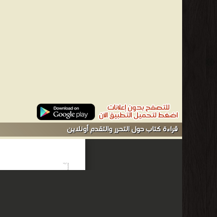
قراءة كتاب حول التحرر والتقدم أونلاين