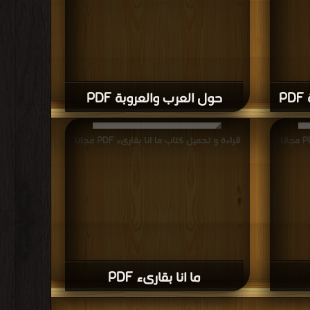
P
حول العرب والعروبة PDF
قراءة و تحميل كتاب ما انا بقارىء PDF مجانا
ما انا بقارىء PDF