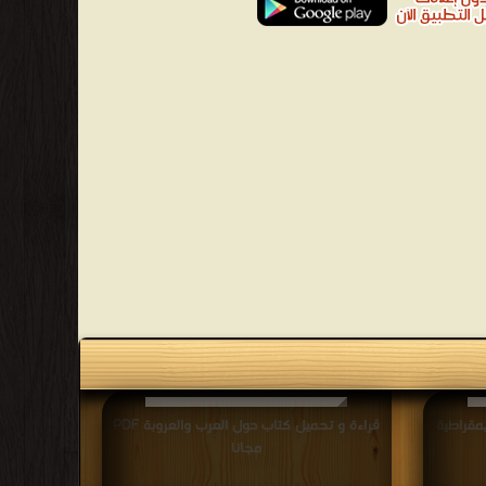
مقراطية
قراءة و تحميل كتاب حول العرب والعروبة PDF
مجانا