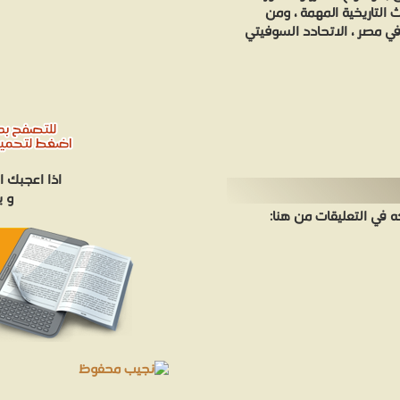
 التاريخية المهمة ، ومن
اذا اعجبك ا
و ي
في التعليقات من هنا: