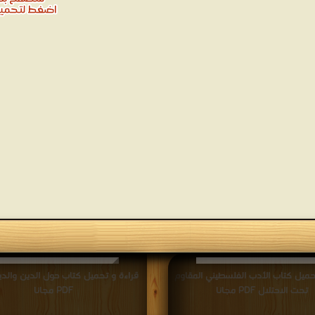
حميل كتاب الأدب الفلسطيني المقاوم
قراءة و تحميل كتاب حول الدين والدي
تحت الاحتلال PDF مجانا
PDF مجانا