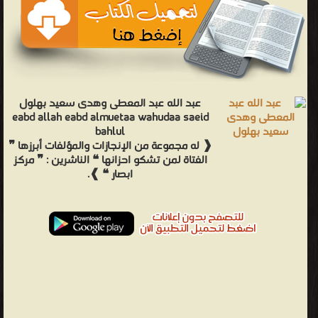
عبد الله عبد المعطى وهدى سعيد بهلول
eabd allah eabd almuetaa wahudaa saeid
bahlul
❰ له مجموعة من الإنجازات والمؤلفات أبرزها ❞
الفتاة لمن تشكو احزانها ❝ الناشرين : ❞ مركز
ابصار ❝ ❱.