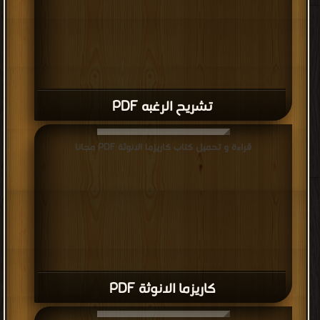
تشريح الرغبه PDF
قراءة و تحميل كتاب كاريزما الانوثة PDF مجانا
كاريزما الانوثة PDF