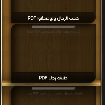
كذب الرجال ولوصدقوا PDF
قراءة و تحميل كتاب ظننته رجلا PDF مجانا
ظننته رجلا PDF
قراءة و تحميل كتاب تشريح الرغبه PDF مجانا