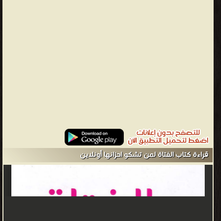
قراءة كتاب الفتاة لمن تشكو احزانها أونلاين