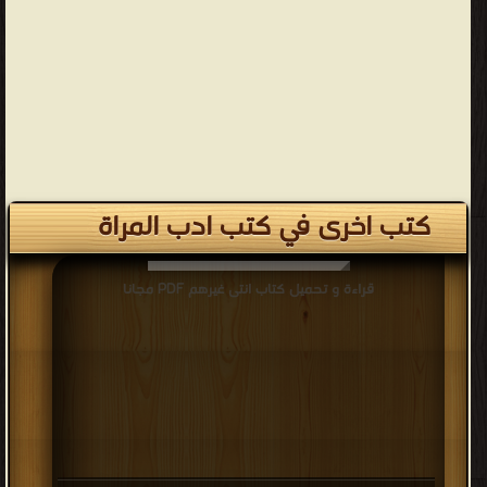
كتب اخرى في كتب ادب المراة
قراءة و تحميل كتاب انتى غيرهم PDF مجانا