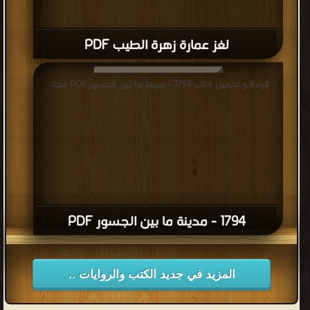
لغز عمارة زهرة الطيب PDF
قراءة و تحميل كتاب 1794 - مدينة ما بين الجسور PDF مجانا
1794 - مدينة ما بين الجسور PDF
المزيد في جديد الكتب والروايات ..