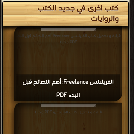
كتب اخرى في جديد الكتب
والروايات
قراءة و تحميل كتاب الفريلانس Freelance: أهم النصائح قبل البدء
PDF مجانا
الفريلانس Freelance: أهم النصائح قبل
البدء PDF
قراءة و تحميل كتاب الفلامديو PDF مجانا