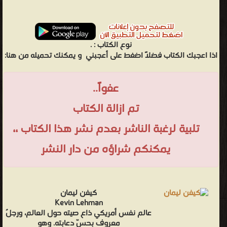
نوع الكتاب :
.
اذا اعجبك الكتاب فضلاً اضغط على أعجبني
و يمكنك تحميله من هنا:
عفواً..
تم ازالة الكتاب
تلبية لرغبة الناشر بعدم نشر هذا الكتاب ،،
يمكنكم شراؤه من دار النشر
كيفن ليمان
Kevin Lehman
عالم نفس أمريكي ذاع صيته حول العالم، ورجلٌ
معروف بحسّ دعابته. وهو