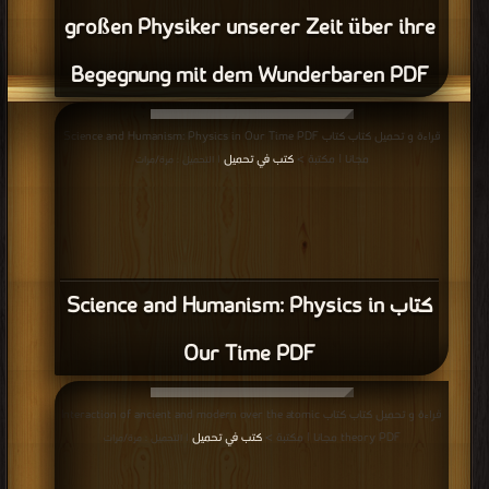
großen Physiker unserer Zeit über ihre
Begegnung mit dem Wunderbaren PDF
قراءة و تحميل كتاب كتاب Science and Humanism: Physics in Our Time PDF
مجانا | مكتبة >
كتب في تحميل
| التحميل : مرة/مرات
كتاب Science and Humanism: Physics in
Our Time PDF
قراءة و تحميل كتاب كتاب Interaction of ancient and modern over the atomic
theory PDF مجانا | مكتبة >
كتب في تحميل
| التحميل : مرة/مرات