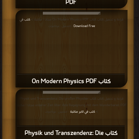
PDF
قراءة و تحميل كتاب كتاب On Modern Physics PDF مجانا | مكتبة >
كتب في
Download Free
| التحميل : مرة/مرات
كتاب On Modern Physics PDF
قراءة و تحميل كتاب كتاب Physik und Transzendenz: Die großen Physiker
unserer Zeit über ihre Begegnung mit dem Wunderbaren PDF مجانا | مكتبة
>
كتب في اكبر مكتبة
| التحميل : مرة/مرات
كتاب Physik und Transzendenz: Die