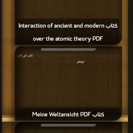
كتاب Interaction of ancient and modern
over the atomic theory PDF
قراءة و تحميل كتاب كتاب Meine Weltansicht PDF مجانا | مكتبة >
كتب في اكبر
موقع
| التحميل : مرة/مرات
كتاب Meine Weltansicht PDF
قراءة و تحميل كتاب كتاب What is Life? The Physical Aspect of the Living Cell