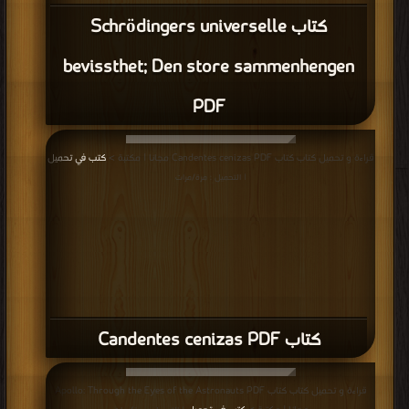
كتاب Schrödingers universelle
bevissthet; Den store sammenhengen
PDF
قراءة و تحميل كتاب كتاب Candentes cenizas PDF مجانا | مكتبة >
كتب في تحميل
| التحميل : مرة/مرات
كتاب Candentes cenizas PDF
قراءة و تحميل كتاب كتاب Apollo: Through the Eyes of the Astronauts PDF