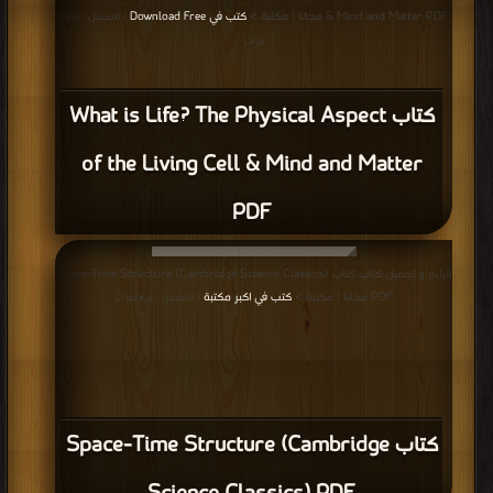
& Mind and Matter PDF مجانا | مكتبة >
كتب في Download Free
| التحميل : مرة/
مرات
كتاب What is Life? The Physical Aspect
of the Living Cell & Mind and Matter
PDF
قراءة و تحميل كتاب كتاب Space-Time Structure (Cambridge Science Classics)
PDF مجانا | مكتبة >
كتب في اكبر مكتبة
| التحميل : مرة/مرات
كتاب Space-Time Structure (Cambridge