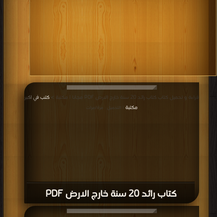
قراءة و تحميل كتاب كتاب رائد 20 سنة خارج الارض PDF مجانا | مكتبة >
كتب في اكبر
مكتبة
| التحميل : مرة/مرات
كتاب رائد 20 سنة خارج الارض PDF