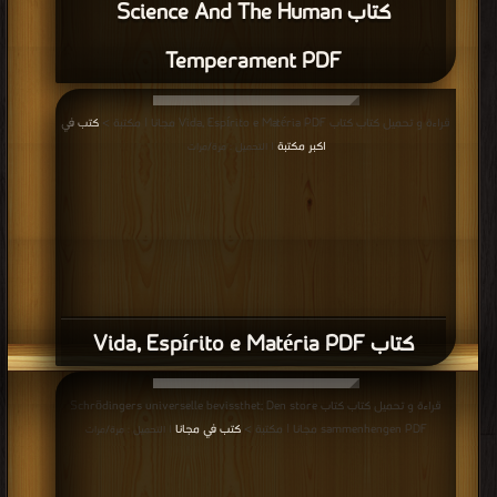
كتاب Science And The Human
Temperament PDF
قراءة و تحميل كتاب كتاب Vida, Espírito e Matéria PDF مجانا | مكتبة >
كتب في
اكبر مكتبة
| التحميل : مرة/مرات
كتاب Vida, Espírito e Matéria PDF
قراءة و تحميل كتاب كتاب Schrödingers universelle bevissthet; Den store
sammenhengen PDF مجانا | مكتبة >
كتب في مجانا
| التحميل : مرة/مرات