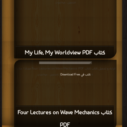
التحميل : مرة/مرات
كتاب My Life, My Worldview PDF
قراءة و تحميل كتاب كتاب Four Lectures on Wave Mechanics PDF مجانا | مكتبة
>
كتب في Download Free
| التحميل : مرة/مرات
كتاب Four Lectures on Wave Mechanics
PDF