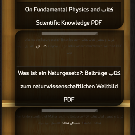
كتاب On Fundamental Physics and
Scientific Knowledge PDF
قراءة و تحميل كتاب كتاب Was ist ein Naturgesetz?: Beiträge zum
naturwissenschaftlichen Weltbild PDF مجانا | مكتبة >
كتب في
| التحميل : مرة/
مرات
كتاب Was ist ein Naturgesetz?: Beiträge
zum naturwissenschaftlichen Weltbild
PDF
قراءة و تحميل كتاب كتاب Our Understanding of Matter and the Universe PDF
مجانا | مكتبة >
كتب في مجانا
| التحميل : مرة/مرات