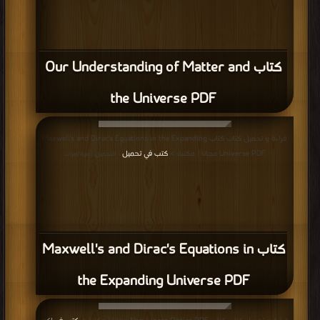
كتاب Our Understanding of Matter and
the Universe PDF
قراءة و تحميل كتاب كتاب Maxwell's and Dirac's Equations in the Expanding
Universe PDF مجانا | مكتبة >
كتب في تحميل
| التحميل : مرة/مرات
كتاب Maxwell's and Dirac's Equations in
the Expanding Universe PDF