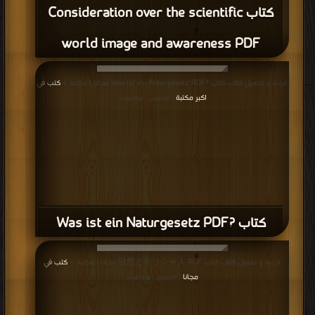
كتاب Consideration over the scientific
world image and awareness PDF
قراءة و تحميل كتاب كتاب ?Was ist ein Naturgesetz PDF مجانا | مكتبة >
كتب في
اكبر مكتبة
| التحميل : مرة/مرات
كتاب ?Was ist ein Naturgesetz PDF
قراءة و تحميل كتاب كتاب 自然とギリシャ人 PDF مجانا | مكتبة >
كتب في
مجانا
| التحميل : مرة/مرات