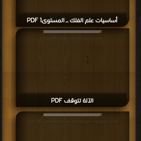
أساسيات علم الفلك ـ المستوى1 PDF
قراءة و تحميل كتاب الآلة تتوقف PDF مجانا
الآلة تتوقف PDF
قراءة و تحميل كتاب تاريخ علم الفلك القديم والكلاسيكي PDF مجانا