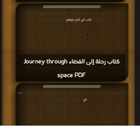
قراءة و تحميل كتاب كتاب رحلة إلى الفضاء Journey through space PDF مجانا |
مكتبة >
كتب في اكبر موقع
| التحميل : مرة/مرات
كتاب رحلة إلى الفضاء Journey through
space PDF
قراءة و تحميل كتاب كتاب أسرار الفضاء - دليل عملي مصور PDF مجانا | مكتبة >
كتب
في
| التحميل : مرة/مرات