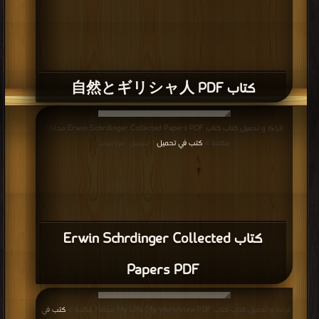
كتاب 自然とギリシャ人 PDF
قراءة و تحميل كتاب كتاب Erwin Schrdinger Collected Papers PDF مجانا |
مكتبة >
كتب في تحميل
| التحميل : مرة/مرات
كتاب Erwin Schrdinger Collected
Papers PDF
قراءة و تحميل كتاب كتاب My Life, My Worldview PDF مجانا | مكتبة >
كتب في
|