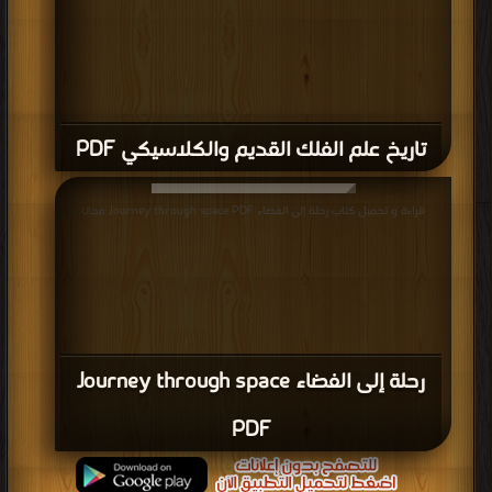
تاريخ علم الفلك القديم والكلاسيكي PDF
قراءة و تحميل كتاب رحلة إلى الفضاء Journey through space PDF مجانا
رحلة إلى الفضاء Journey through space
PDF