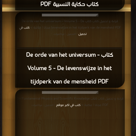
كتاب حكاية النسبية PDF
قراءة و تحميل كتاب كتاب De orde van het universum - Volume 5 - De
levenswijze in het tijdperk van de mensheid PDF مجانا | مكتبة >
كتب في
تحميل
| التحميل : مرة/مرات
كتاب De orde van het universum -
Volume 5 - De levenswijze in het
tijdperk van de mensheid PDF
قراءة و تحميل كتاب كتاب On Fundamental Physics and Scientific Knowledge
PDF مجانا | مكتبة >
كتب في اكبر موقع
| التحميل : مرة/مرات