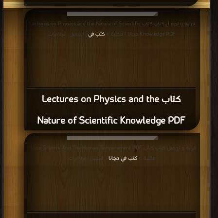
قراءة و تحميل كتاب كتاب Lectures on Physics and the Nature of Scientific
Knowledge PDF مجانا | مكتبة >
كتب في
| التحميل : مرة/مرات
كتاب Lectures on Physics and the
Nature of Scientific Knowledge PDF
قراءة و تحميل كتاب كتاب Science And The Human Temperament PDF مجانا |
مكتبة >
كتب في مجانا
| التحميل : مرة/مرات