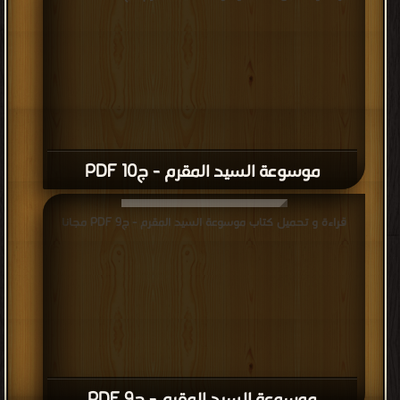
موسوعة السيد المقرم - ج10 PDF
قراءة و تحميل كتاب موسوعة السيد المقرم - ج9 PDF مجانا