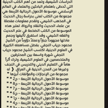
الدراسات الشيعية، وتعد من أهم الكتب الدينية
التي تُحظى باهتمام الباحثين والعلماء في العالم
الإسلامي. موسوعة الأصول الرجالية الأربعة هي
مجموعة من الكتب تعنى بدراسة رجال الحديث
في المذهب الشيعي، وتقدم معلومات مفصلة
عن علماء الحديث والنقاد والرواة. تعتبر هذه
الموسوعة من الكتب الضخمة في علم الحديث
والفقه الشيعي، وقد استغرق تأليفها وجمع
مادتها مجهوداً جباراً وعملاً دؤوباً من الشيخ
محمود درياب النجفي. بفضل مساهمته الكبيرة
في العلوم الدينية، اكتسب الشيخ محمود درياب
النجفي شهرة واسعة بين المحترفين
والمتخصصين في العلوم الشيعية، وترك أثراً
هاماً في التعليم الديني والتدريس في النجف
وغيرها من المدن الدينية في العراق. ❰ له
مجموعة من الإنجازات والمؤلفات أبرزها ❞
موسوعة الأصول الرجالية الأربعة - ج2 ❝ ❞
موسوعة الأصول الرجالية الأربعة - ج8 ❝ ❞
موسوعة الأصول الرجالية الأربعة - ج7 ❝ ❞
موسوعة الأصول الرجالية الأربعة - ج6 ❝ ❞
موسوعة الأصول الرجالية الأربعة - ج1 ❝ ❞
موسوعة الأصول الرجالية الأربعة - ج4 ❝ ❞