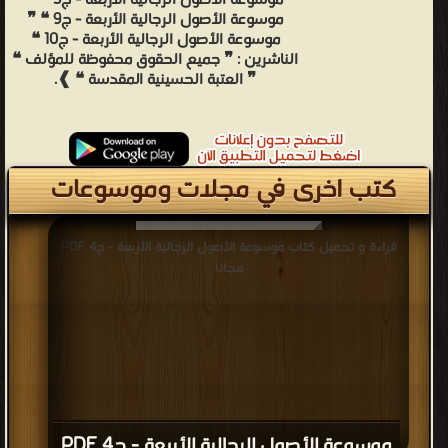
موسوعة الأصول الرجالية الأربعة - ج3 ❝ ❞
موسوعة الأصول الرجالية الأربعة - ج9 ❝ ❞
موسوعة الأصول الرجالية الأربعة - ج10 ❝
الناشرين : ❞ جميع الحقوق محفوظة للمؤلف ❝
❞ العتبة الحسينية المقدسة ❝ ❱.
كتب اخرى في مجلات وموسوعات
قراءة و تحميل كتاب موسوعة الأصول الرجالية الأربعة - ج4 PDF
مجانا
موسوعة الأصول الرجالية الأربعة - ج4 PDF