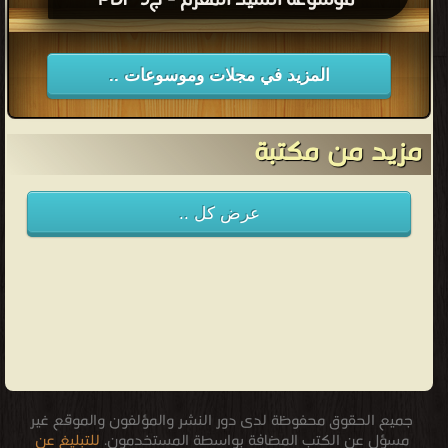
موسوعة السيد المقرم - ج9 PDF
المزيد في مجلات وموسوعات ..
مزيد من مكتبة
عرض كل ..
جميع الحقوق محفوظة لدى دور النشر والمؤلفون والموقع غير
مسؤل عن الكتب المضافة بواسطة المستخدمون.
للتبليغ عن