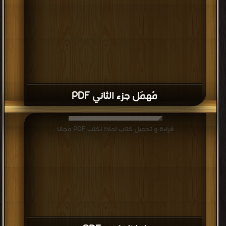
مُهمَل جزء الثاني PDF
قراءة و تحميل كتاب لماذا نكتب PDF مجانا