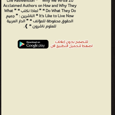
Life Reinvention ❝ ❞ Why We Write 20
Acclaimed Authors on How and Why They
Do What They Do ❝ ❞ لماذا نكتب ❝ ❞ What
It's Like to Live Now ❝ الناشرين : ❞ جميع
الحقوق محفوظة للمؤلف ❝ ❞ الدار العربية
للعلوم ناشرون ❝ ❱.