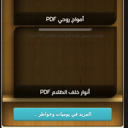
أمواج روحي PDF
قراءة و تحميل كتاب أنوار خلف الظلام PDF مجانا
أنوار خلف الظلام PDF
المزيد في يوميات وخواطر ..