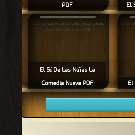
PDF
El 
El sí de las n
قراءة و تحميل كتاب El Sí De Las Niñas La
Comedia Nueva PDF مجانا
El Sí De Las Niñas La
Comedia Nueva PDF
El