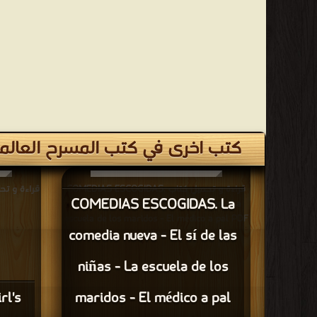
كتب اخرى في كتب المسرح العالم
قراءة و تحميل كتاب COMEDIAS ESCOGIDAS.
COMEDIAS ESCOGIDAS. La
La comedia nueva - El sí de las niñas - La
escuela de los maridos - El médico a pal PDF
comedia nueva - El sí de las
مجانا
niñas - La escuela de los
rl's
maridos - El médico a pal