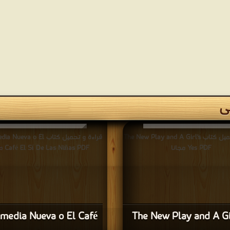
ى
قراءة و تحميل كتاب The New Play and A Girl's
قراءة و تحميل كتاب va o El
Yes PDF مجانا
Café El Sí De Las Niñas PDF مجانا
media Nueva o El Café
The New Play and A Gi