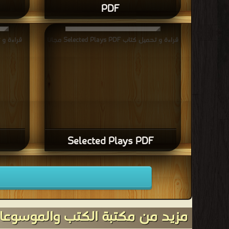
PDF
قراءة و تحميل كتاب Selected Plays PDF مجانا
قراءة و تح
Selected Plays PDF
مزيد من مكتبة الكتب والموسوعات