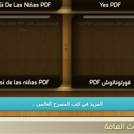
Sí De Las Niñas PDF
Yes PDF
ميل كتاب فورتوناتوش PDF مجانا
قراءة و تحميل كتاب iñas PDF
مجانا
فورتوناتوش PDF
 sí de las niñas PDF
المزيد في كتب المسرح العالمى ..
 العامة