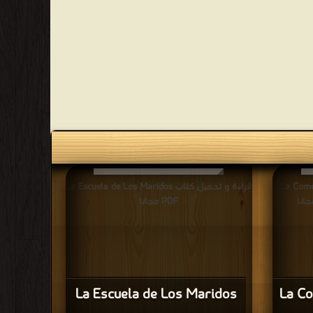
La Comedia Nue
قراءة و تحميل كتاب La Escuela de Los Maridos
PDF مجانا
La Escuela de Los Maridos
La Co