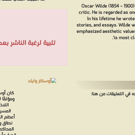
Oscar Wilde (1854 – 1900) 
critic. He is regarded as on
In his lifetime he wrot
stories, and essays. Wilde 
emphasized aesthetic values
is most cl
تلبية لرغبة الناشر ب
كان أوسك
في التعليقات من هنا:
ومؤلفًا 
اللاذ
المسرح
أعظم ال
نطاق وا
المحاكم