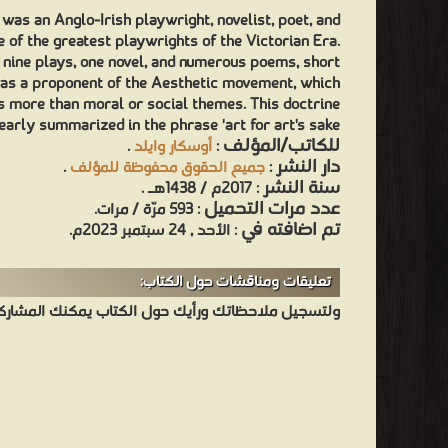
was an Anglo-Irish playwright, novelist, poet, and
e of the greatest playwrights of the Victorian Era.
e nine plays, one novel, and numerous poems, short
was a proponent of the Aesthetic movement, which
 more than moral or social themes. This doctrine
early summarized in the phrase 'art for art's sake'.
للكاتب/المؤلف
:
أوسكار وايلد
.
دار النشر
:
جميع الحقوق محفوظة للمؤلف
.
سنة النشر
: 2017م / 1438هـ .
عدد مرات التحميل
: 593 مرّة / مرات.
تم اضافته في
: الأحد , 24 سبتمبر 2023م.
تعليقات ومناقشات حول الكتاب:
ولتسجيل ملاحظاتك ورأيك حول الكتاب يمكنك المشاركه 