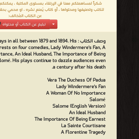
شكراً لمساهمتكم معنا في الإرتقاء بمستوى المكتبة ، يمكنكم اا
essions of America ❝ ❞ Poems in Prose ❝ ❞ A Woman of No
للكتب وتصنيفها ومحتواها ، أو كتاب يُمنع نشره ، او محمي بحقو
Importance ❝ ❞ صورة دوريان جراى وسبع قصص قصيرة ❝ 
عن الكتاب المُخالف:
الكرنك ❝ ❞ Cambridge, Mass. ❝ ❞ منشورات روشني ❝ ❱
تبليغ عن الكتاب أو محتواه
من كتب المسرح العالمى الادب العالمى - مكتبة الكتب والموسو
وصف الكتاب :
ys in all between 1879 and 1894. His
rests on four comedies, Lady Windermere's Fan, A
ance, An Ideal Husband, The Importance of Being
lomé. His plays continue to dazzle audiences even
a century after his death.
Vera The Duchess Of Padua
Lady Windermere's Fan
A Woman Of No Importance
Salomé
Salome (English Version)
An Ideal Husband
The Importance Of Being Earnest
La Sainte Courtisane
A Florentine Tragedy