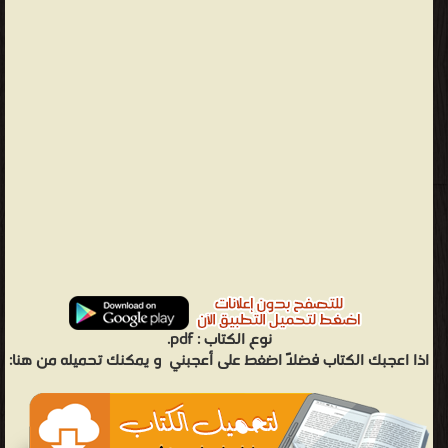
نوع الكتاب :
pdf.
اذا اعجبك الكتاب فضلاً اضغط على أعجبني
و يمكنك تحميله من هنا: