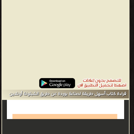
قراءة كتاب أسهل طريقة لصناعة بوردة عن طريق الشبلونة أونلاين