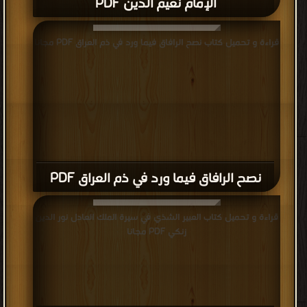
الإمام نعيم الدين PDF
قراءة و تحميل كتاب نصح الرافاق فيما ورد في ذم العراق PDF مجانا
نصح الرافاق فيما ورد في ذم العراق PDF
قراءة و تحميل كتاب العبير الشذي في سيرة الملك العادل نور الدين
زنكي PDF مجانا