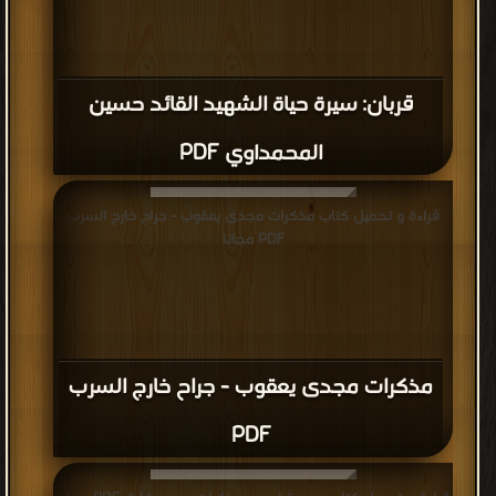
قربان: سيرة حياة الشهيد القائد حسين
المحمداوي PDF
قراءة و تحميل كتاب مذكرات مجدى يعقوب - جراح خارج السرب
PDF مجانا
مذكرات مجدى يعقوب - جراح خارج السرب
PDF