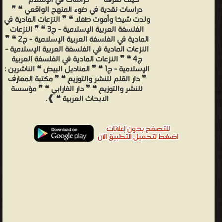
كيف نعرفه ❝ ❞ دراسات في الإسلام ❝ ❞
دراسات نقدية في ضوء المنهج الواقعي ❝ ❞
ولدت شيخا وأموت طفلا ❝ ❞ النزعات المادية في
الفلسفة العربية الإسلامية - ج3 ❝ ❞ النزعات
المادية في الفلسفة العربية الإسلامية - ج2 ❝ ❞
النزعات المادية في الفلسفة العربية الإسلامية -
ج4 ❝ ❞ النزعات المادية في الفلسفة العربية
الإسلامية - ج1 ❝ ❞ المناديل البيض ❝ الناشرين :
❞ دار القلم للنشر والتوزيع ❝ ❞ مكتبة المعارف
للنشر والتوزيع ❝ ❞ دار الفارابي ❝ ❞ مؤسسة
الابحاث العربية ❝ ❱.