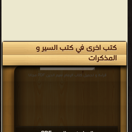
كتب اخرى في كتب السير و
المذكرات
قراءة و تحميل كتاب الإمام نعيم الدين PDF مجانا