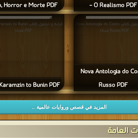
, Horror e Morte PDF
– O Realismo PDF
قراءة و تحميل كتاب Nova Antologia do Conto
قراءة و تحميل كتاب to Bunin
Russo PDF مجانا
PDF مجانا
Nova Antologia do Co
Karamzin to Bunin PDF
Russo PDF
المزيد في قصص وروايات عالمية ..
 العامة