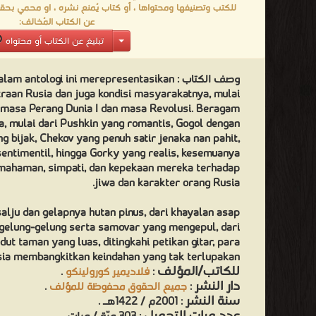
للكتب وتصنيفها ومحتواها ، أو كتاب يُمنع نشره ، او محمي بحقو
عن الكتاب المُخالف:
تبليغ عن الكتاب أو محتواه
وصف الكتاب :
lam antologi ini merepresentasikan
aan Rusia dan juga kondisi masyarakatnya, mulai
 masa Perang Dunia I dan masa Revolusi. Beragam
a, mulai dari Pushkin yang romantis, Gogol dengan
ng bijak, Chekov yang penuh satir jenaka nan pahit,
entimentil, hingga Gorky yang realis, kesemuanya
ahaman, simpati, dan kepekaan mereka terhadap
jiwa dan karakter orang Rusia.
alju dan gelapnya hutan pinus, dari khayalan asap
gelung-gelung serta samovar yang mengepul, dari
ut taman yang luas, ditingkahi petikan gitar, para
sia membangkitkan keindahan yang tak terlupakan.
للكاتب/المؤلف
:
فلاديمير كورولينكو
.
دار النشر
:
جميع الحقوق محفوظة للمؤلف
.
سنة النشر
: 2001م / 1422هـ .