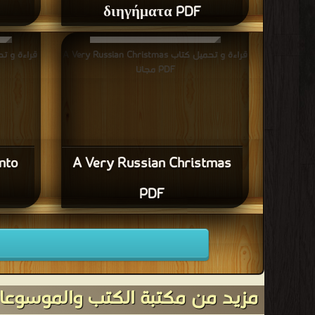
διηγήματα PDF
قراءة و تحميل كتاب A Very Russian Christmas
PDF مجانا
nto
A Very Russian Christmas
PDF
مزيد من مكتبة الكتب والموسوعات