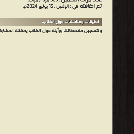
عدد مرات التحميل
: 303 مرّة / مرات.
تم اضافته في
: الإثنين , 15 يوليو 2024م.
تعليقات ومناقشات حول الكتاب:
ولتسجيل ملاحظاتك ورأيك حول الكتاب يمكنك المشاركه 