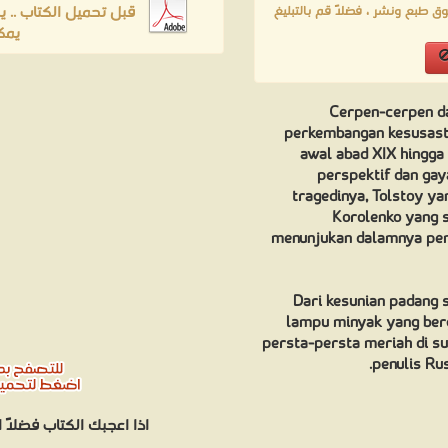
قبل تحميل الكتاب .. 
ق طبع ونشر ، فضلاً قم بالتبليغ
يمك
Cerpen-cerpen da
perkembangan kesusastr
awal abad XIX hingga
perspektif dan gay
tragedinya, Tolstoy ya
Korolenko yang s
menunjukan dalamnya pem
Dari kesunian padang s
lampu minyak yang ber
persta-persta meriah di sud
penulis Ru
اذا اعجبك الكتاب فضلاً