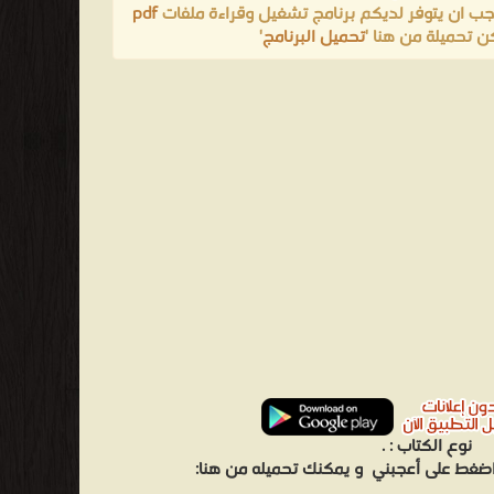
يجب ان يتوفر لديكم برنامج تشغيل وقراءة ملفات
pdf
ن تحميلة من هنا '
تحميل البرنامج
'
نوع الكتاب :
.
 اضغط على أعجبني
و يمكنك تحميله من هنا: