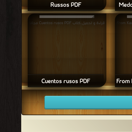
Russos PDF
Medo
From Karamzin 
قراءة و تحميل كتاب Cuentos rusos PDF مجانا
Cuentos rusos PDF
From 