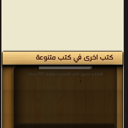
كتب اخرى في كتب متنوعة
قراءة و تحميل كتاب اقتباسات متنوعة PDF مجانا