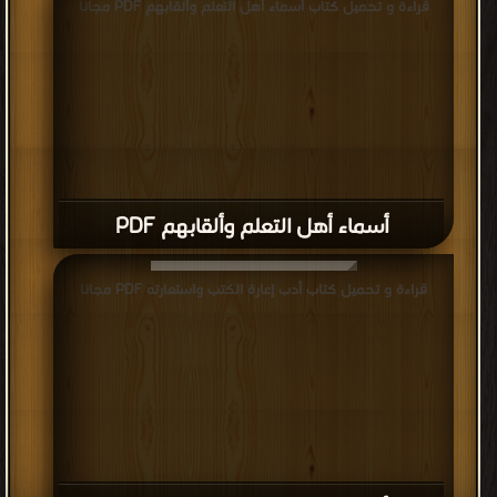
قراءة و تحميل كتاب أسماء أهل التعلم وألقابهم PDF مجانا
أسماء أهل التعلم وألقابهم PDF
قراءة و تحميل كتاب أدب إعارة الكتب واستعارته PDF مجانا