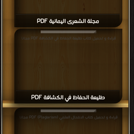
مجلة الشعرى اليمانية PDF
قراءة و تحميل كتاب طليعة الحفاظ في الكشافة PDF مجانا
طليعة الحفاظ في الكشافة PDF
قراءة و تحميل كتاب الانتحال العلمي (Plagiarism) PDF مجانا