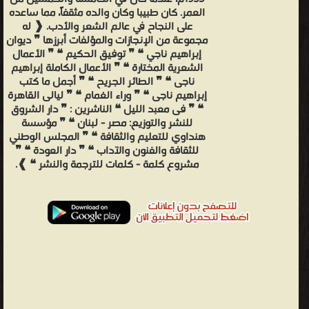
العمر. كان طبيبا وكان والده مثقفاً، مما ساعده
على النجاح في عالم الشعر والأدب. ❰ له
مجموعة من الإنجازات والمؤلفات أبرزها ❞ ديوان
إبراهيم ناجي ❝ ❞ توفيق الحكيم ❝ ❞ الأعمال
الشعرية المختارة ❝ ❞ الأعمال الكاملة إبراهيم
ناجى ❝ ❞ الطائر الجريح ❝ ❞ أجمل ما كتب
إبراهيم ناجى ❝ ❞ وراء الغمام ❝ ❞ ليالى القاهرة
❝ ❞ فى معبد الليل ❝ الناشرين : ❞ دار الشروق
للنشر والتوزيع: مصر - لبنان ❝ ❞ مؤسسة
هنداوي للتعليم والثقافة ❝ ❞ المجلس الوطني
للثقافة والفنون والآداب ❝ ❞ دار العودة ❝ ❞
مشروع كلمة - كلمات للترجمة والنشر ❝ ❱.