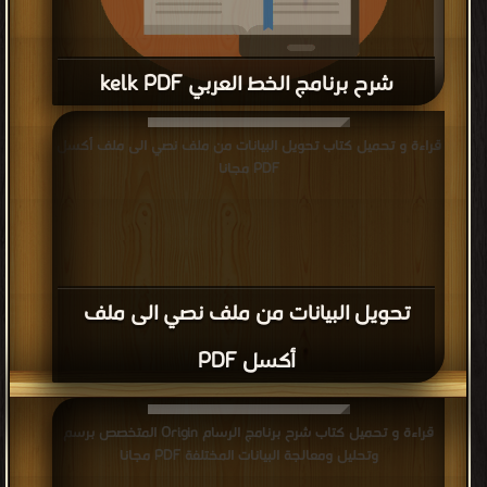
شرح برنامج الخط العربي kelk PDF
قراءة و تحميل كتاب شرح برنامج الخط العربي kelk PDF مجانا
قراءة و تحميل كتاب تحويل البيانات من ملف نصي الى ملف أكسل
PDF مجانا
تحويل البيانات من ملف نصي الى ملف
أكسل PDF
قراءة و تحميل كتاب شرح برنامج الرسام Origin المتخصص برسم
وتحليل ومعالجة البيانات المختلفة PDF مجانا