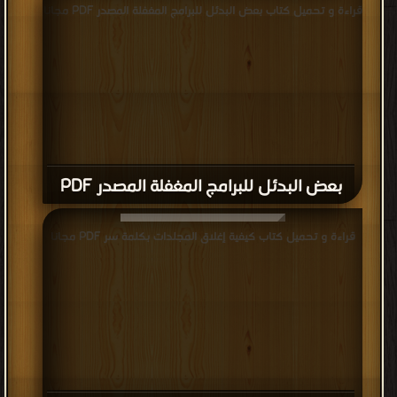
قراءة و تحميل كتاب بعض البدئل للبرامج المغفلة المصدر PDF مجانا
بعض البدئل للبرامج المغفلة المصدر PDF
قراءة و تحميل كتاب كيفية إغلاق المجلدات بكلمة سر PDF مجانا