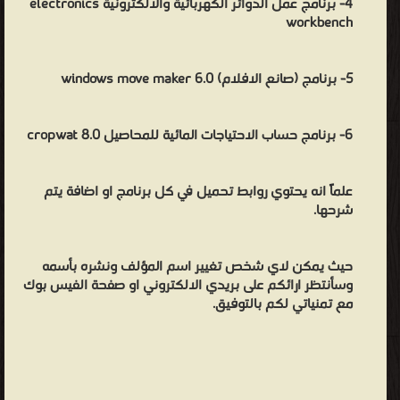
4- برنامج عمل الدوائر الكهربائية والالكترونية electronics
workbench
5- برنامج (صانع الافلام) windows move maker 6.0
6- برنامج حساب الاحتياجات المائية للمحاصيل cropwat 8.0
علماً انه يحتوي روابط تحميل في كل برنامج او اضافة يتم
شرحها.
حيث يمكن لاي شخص تغيير اسم المؤلف ونشره بأسمه
وسأنتظر ارائكم على بريدي الالكتروني او صفحة الفيس بوك
مع تمنياتي لكم بالتوفيق.