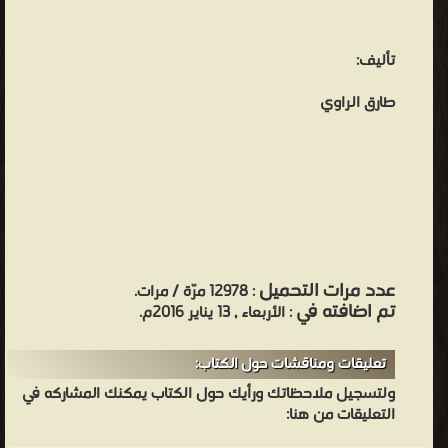
تأليف:
طارق الراوي
عدد مرات التحميل
: 12978 مرّة / مرات.
تم اضافته في
: الأربعاء , 13 يناير 2016م.
تعليقات ومناقشات حول الكتاب:
ولتسجيل ملاحظاتك ورأيك حول الكتاب يمكنك المشاركه في
التعليقات من هنا: