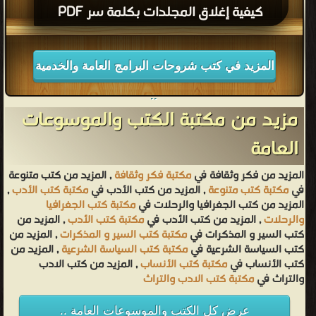
كيفية إغلاق المجلدات بكلمة سر PDF
المزيد في كتب شروحات البرامج العامة والخدمية
..
مزيد من مكتبة الكتب والموسوعات
العامة
المزيد من فكر وثقافة في
مكتبة فكر وثقافة
, المزيد من كتب متنوعة
في
مكتبة كتب متنوعة
, المزيد من كتب الأدب في
مكتبة كتب الأدب
,
المزيد من كتب الجغرافيا والرحلات في
مكتبة كتب الجغرافيا
والرحلات
, المزيد من كتب الأدب في
مكتبة كتب الأدب
, المزيد من
كتب السير و المذكرات في
مكتبة كتب السير و المذكرات
, المزيد من
كتب السياسة الشرعية في
مكتبة كتب السياسة الشرعية
, المزيد من
كتب الأنساب في
مكتبة كتب الأنساب
, المزيد من كتب الادب
والتراث في
مكتبة كتب الادب والتراث
عرض كل الكتب والموسوعات العامة ..