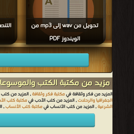
تحويل من wav إلى mp3 من
التنص
الويندوز PDF
قراءة و تحميل كتاب تحويل من wav إلى mp3 من
الويندوز PDF مجانا
مزيد من مكتبة الكتب والموسوعات
المزيد من فكر وثقافة في
مكتبة فكر وثقافة
, المزيد من كتب 
الجغرافيا والرحلات
, المزيد من كتب الأدب في
مكتبة كتب الأ
الشرعية
, المزيد من كتب الأنساب في
مكتبة كتب الأنساب
, ا