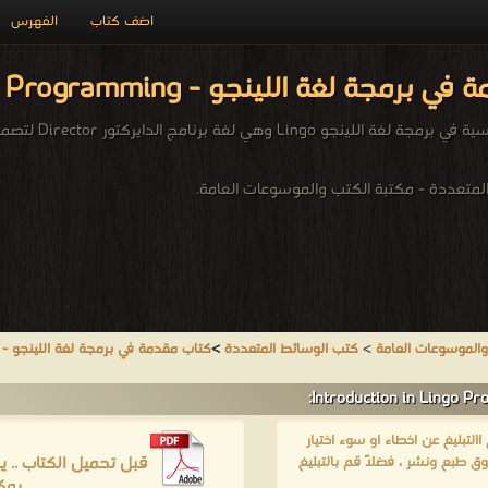
اضف كتاب
الفهرس
 لغة اللينجو - Introduction in Lingo Programming
ي لغة برنامج الدايركتور Director لتصميم وبرمج تطبيقات الوسائط المتعددة
متعددة - مكتبة الكتب والموسوعات العامة.
والموسوعات العامة
>
كتب الوسائط المتعددة
>
كتاب مقدمة في برمجة لغة اللينجو - Introduction in Lingo Programming
لتبليغ عن اخطاء او سوء اختيار
قبل تحميل الكتاب .. 
ق طبع ونشر ، فضلاً قم بالتبليغ
يمك