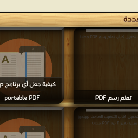
ددة
حميل كتاب تعلم رسم PDF مجانا
كيفية 
تعلم رسم PDF
portable PDF
portable PDF مجانا
تحميل كتاب التنصيب الصامت لويندوز
ميديا بلاير 11 بيتا PDF مجانا