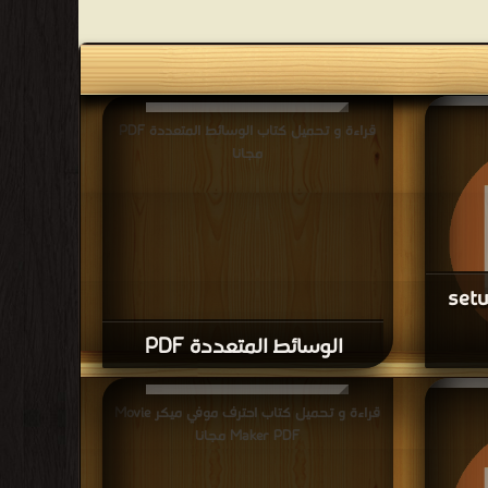
قراءة و تحميل كتاب الوسائط المتعددة PDF
مجانا
جعل أي برنامج setup
الوسائط المتعددة PDF
قراءة و تحميل كتاب كيفية جعل أي برنامج setup
قراءة و تحميل كتاب احترف موفي ميكر Movie
Maker PDF مجانا