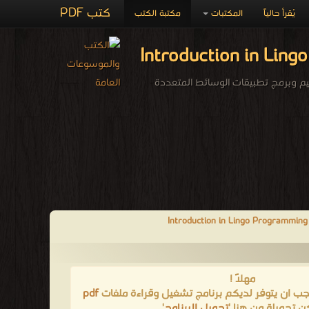
كتب PDF
يُقرأ حالياً
المكتبات
مكتبة الكتب
مهلاً !
يجب ان يتوفر لديكم برنامج تشغيل وقراءة ملفات
pdf
ن تحميلة من هنا '
تحميل البرنامج
'