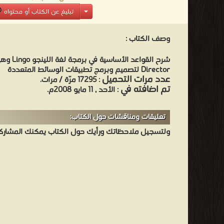
تبليغ عن الكتاب أو محتواه
وصف الكتاب :
شرح القواعد
Director لتصميم وبرمج تطبيقات الوسائط المتعددة
عدد مرات التحميل
: 17295 مرّة / مرات.
تم اضافته في
: الأحد , 11 مايو 2008م.
تعليقات ومناقشات حول الكتاب:
ولتسجيل ملاحظاتك ورأيك حول الكتاب يمكنك المشاركه 