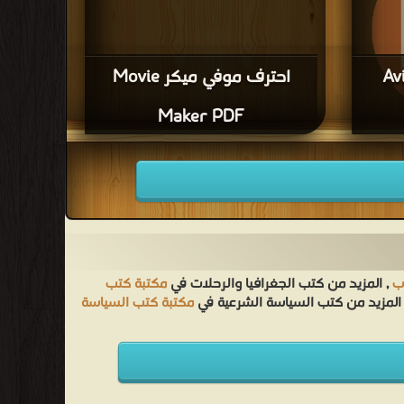
Avid l
احترف موفي ميكر Movie
Maker PDF
يل كتاب تعليم برنامج Avid liquid
ب
, المزيد من كتب الجغرافيا والرحلات في
مكتبة كتب
المزيد من كتب السياسة الشرعية في
مكتبة كتب السياسة