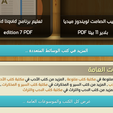
يب الصامت لويندوز ميديا
تعليم برنامج iquid
بلاير 11 بيتا PDF
edition 7 PDF
قراءة و تحم
edition 7 PDF مجانا
المزيد في كتب الوسائط المتعددة ..
 العامة
متنوعة في
مكتبة كتب متنوعة
, المزيد من كتب الأدب في
مكتبة كتب الأد
دب
, المزيد من كتب السير و المذكرات في
مكتبة كتب السير و المذكرات
, 
لمزيد من كتب الادب والتراث في
مكتبة كتب الادب والتراث
عرض كل الكتب والموسوعات العامة ..