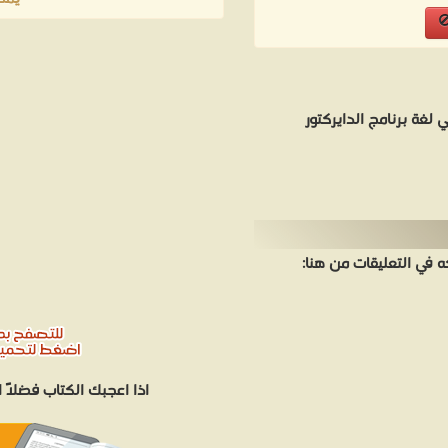
 الأساسية في برمجة لغة اللينجو Lingo وهي لغة برنامج الدايركتور
في التعليقات من هنا:
اذا اعجبك الكتاب فضلاً