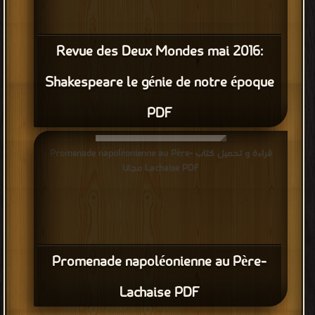
Revue des Deux Mondes mai 2016:
Shakespeare le génie de notre époque
PDF
قراءة و تحميل كتاب Promenade napoléonienne au Père-
Lachaise PDF مجانا
Promenade napoléonienne au Père-
Lachaise PDF