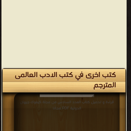
كتب اخرى في كتب الادب العالمى
المترجم
قراءة و تحميل كتاب العدد السادس من مجلة كيفوك جيهان
الدولية PDF مجانا