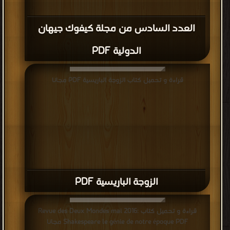
العدد السادس من مجلة كيفوك جيهان
الدولية PDF
قراءة و تحميل كتاب الزوجة الباريسية PDF مجانا
الزوجة الباريسية PDF
قراءة و تحميل كتاب Revue des Deux Mondes mai 2016:
Shakespeare le génie de notre époque PDF مجانا