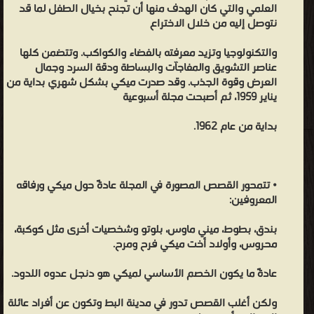
العلمي والتي كان الهدف منها أن تجنح بخيال الطفل لما قد
نتوصل إليه من خلال الاختراع
والتكنولوجيا وتزيد معرفته بالفضاء والكواكب. وتتضمن كلها
عناصر التشويق والمفاجآت والبساطة ودقة السرد وجمال
العرض وقوة الجذب. وقد صدرت ميكي بشكل شهري بداية من
يناير 1959، ثم أصبحت مجلة أسبوعية
بداية من عام 1962.
• تتمحور القصص المصورة في المجلة عادةً حول ميكي ورفاقه
المعروفين:
بندق، بطوط، ميني ماوس، بلوتو وشخصيات أخرى مثل كوكبة،
محروس، وأولاد أخت ميكي فرح ومرح.
عادةً ما يكون الخصم الأساسي لميكي هو دنجل عدوه اللدود.
ولكن أغلب القصص تدور في مدينة البط وتكون عن أفراد عائلة