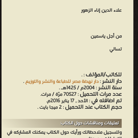
علاء الدين إناء الزهور
من أجل ياسمين
تسالي
للكاتب/المؤلف
.
:
دار النشر
:
دار نهضة مصر للطباعة والنشر والتوزيع
.
سنة النشر
: 2004م / 1425هـ .
عدد مرات التحميل
: 70527 مرّة / مرات.
تم اضافته في
: الأحد , 17 يناير 2016م.
حجم الكتاب عند التحميل
: 2 ميجا بايت .
تعليقات ومناقشات حول الكتاب:
ولتسجيل ملاحظاتك ورأيك حول الكتاب يمكنك المشاركه في