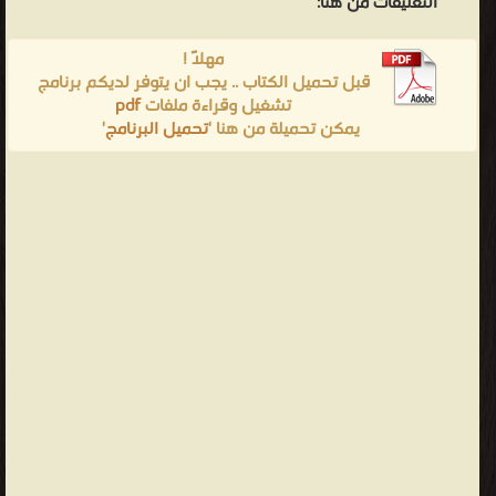
التعليقات من هنا:
مهلاً !
قبل تحميل الكتاب .. يجب ان يتوفر لديكم برنامج
تشغيل وقراءة ملفات
pdf
يمكن تحميلة من هنا '
تحميل البرنامج
'