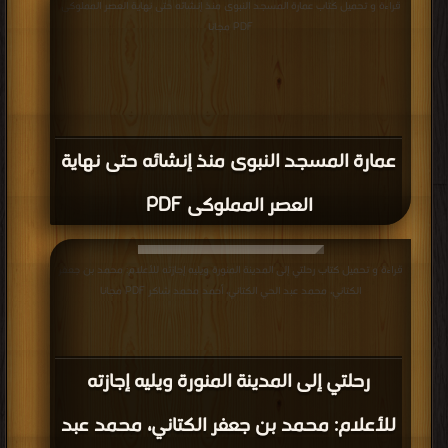
قراءة و تحميل كتاب عمارة المسجد النبوى منذ إنشائه حتى نهاية العصر المملوكى
PDF مجانا
عمارة المسجد النبوى منذ إنشائه حتى نهاية
العصر المملوكى PDF
قراءة و تحميل كتاب رحلتي إلى المدينة المنورة ويليه إجازته للأعلام: محمد بن جعفر
الكتاني، محمد عبد الحي الكتاني، أحمد محمد شاكر PDF مجانا
رحلتي إلى المدينة المنورة ويليه إجازته
للأعلام: محمد بن جعفر الكتاني، محمد عبد