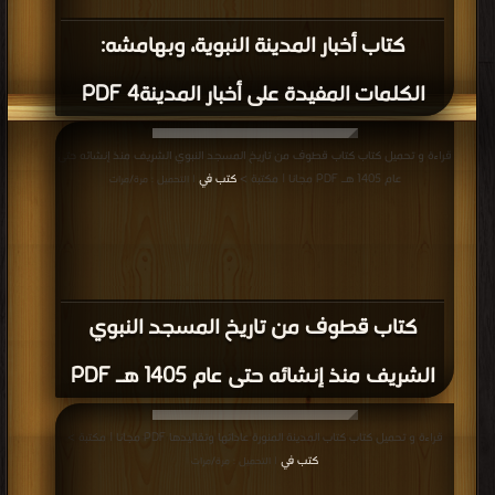
كتاب أخبار المدينة النبوية، وبهامشه:
الكلمات المفيدة على أخبار المدينة4 PDF
قراءة و تحميل كتاب كتاب قطوف من تاريخ المسجد النبوي الشريف منذ إنشائه حتى
عام 1405 هـ PDF مجانا | مكتبة >
كتب في
| التحميل : مرة/مرات
كتاب قطوف من تاريخ المسجد النبوي
الشريف منذ إنشائه حتى عام 1405 هـ PDF
قراءة و تحميل كتاب كتاب المدينة المنورة عاداتها وتقاليدها PDF مجانا | مكتبة >
كتب في
| التحميل : مرة/مرات