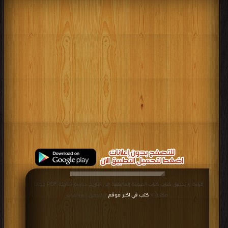
قراءة و تحميل كتاب كتاب المدينة المالكتبة فى التاريخ دراسة شاملة PDF مجانا |
مكتبة >
كتب في اكبر موقع
| التحميل : مرة/مرات