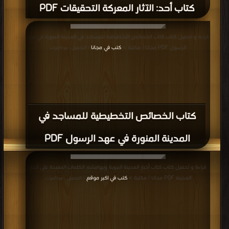
كتاب أحد: الآثار المعركة التحقيقات PDF
قراءة و تحميل كتاب كتاب الخصائص التخطيطية للمساجد في المدينة المنورة في عهد
الرسول PDF مجانا | مكتبة >
كتب في مجانا
| التحميل : مرة/مرات
كتاب الخصائص التخطيطية للمساجد في
المدينة المنورة في عهد الرسول PDF
قراءة و تحميل كتاب كتاب أخبار المدينة النبوية وبهامشه: الكلمات المفيدة على أخبار
المدينة PDF مجانا | مكتبة >
كتب في اكبر موقع
| التحميل : مرة/مرات