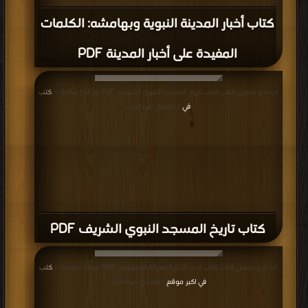
كتاب أخبار المدينة النبوية وبهامشه: الكلمات
المفيدة على أخبار المدينة PDF
قراءة و تحميل كتاب كتاب تاريخ المسجد النبوي الشريف PDF مجانا | مكتبة >
كتب
في
| التحميل : مرة/مرات
كتاب تاريخ المسجد النبوي الشريف PDF
قراءة و تحميل كتاب كتاب أحد: الآثار المعركة التحقيقات PDF مجانا | مكتبة >
كتب
في اكبر موقع
| التحميل : مرة/مرات