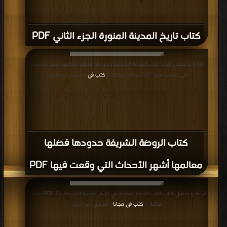
كتاب تاريخ المدينة المنورة الجزء الثاني PDF
قراءة و تحميل كتاب كتاب الروضة الشريفة حدودها فضلها معالمها أشهر الأحداث
التي وقعت فيها PDF مجانا | مكتبة >
كتب في
| التحميل : مرة/مرات
كتاب الروضة الشريفة حدودها فضلها
معالمها أشهر الأحداث التي وقعت فيها PDF
قراءة و تحميل كتاب كتاب التحفة اللطيفة في تاريخ المدينة الشريفة ج2 PDF مجانا |
مكتبة >
كتب في مجانا
| التحميل : مرة/مرات