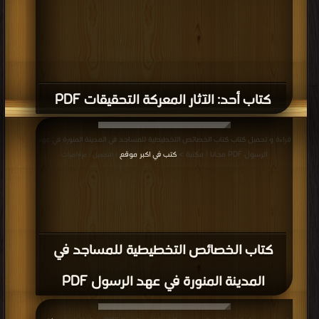
كتاب أحد: الآثار المعركة التحقيقات PDF
قراءة و تحميل كتاب كتاب الخصائص التخطيطية للمساجد في المدينة المنورة في عهد
الرسول PDF مجانا | مكتبة >
كتب في اكبر موقع
| التحميل : مرة/مرات
كتاب الخصائص التخطيطية للمساجد في
المدينة المنورة في عهد الرسول PDF