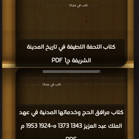
مكتبة >
كتب في مجانا
| التحميل : مرة/مرات
كتاب التحفة اللطيفة في تاريخ المدينة
الشريفة ج1 PDF
قراءة و تحميل كتاب كتاب مرافق الحج وخدماتها المدنية في عهد الملك عبد العزيز
1343 1373 ه-1924 1953 م PDF مجانا | مكتبة >
كتب في مجانا
| التحميل : مرة/مرات
كتاب مرافق الحج وخدماتها المدنية في عهد
الملك عبد العزيز 1343 1373 ه-1924 1953 م