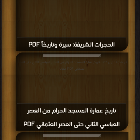
الحجرات الشريفة: سيرة وتاريخاً PDF
قراءة و تحميل كتاب تاريخ عمارة المسجد الحرام من العصر العباسي الثاني حتى العصر
العثماني PDF مجانا
تاريخ عمارة المسجد الحرام من العصر
العباسي الثاني حتى العصر العثماني PDF