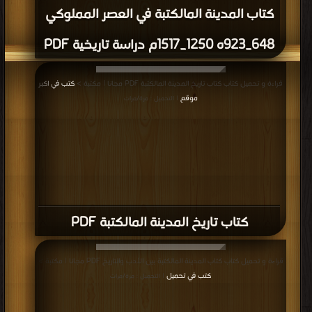
كتاب المدينة المالكتبة في العصر المملوكي
648_923ه 1250_1517م دراسة تاريخية PDF
قراءة و تحميل كتاب كتاب تاريخ المدينة المالكتبة PDF مجانا | مكتبة >
كتب في اكبر
موقع
| التحميل : مرة/مرات
كتاب تاريخ المدينة المالكتبة PDF
قراءة و تحميل كتاب كتاب المدينة المالكتبة بين الأدب والتاريخ PDF مجانا | مكتبة >
كتب في تحميل
| التحميل : مرة/مرات