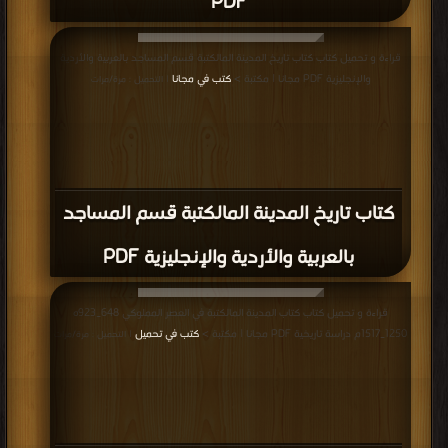
PDF
قراءة و تحميل كتاب كتاب تاريخ المدينة المالكتبة قسم المساجد بالعربية والأردية
والإنجليزية PDF مجانا | مكتبة >
كتب في مجانا
| التحميل : مرة/مرات
كتاب تاريخ المدينة المالكتبة قسم المساجد
بالعربية والأردية والإنجليزية PDF
قراءة و تحميل كتاب كتاب المدينة المالكتبة في العصر المملوكي 648_923ه
1250_1517م دراسة تاريخية PDF مجانا | مكتبة >
كتب في تحميل
| التحميل : مرة/مرات