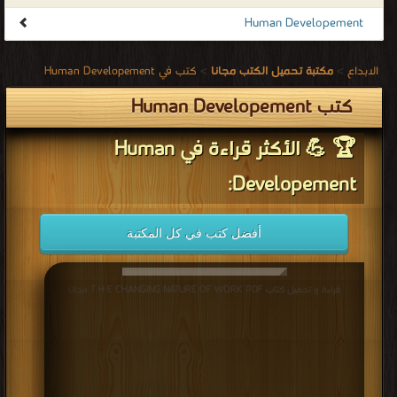
كتب Human Developement
Human Developement
.
كتب في Human Developement
>
مكتبة تحميل الكتب مجانا
>
الابداع
كتب Human Developement
🏆 💪 الأكثر قراءة في Human
Developement:
أفضل كتب في كل المكتبة
قراءة و تحميل كتاب T H E CHANGING NATURE OF WORK PDF مجانا