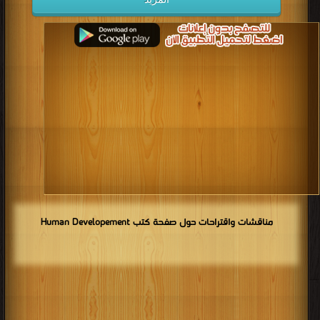
مناقشات واقتراحات حول صفحة كتب Human Developement