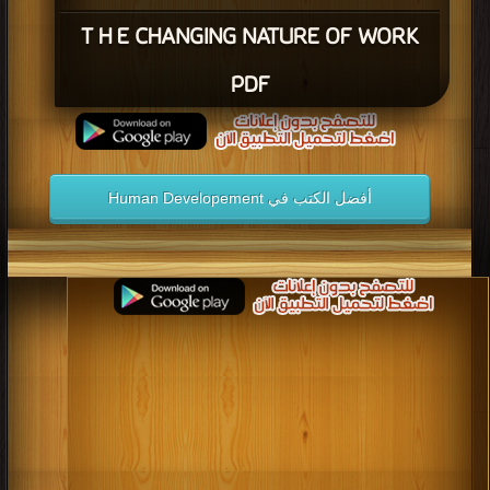
T H E CHANGING NATURE OF WORK
PDF
أفضل الكتب في Human Developement