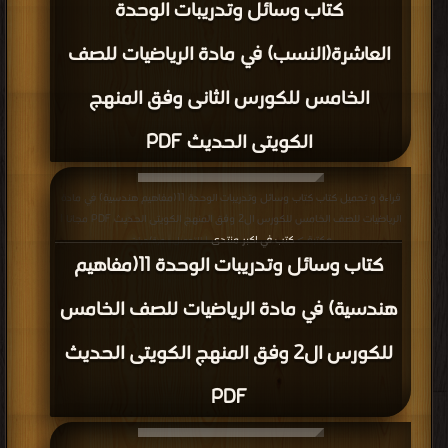
كتاب وسائل وتدريبات الوحدة
العاشرة(النسب) في مادة الرياضيات للصف
الخامس للكورس الثانى وفق المنهج
الكويتى الحديث PDF
قراءة و تحميل كتاب كتاب وسائل وتدريبات الوحدة 11(مفاهيم هندسية) في مادة
الرياضيات للصف الخامس للكورس ال2 وفق المنهج الكويتى الحديث PDF مجانا |
مكتبة >
كتب في اكبر منتدى
| التحميل : مرة/مرات
كتاب وسائل وتدريبات الوحدة 11(مفاهيم
هندسية) في مادة الرياضيات للصف الخامس
للكورس ال2 وفق المنهج الكويتى الحديث
PDF