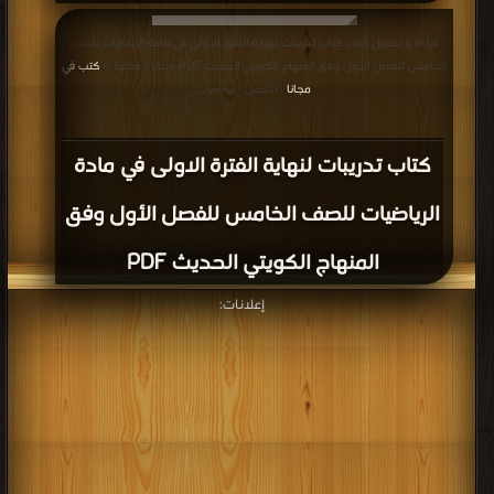
قراءة و تحميل كتاب كتاب تدريبات لنهاية الفترة الاولى في مادة الرياضيات للصف
الخامس للفصل الأول وفق المنهاج الكويتي الحديث PDF مجانا | مكتبة >
كتب في
مجانا
| التحميل : مرة/مرات
كتاب تدريبات لنهاية الفترة الاولى في مادة
الرياضيات للصف الخامس للفصل الأول وفق
المنهاج الكويتي الحديث PDF
إعلانات: