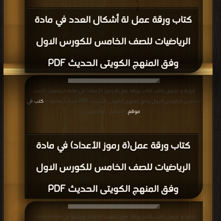
كتاب ورقة عمل لة أشكال العدد في مادة
الرياضيات للصف الخامس للكورس الاول
وفق المنهج الكويتى الحديث PDF
قراءة و تحميل كتاب كتاب ورقة عمل(ة رموز الأعداد) في مادة الرياضيات للصف
الخامس للكورس الاول وفق المنهج الكويتى الحديث PDF مجانا | مكتبة >
كتب في
موقع
| التحميل : مرة/مرات
كتاب ورقة عمل(ة رموز الأعداد) في مادة
الرياضيات للصف الخامس للكورس الاول
وفق المنهج الكويتى الحديث PDF
قراءة و تحميل كتاب كتاب ورقة عمل لتقريب الأعداد وترتيبها في مادة الرياضيات