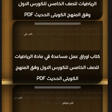
الرياضيات للصف الخامس للكورس الاول
وفق المنهج الكويتى الحديث PDF
قراءة و تحميل كتاب كتاب اوراق عمل مساعدة في مادة الرياضيات للصف الخامس
للكورس الاول وفق المنهج الكويتى الحديث PDF مجانا | مكتبة >
كتب في
| التحميل :
مرة/مرات
كتاب اوراق عمل مساعدة في مادة الرياضيات
للصف الخامس للكورس الاول وفق المنهج
الكويتى الحديث PDF
قراءة و تحميل كتاب كتاب حل الوحدة الأولى بشكل مبسط في مادة الرياضيات للصف
الخامس للكورس الاول وفق المنهج الكويتى الحديث PDF مجانا | مكتبة >
كتب في
اكبر موقع
| التحميل : مرة/مرات