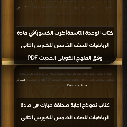
قراءة و تحميل كتاب كتاب الوحدة التاسعة(ضرب الكسور)في مادة الرياضيات للصف
الخامس للكورس الثانى وفق المنهج الكويتى الحديث PDF مجانا | مكتبة >
كتب في
|
التحميل : مرة/مرات
كتاب الوحدة التاسعة(ضرب الكسور)في مادة
الرياضيات للصف الخامس للكورس الثانى
وفق المنهج الكويتى الحديث PDF
قراءة و تحميل كتاب كتاب نموذج اجابة منطقة مبارك في مادة الرياضيات للصف
الخامس للكورس الثانى وفق المنهج الكويتى الحديث PDF مجانا | مكتبة >
كتب في
Download Free
| التحميل : مرة/مرات
كتاب نموذج اجابة منطقة مبارك في مادة
الرياضيات للصف الخامس للكورس الثانى