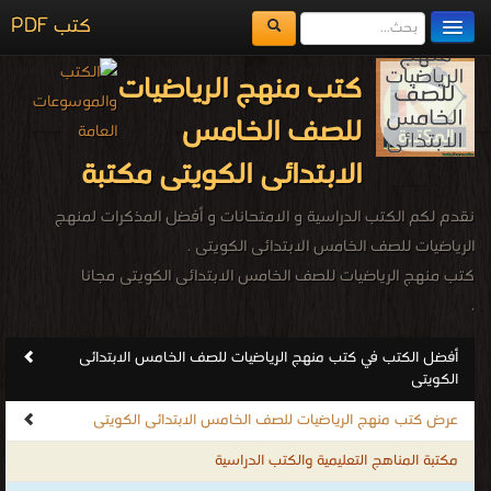
كتب PDF
مكتبة الكتب
كتب منهج الرياضيات
المكتبات
للصف الخامس
يُقرأ حالياً
الابتدائى الكويتى مكتبة
الفهرس
نقدم لكم الكتب الدراسية و الامتحانات و أفضل المذكرات لمنهج
اضف كتاب
الرياضيات للصف الخامس الابتدائى الكويتى .
كتب منهج الرياضيات للصف الخامس الابتدائى الكويتى مجانا
.
أفضل الكتب في كتب منهج الرياضيات للصف الخامس الابتدائى
الكويتى
عرض كتب منهج الرياضيات للصف الخامس الابتدائى الكويتى
مكتبة المناهج التعليمية والكتب الدراسية