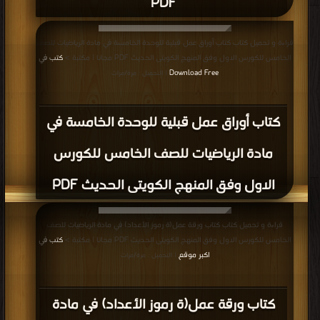
PDF
قراءة و تحميل كتاب كتاب أوراق عمل قبلية للوحدة الخامسة في مادة الرياضيات للصف
الخامس للكورس الاول وفق المنهج الكويتى الحديث PDF مجانا | مكتبة >
كتب في
Download Free
| التحميل : مرة/مرات
كتاب أوراق عمل قبلية للوحدة الخامسة في
مادة الرياضيات للصف الخامس للكورس
الاول وفق المنهج الكويتى الحديث PDF
قراءة و تحميل كتاب كتاب ورقة عمل(ة رموز الأعداد) في مادة الرياضيات للصف
الخامس للكورس الاول وفق المنهج الكويتى الحديث PDF مجانا | مكتبة >
كتب في
اكبر موقع
| التحميل : مرة/مرات
كتاب ورقة عمل(ة رموز الأعداد) في مادة