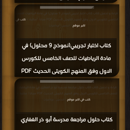
قراءة و تحميل كتاب كتاب اختبار تجريبي(نموذج 9 محلول) في مادة الرياضيات للصف
الخامس للكورس الاول وفق المنهج الكويتى الحديث PDF مجانا | مكتبة >
كتب في
اكبر موقع
| التحميل : مرة/مرات
كتاب اختبار تجريبي(نموذج 9 محلول) في
مادة الرياضيات للصف الخامس للكورس
الاول وفق المنهج الكويتى الحديث PDF
قراءة و تحميل كتاب كتاب حلول مراجعة مدرسة أبو ذر الغفاري في مادة الرياضيات
للصف الخامس للكورس الاول وفق المنهج الكويتى الحديث PDF مجانا | مكتبة >
كتب في اكبر موقع
| التحميل : مرة/مرات
كتاب حلول مراجعة مدرسة أبو ذر الغفاري