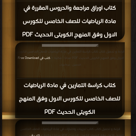
كتاب اوراق مراجعة والدروس المقررة في
مادة الرياضيات للصف الخامس للكورس
الاول وفق المنهج الكويتى الحديث PDF
قراءة و تحميل كتاب كتاب كراسة التمارين في مادة الرياضيات للصف الخامس للكورس
الاول وفق المنهج الكويتى الحديث PDF مجانا | مكتبة >
كتب في Free Download
|
التحميل : مرة/مرات
كتاب كراسة التمارين في مادة الرياضيات
للصف الخامس للكورس الاول وفق المنهج
الكويتى الحديث PDF
قراءة و تحميل كتاب كتاب تدريبات واختبارات في مادة الرياضيات للصف الخامس
للفصل الأول وفق المنهاج الكويتي الحديث PDF مجانا | مكتبة >
كتب في
| التحميل :