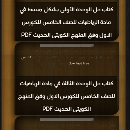
كتاب حل الوحدة الأولى بشكل مبسط في
مادة الرياضيات للصف الخامس للكورس
الاول وفق المنهج الكويتى الحديث PDF
قراءة و تحميل كتاب كتاب حل الوحدة الثالثة في مادة الرياضيات للصف الخامس
للكورس الاول وفق المنهج الكويتى الحديث PDF مجانا | مكتبة >
كتب في
Download Free
| التحميل : مرة/مرات
كتاب حل الوحدة الثالثة في مادة الرياضيات
للصف الخامس للكورس الاول وفق المنهج
الكويتى الحديث PDF
قراءة و تحميل كتاب كتاب بنك الإختبارات للوحدة الأولى في مادة الرياضيات للصف