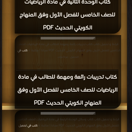
كتاب الوحدة الثانية في مادة الرياضيات
للصف الخامس للفصل الأول وفق المنهاج
الكويتي الحديث PDF
قراءة و تحميل كتاب كتاب تدريبات رائعة ومهمة للطالب في مادة الرياضيات للصف
الخامس للفصل الأول وفق المنهاج الكويتي الحديث PDF مجانا | مكتبة >
كتب في
|
التحميل : مرة/مرات
كتاب تدريبات رائعة ومهمة للطالب في مادة
الرياضيات للصف الخامس للفصل الأول وفق
المنهاج الكويتي الحديث PDF
قراءة و تحميل كتاب كتاب وسائل الوحدة الرابعة في مادة الرياضيات للصف الخامس
للفصل الأول وفق المنهاج الكويتي الحديث PDF مجانا | مكتبة >
كتب في تحميل
|