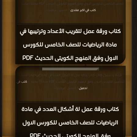
للصف الخامس للكورس الاول وفق المنهج الكويتى الحديث PDF مجانا | مكتبة >
كتب في اكبر منتدى
| التحميل : مرة/مرات
كتاب ورقة عمل لتقريب الأعداد وترتيبها في
مادة الرياضيات للصف الخامس للكورس
الاول وفق المنهج الكويتى الحديث PDF
قراءة و تحميل كتاب كتاب ورقة عمل لة أشكال العدد في مادة الرياضيات للصف
الخامس للكورس الاول وفق المنهج الكويتى الحديث PDF مجانا | مكتبة >
كتب في
تحميل
| التحميل : مرة/مرات
كتاب ورقة عمل لة أشكال العدد في مادة
الرياضيات للصف الخامس للكورس الاول
وفق المنهج الكويتى الحديث PDF