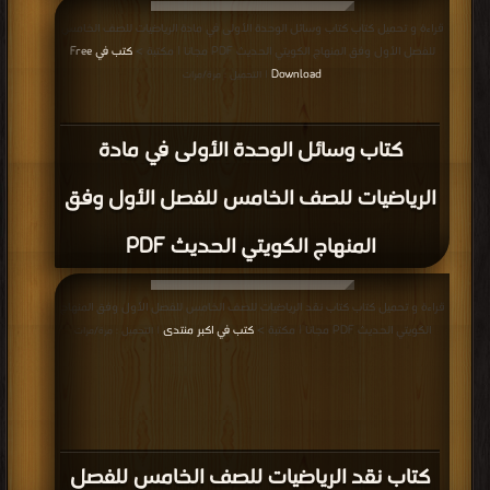
قراءة و تحميل كتاب كتاب وسائل الوحدة الأولى في مادة الرياضيات للصف الخامس
للفصل الأول وفق المنهاج الكويتي الحديث PDF مجانا | مكتبة >
كتب في Free
Download
| التحميل : مرة/مرات
كتاب وسائل الوحدة الأولى في مادة
الرياضيات للصف الخامس للفصل الأول وفق
المنهاج الكويتي الحديث PDF
قراءة و تحميل كتاب كتاب نقد الرياضيات للصف الخامس للفصل الأول وفق المنهاج
الكويتي الحديث PDF مجانا | مكتبة >
كتب في اكبر منتدى
| التحميل : مرة/مرات
كتاب نقد الرياضيات للصف الخامس للفصل