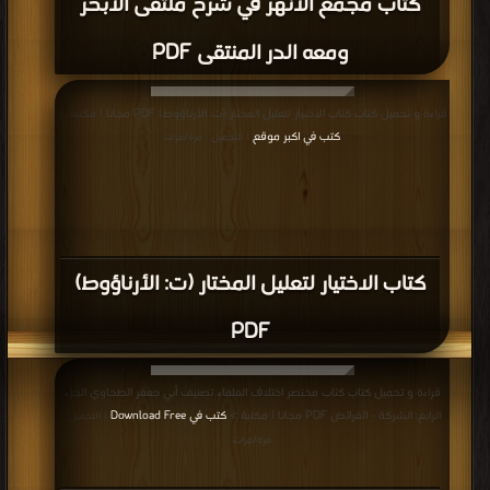
كتاب متن نور الإيضاح في الفقه علي مذهب
الإمام أبي حنيفة النعمان PDF
قراءة و تحميل كتاب كتاب التنبيه على مشكلات الهداية المجلدان الرابع والخامس:
العتق - الوصايا PDF مجانا | مكتبة >
كتب في اكبر مكتبة
| التحميل : مرة/مرات
كتاب التنبيه على مشكلات الهداية المجلدان
الرابع والخامس: العتق - الوصايا PDF
قراءة و تحميل كتاب كتاب الأصل (ط أوقاف قطر) الجزء الأول: الصلاة PDF مجانا |