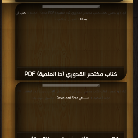
كتاب الآيات البينات في عدم سماع الأموات
عند الحنفية السادات PDF
قراءة و تحميل كتاب كتاب قوانين الشريعة الإسلامية التي كانت تحكم بها الدولة
العثمانية / ج1 PDF مجانا | مكتبة >
كتب في اكبر موقع
| التحميل : مرة/مرات
كتاب قوانين الشريعة الإسلامية التي كانت
تحكم بها الدولة العثمانية / ج1 PDF
قراءة و تحميل كتاب كتاب متن نور الإيضاح في الفقه علي مذهب الإمام أبي حنيفة
النعمان PDF مجانا | مكتبة >
كتب في تحميل
| التحميل : مرة/مرات