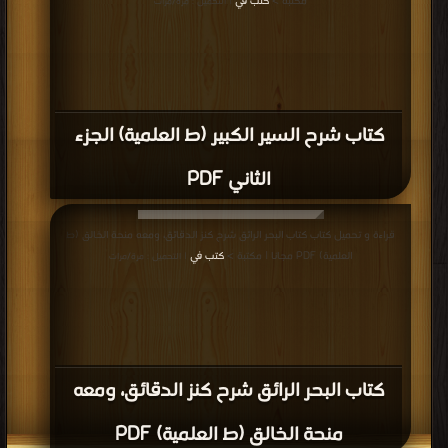
قراءة و تحميل كتاب كتاب شرح فتح القدير ـ شرح الهداية في شرح البداية ـ الجزء
الأول : الطهارات - الزكاة PDF مجانا | مكتبة >
كتب في اكبر موقع
| التحميل : مرة/مرات
كتاب شرح فتح القدير ـ شرح الهداية في
شرح البداية ـ الجزء الأول : الطهارات - الزكاة
PDF
قراءة و تحميل كتاب كتاب الآيات البينات في عدم سماع الأموات عند الحنفية السادات
PDF مجانا | مكتبة >
كتب في Download Free
| التحميل : مرة/مرات