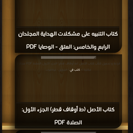
وحاشية سعدي جلبي، ويليه: نتائج الأفكار في
كشف الرموز والأسرار (ط الأوقاف
السعودية) PDF
قراءة و تحميل كتاب كتاب الآيات البينات في عدم سماع الأموات على مذهب الحنفية
السادات (ت: الألباني) (ط المكتب الإسلامي) PDF مجانا | مكتبة >
كتب في اكبر
مكتبة
| التحميل : مرة/مرات
كتاب الآيات البينات في عدم سماع الأموات
على مذهب الحنفية السادات (ت: الألباني)
(ط المكتب الإسلامي) PDF
المزيد