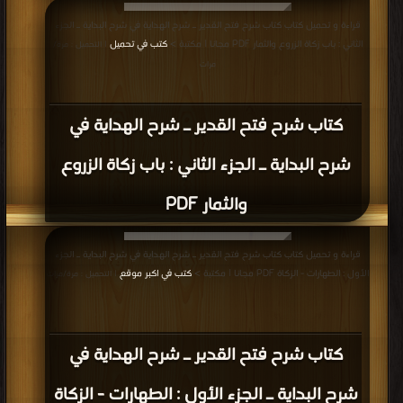
PDF مجانا | مكتبة >
كتب في
| التحميل : مرة/مرات
كتاب المحيط البرهاني لمسائل المبسوط
والجامعين والسير والزيادات والنوادر
والفتاوى الواقعات مدلله بدلائل المتقدمين
(ط المجلس العلمي) PDF
قراءة و تحميل كتاب كتاب بدائع الصنائع في ترتيب الشرائع (ط الجمالية) PDF مجانا |
مكتبة >
كتب في Download Free
| التحميل : مرة/مرات
كتاب بدائع الصنائع في ترتيب الشرائع (ط
الجمالية) PDF