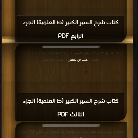
الثالث : الرضاع PDF مجانا | مكتبة >
كتب في Download Free
| التحميل : مرة/مرات
كتاب شرح فتح القدير ـ شرح الهداية في
شرح البداية ـ الجزء الثالث : الرضاع PDF
قراءة و تحميل كتاب كتاب شرح فتح القدير ـ شرح الهداية في شرح البداية ـ الجزء
الثاني : باب زكاة الزروع والثمار PDF مجانا | مكتبة >
كتب في تحميل
| التحميل : مرة/
مرات
كتاب شرح فتح القدير ـ شرح الهداية في
شرح البداية ـ الجزء الثاني : باب زكاة الزروع
والثمار PDF