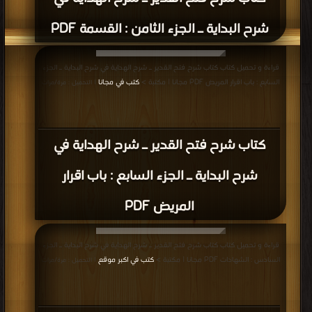
قراءة و تحميل كتاب كتاب تبيين الحقائق شرح كنز الدقائق وبهامشه حاشية الشلبي
PDF مجانا | مكتبة >
كتب في مجانا
| التحميل : مرة/مرات
كتاب تبيين الحقائق شرح كنز الدقائق
وبهامشه حاشية الشلبي PDF
قراءة و تحميل كتاب كتاب النكت وهو شرح لزيادات الزيادات وشرحها PDF مجانا |
مكتبة >
كتب في مجانا
| التحميل : مرة/مرات
كتاب النكت وهو شرح لزيادات الزيادات