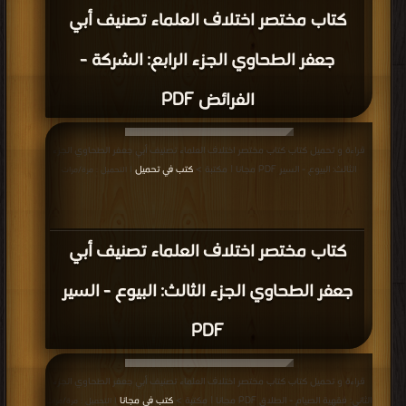
مكتبة >
كتب في
| التحميل : مرة/مرات
كتاب الأصل (ط أوقاف قطر) الجزء الأول:
الصلاة PDF
قراءة و تحميل كتاب كتاب حاشية الطحطاوي على مراقي الفلاح شرح نور الإيضاح
PDF مجانا | مكتبة >
كتب في مجانا
| التحميل : مرة/مرات
كتاب حاشية الطحطاوي على مراقي الفلاح
شرح نور الإيضاح PDF