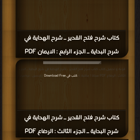
كتاب المعتصر من المختصر من مشكل الآثار
PDF
قراءة و تحميل كتاب كتاب مرشد الحيران إلى معرفة أحوال الإنسان PDF مجانا |
مكتبة >
كتب في اكبر موقع
| التحميل : مرة/مرات
كتاب مرشد الحيران إلى معرفة أحوال
الإنسان PDF
قراءة و تحميل كتاب كتاب المحيط البرهاني لمسائل المبسوط والجامعين والسير
والزيادات والنوادر والفتاوى الواقعات مدلله بدلائل المتقدمين (ط المجلس العلمي)