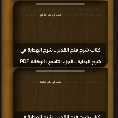
كتاب مجمع الأنهر في شرح ملتقى الأبحر
وبهامشه بدر المتقى شرح الملتقى PDF
إعلانات: