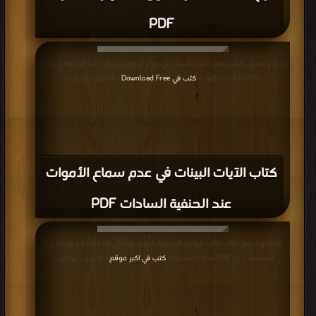
قراءة و تحميل كتاب كتاب الأصل (ط أوقاف قطر) مقدمة التحقيق PDF مجانا |
مكتبة >
كتب في مجانا
| التحميل : مرة/مرات
كتاب الأصل (ط أوقاف قطر) مقدمة التحقيق
PDF
قراءة و تحميل كتاب كتاب الأصل المعروف بالمبسوط / ج1 PDF مجانا | مكتبة >
كتب
في تحميل
| التحميل : مرة/مرات