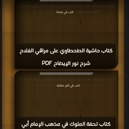
مناقشات واقتراحات حول صفحة كتب المذهب الحنفي
المذهب الحنفي
,
كتب في تحميل المذهب الحنفي
,
كتب في المذهب الحنفي
مجانا
,
كتب في اكبر موقع المذهب الحنفي
جميع الحقوق محفوظة لدى دور النشر والمؤلفون والموقع غير مسؤل عن
الكتب المضافة بواسطة المستخدمون.
للتبليغ عن كتاب محمي بحقوق
طبع فضلا اتصل بنا