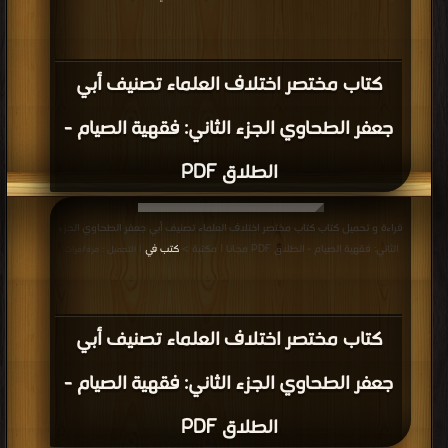
قراءة و تحميل كتاب كتاب تحفة الملوك في مذهب الإمام أبي حنيفة النعمان PDF
مجانا | مكتبة >
كتب في اكبر مكتبة
| التحميل : مرة/مرات
كتاب تحفة الملوك في مذهب الإمام أبي
حنيفة النعمان PDF
قراءة و تحميل كتاب كتاب مجمع الأنهر في شرح ملتقى الأبحر وبهامشه بدر المتقى
شرح الملتقى PDF مجانا | مكتبة >
كتب في اكبر موقع
| التحميل : مرة/مرات