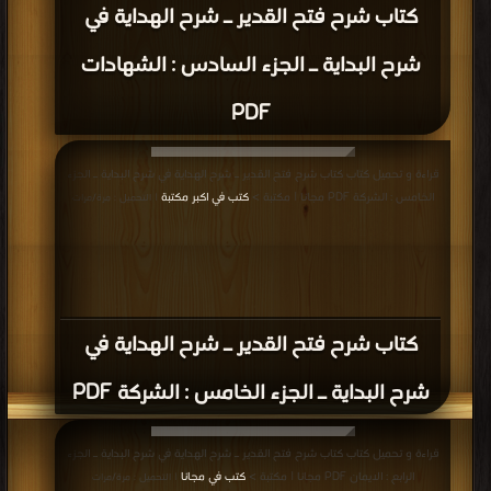
وشرحها PDF
قراءة و تحميل كتاب كتاب اللباب في الجمع بين السنة وال PDF مجانا | مكتبة >
كتب
في اكبر موقع
| التحميل : مرة/مرات
كتاب اللباب في الجمع بين السنة وال PDF
قراءة و تحميل كتاب كتاب المعتصر من المختصر من مشكل الآثار PDF مجانا | مكتبة
>
كتب في اكبر موقع
| التحميل : مرة/مرات