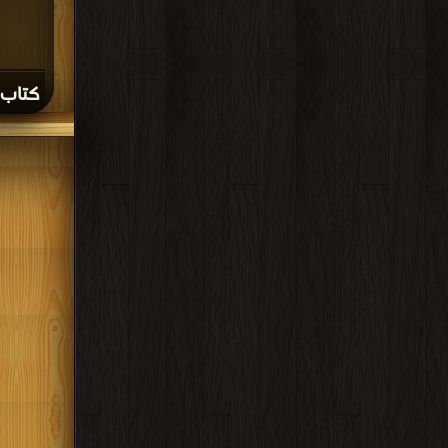
كتاب ع