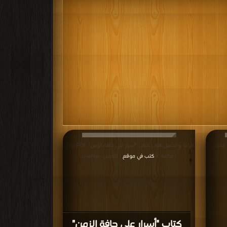
قراءة و تحميل كتاب كتاب "أسرار على حافة الزمن" PDF مجانا
| مكتبة >
كتب في موقع
| التحميل : مرة/مرات
كتاب "أسرار على حافة الزمن"