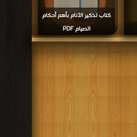
كتاب تذكير الأنام بأهم أحكام
الصيام PDF
قراءة و تحميل كتاب كتاب تذكير الأنام بأهم أحكام الصيام
PDF مجانا | مكتبة >
كتب في
| التحميل : مرة/مرات