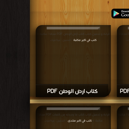
قراءة و تحميل كتاب كتاب رسائل لم تصل بعد PDF مجانا |
قراءة و تحميل كتاب كتاب ارض الوطن PDF مجانا | مكتبة >
كتب في اكبر مكتبة
ات
| التحميل : مرة/مرات
كتاب ارض الوطن PDF
تاب على قمة ذلك PDF مجانا | مكتبة
قراءة و تحميل كتاب كتاب ما وجدته من كلمات PDF مجانا |
مكتبة >
كتب في اكبر منتدى
| التحميل : مرة/مرات