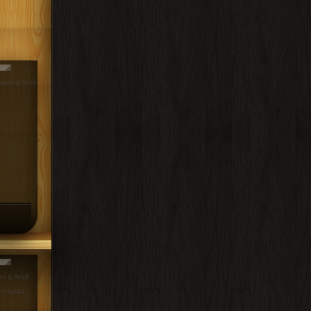
قراءة و تحميل كتاب 
مكتبة >