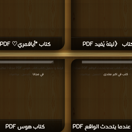
تاب 《ليتهُ يُفيد PDF
كتاب *أياقمري♡ PDF
قراءة و تحميل كتاب كتاب عندما يتحدث الواقع PDF مجانا |
قراءة و تحميل كتاب كتاب هوس PDF مجانا | مكتبة >
 >
كتب في اكبر منتدى
في مجانا
| التحميل : مرة/مرات
| التحميل : مرة/مرات
ندما يتحدث الواقع PDF
كتاب هوس PDF