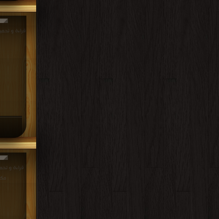
قراءة و تحميل كتاب 
مكت