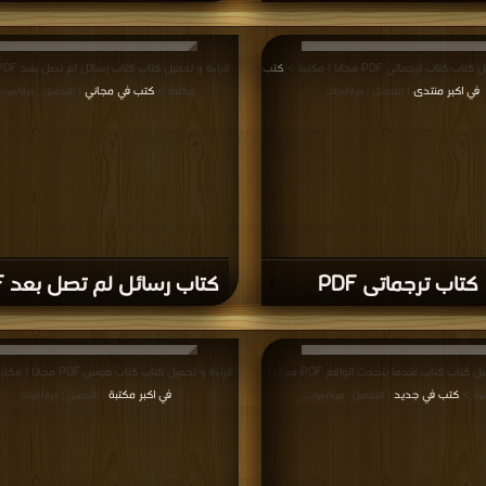
كتاب ترجماتى PDF مجانا | مكتبة >
كتب
في اكبر منتدى
مكتبة >
كتب في مجاني
| التحميل : مرة/مرات
| التحميل : مرة/مرات
كتاب ترجماتى PDF
كتاب رسائل لم تصل بعد PDF
قراءة و تحميل كتاب كتاب عندما يتحدث الواقع PDF مجانا |
قراءة و تحميل كتاب كتاب هوس PDF مجانا | مكتبة >
بة >
كتب في جديد
في اكبر مكتبة
| التحميل : مرة/مرات
| التحميل : مرة/مرات