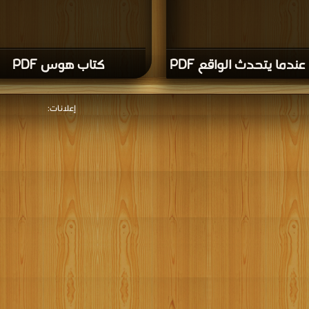
ندما يتحدث الواقع PDF
كتاب هوس PDF
إعلانات: