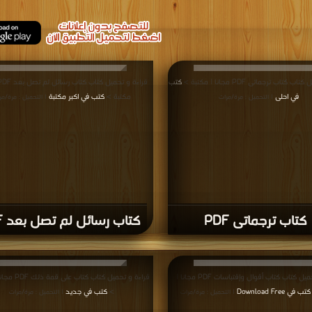
كتاب ترجماتى PDF مجانا | مكتبة >
كتب
في احلى
مكتبة >
كتب في اكبر مكتبة
| التحميل : مرة/مرات
| التحميل : مرة/مر
كتاب ترجماتى PDF
كتاب رسائل لم تصل بعد PDF
قراءة و تحميل كتاب كتاب أقوال وإقتباسات PDF مجانا |
قراءة و تحميل كتاب ك
كتب في Download Free
>
كتب في جديد
| التحميل : مرة/مرات
| التحميل : مرة/مرات