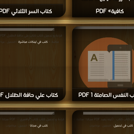
كافية» PDF
كتاب السر الثلاثي PDF
ق
مكتبة >
كتب في لينكات مباشرة
| التحميل : مرة
 النفس الصامتة 1 PDF
كتاب علي حافة الظلال PDF
قراءة و تحميل كتاب كتاب النفس الصامتة 1 PDF مجانا |
بة >
كتب في تحميل
| التحميل : مرة/مرات
 كتاب 《ليتهُ يُفيد PDF مجانا | مكتبة >
قراءة و تحميل كتاب كتاب *أياقمري♡ PDF مجانا | مكتبة >
كتب في تحميل
كتب في مجانا
| التحميل : مرة/مرات
| التحميل : مرة/مرات