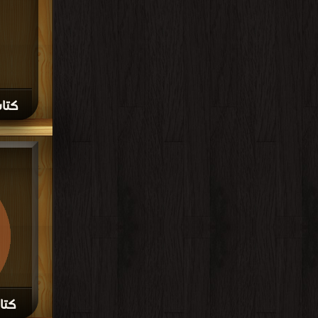
كتاب
كتا