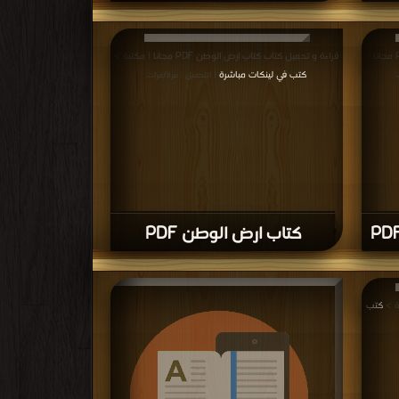
قراءة و تحميل كتاب كتاب تذكير الأنام بأهم أحكام الصيام
PDF مجانا | مكتبة >
كتب في اكبر موقع
| التحميل : مرة/مرات
قراءة و تحميل كتاب كتاب رسائل لم تصل بعد PDF مجانا |
قراءة و تحميل كتاب كتاب ارض الوطن PDF مجانا | مكتبة >
كتب في لينكات مباشرة
| التحميل : مرة/مرات
كتاب ارض الوطن PDF
كتب