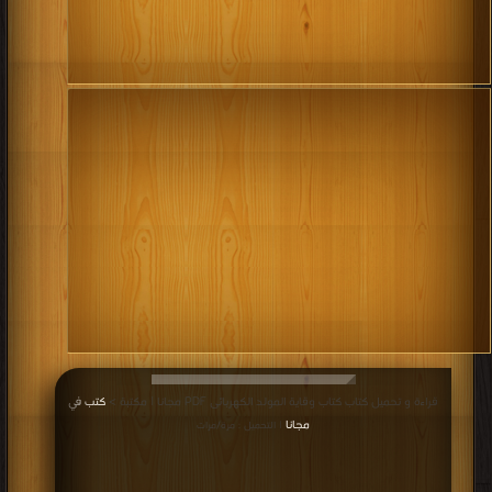
قراءة و تحميل كتاب كتاب وقاية المولد الكهربائى PDF مجانا | مكتبة >
كتب في
مجانا
| التحميل : مرة/مرات