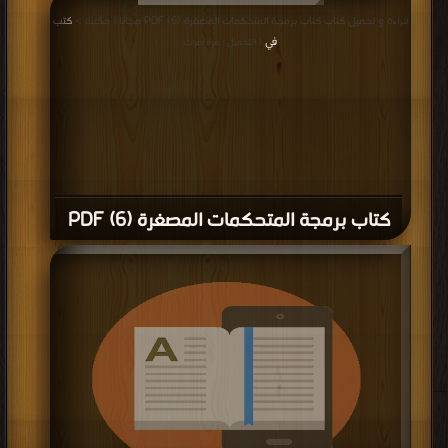
قراءة و تحميل كتاب كتاب برمجة المتحكمات المصغرة (6) PDF مجانا | مكتبة >
كتب
في
| التحميل : مرة/مرات
كتاب برمجة المتحكمات المصغرة (6) PDF