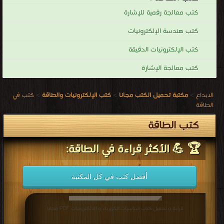
كتب معالجة رقمية للإشارة
كتب هندسة الإلكترونيات
كتب الإلكترونيات الدقيقة
كتب معالجة الإشارة
الابداع
>
مكتبة تحميل الكتب مجانا
>
كتب الإلكترونيات والطاقة
>
كتب في
الطاقة
كتب الطاقة
🏆 💪 الأكثر قراءة في الطاقة:
أفضل كتب في كل المكتبة
قراءة و تحميل كتاب اساسيات الكهرباء و الالكترونيات PDF مجانا