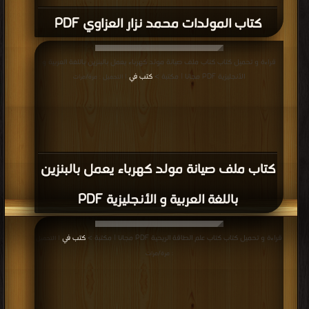
كتاب المولدات محمد نزار العزاوي PDF
قراءة و تحميل كتاب كتاب ملف صيانة مولد كهرباء يعمل بالبنزين باللغة العربية و
الأنجليزية PDF مجانا | مكتبة >
كتب في
| التحميل : مرة/مرات
كتاب ملف صيانة مولد كهرباء يعمل بالبنزين
باللغة العربية و الأنجليزية PDF
قراءة و تحميل كتاب كتاب علم الطاقة الريحية PDF مجانا | مكتبة >
كتب في
| التحميل
: مرة/مرات