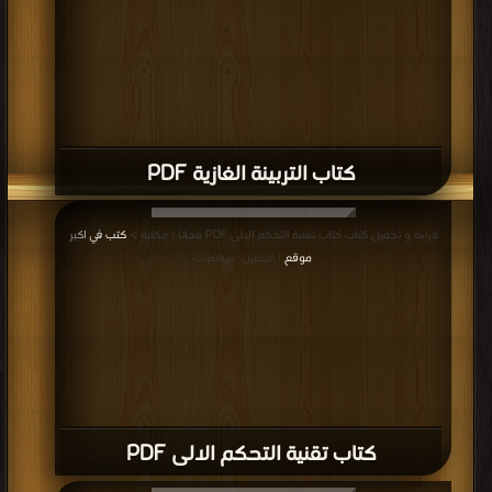
كتاب التربينة الغازية PDF
قراءة و تحميل كتاب كتاب تقنية التحكم الالى PDF مجانا | مكتبة >
كتب في اكبر
موقع
| التحميل : مرة/مرات
كتاب تقنية التحكم الالى PDF