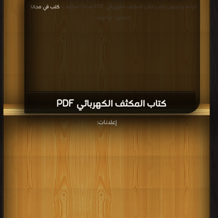
قراءة و تحميل كتاب كتاب المكثف الكهربائي PDF مجانا | مكتبة >
كتب في مجانا
|
التحميل : مرة/مرات
كتاب المكثف الكهربائي PDF
إعلانات: