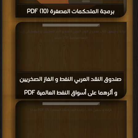
برمجة المتحكمات المصغرة (10) PDF
قراءة و تحميل كتاب برمجة المتحكمات المصغرة (10) PDF مجانا
قراءة و تحميل كتاب صندوق النقد العربي النفط و الغاز الصخريين و أثرهما على أسواق
النفط العالمية PDF مجانا
صندوق النقد العربي النفط و الغاز الصخريين
و أثرهما على أسواق النفط العالمية PDF
قراءة و تحميل كتاب برمجة المتحكمات المصغرة (7) PDF مجانا