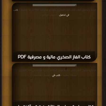
قراءة و تحميل كتاب كتاب الغاز الصخري مالية و مصرفية PDF مجانا | مكتبة >
كتب
في تحميل
| التحميل : مرة/مرات
كتاب الغاز الصخري مالية و مصرفية PDF
قراءة و تحميل كتاب كتاب دراسة موارد الطاقة : نظرة مرّكزة على الغاز الصخري PDF
مجانا | مكتبة >
كتب في
| التحميل : مرة/مرات