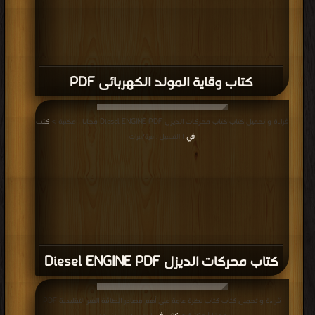
كتاب وقاية المولد الكهربائى PDF
قراءة و تحميل كتاب كتاب محركات الديزل Diesel ENGINE PDF مجانا | مكتبة >
كتب
في
| التحميل : مرة/مرات
كتاب محركات الديزل Diesel ENGINE PDF
قراءة و تحميل كتاب كتاب نظرة عامة على أهم مصادر الطاقة الغير التقليدية PDF