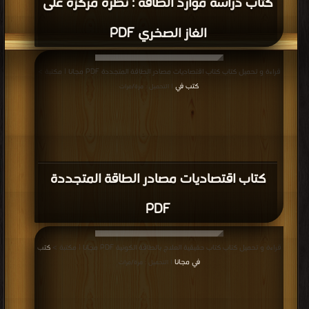
كتاب دراسة موارد الطاقة : نظرة مرّكزة على
الغاز الصخري PDF
قراءة و تحميل كتاب كتاب اقتصاديات مصادر الطاقة المتجددة PDF مجانا | مكتبة >
كتب في
| التحميل : مرة/مرات
كتاب اقتصاديات مصادر الطاقة المتجددة
PDF
قراءة و تحميل كتاب كتاب حقيقية العلاج بالطاقة الكونية PDF مجانا | مكتبة >
كتب
في مجانا
| التحميل : مرة/مرات