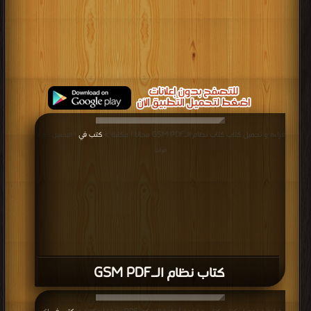
قراءة و تحميل كتاب كتاب نظام الـGSM PDF مجانا | مكتبة >
كتب في
| التحميل : مرة/
مرات
كتاب نظام الـGSM PDF