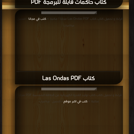
كتاب حاكمات قابلة للبرمجة PDF
قراءة و تحميل كتاب كتاب Las Ondas PDF مجانا | مكتبة >
كتب في مجانا
| التحميل :
مرة/مرات
كتاب Las Ondas PDF
قراءة و تحميل كتاب كتاب توليد القدرة الكهربائية من الطاقة الشمسية PDF مجانا |
مكتبة >
كتب في اكبر موقع
| التحميل : مرة/مرات