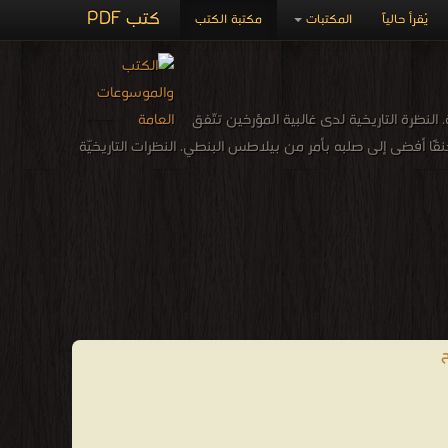
كتب PDF
يُقرأ حالياً
المكتبات
مكتبة الكتب
 النظرة التاريخية لدى غالبية المؤرخين تتّفق
نقًا أفضى إلى صلبه بأمر من بيلاطس البنطي. النظرات التاريخيّة
ح