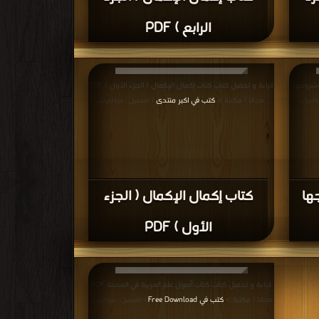
الرابع ) PDF
وشروحها
قراءة و تحميل كتاب كتاب إكمال الإكمال ( الجزء الأول ) PDF
مجانا | مكتبة >
كتب في اكبر منتدى
ة/مرات
| التحميل : مرة/مرات
ها
كتاب إكمال الإكمال ( الجزء
الأول ) PDF
قراءة و تحميل كتاب كتاب أصول علم العربية في المدينة PDF
مجانا | مكتبة >
كتب في Free Download
| التحميل : مرة/مرات