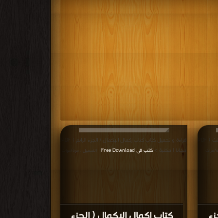
قراءة و تحميل كتاب كتاب إكمال الإكمال ( الجزء الثالث ) PDF
قراءة و تحميل كتاب كتاب إكمال الإكمال ( الجزء الرابع ) PDF
مجانا | مكتبة >
كتب في Free Download
ة/مرات
| التحميل : مرة/مرات
زء
كتاب إكمال الإكمال ( الجزء