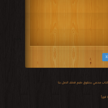
3
 كتاب محمي بحقوق طبع فضلا اتصل بنا
فوراً