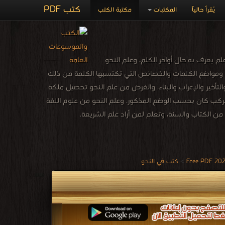
كتب PDF
يُقرأ حالياً
المكتبات
مكتبة الكتب
و علم يعرف به حال أواخر الكلم، وعلم النحو
ل ومواضع الكلمات والخصائص التي تكتسبها الكلمة من ذلك
التأخير والإعراب والبناء. والغرض من علم النحو تحصيل ملكة
 مركب كان بحسب الوضع المذكور. وعلم النحو من علوم اللغة
 من الكتاب والسنة، وتعلم لمن أراد علم الشريعة.
>
كتب في النحو