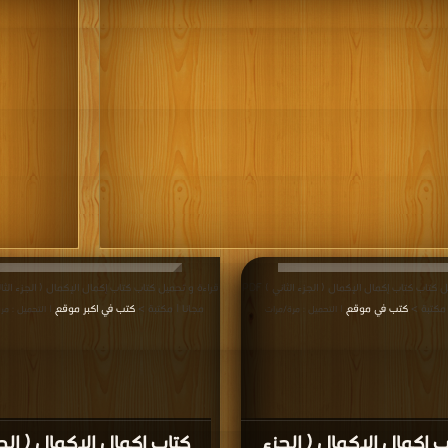
قراءة و تحميل كتاب كتاب إكمال الإكمال ( الجزء الثاني ) PDF
 مكتبة >
كتب في موقع
مجانا | مكتبة >
كتب في اكبر موقع
| التحميل : مرة/مرات
| التحميل : مر
ب إكمال الإكمال ( الجزء
كتاب إكمال الإكمال ( الج