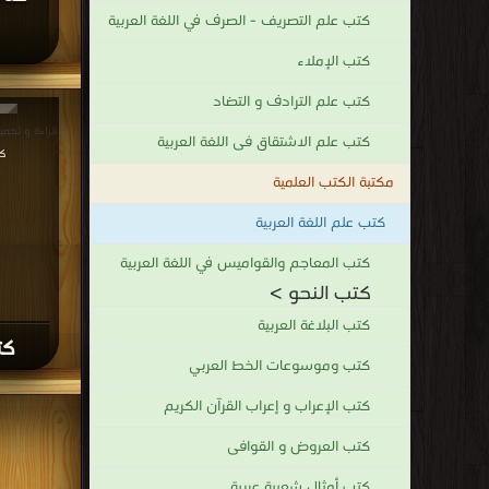
كتب علم التصريف - الصرف في اللغة العربية
كتب الإملاء
كتب علم الترادف و التضاد
قراءة و تحميل كتاب
كتب علم الاشتقاق فى اللغة العربية
ك
مكتبة الكتب العلمية
كتب علم اللغة العربية
كتب المعاجم والقواميس في اللغة العربية
كتب النحو >
كتب البلاغة العربية
كت
كتب وموسوعات الخط العربي
كتب الإعراب و إعراب القرآن الكريم
كتب العروض و القوافى
كتب أمثال شعبية عربية