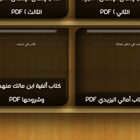
الثاني ) PDF
الثالث ) PDF
 كتاب أمالي اليزيدي PDF مجانا | مكتبة >
قراءة و تحميل كتاب كتاب ألفية ابن مالك منهجها 
تب في حمل مجانا
PDF مجانا | مكتبة >
كتب في جديد
| التحميل : مرة/مرات
| التحميل : مر
كتاب ألفية ابن مالك منهج
اب أمالي اليزيدي PDF
وشروحها PDF