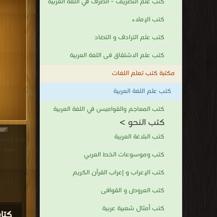
كتب علم التصريف - الصرف في اللغة العربية
كتب الإملاء
كتب علم الترادف و التضاد
كتب علم الاشتقاق فى اللغة العربية
مكتبة كتب تعلم اللغات
كتب علم اللغة العربية
كتب المعاجم والقواميس في اللغة العربية
كتب النحو >
كتب البلاغة العربية
مجانا |
كتب وموسوعات الخط العربي
كتب الإعراب و إعراب القرآن الكريم
كتب العروض و القوافى
كتب أمثال شعبية عربية
كتا