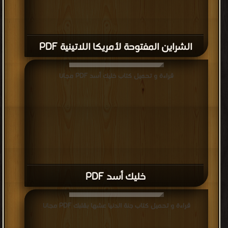
الشراين المفتوحة لأمريكا اللاتينية PDF
قراءة و تحميل كتاب خليك أسد PDF مجانا
خليك أسد PDF
قراءة و تحميل كتاب جنة الدنيا عشها بقلبك PDF مجانا