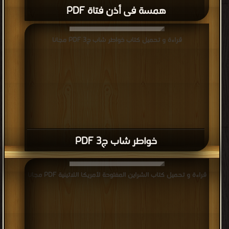
همسة فى أذن فتاة PDF
قراءة و تحميل كتاب خواطر شاب ج3 PDF مجانا
خواطر شاب ج3 PDF
قراءة و تحميل كتاب الشراين المفتوحة لأمريكا اللاتينية PDF مجانا