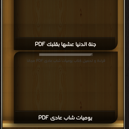
جنة الدنيا عشها بقلبك PDF
قراءة و تحميل كتاب يوميات شاب عادى PDF مجانا
يوميات شاب عادى PDF