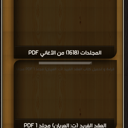
المجلدات (1618) من الأغاني PDF
قراءة و تحميل كتاب العقد الفريد (ت: العريان) مجلد 1 PDF مجانا
العقد الفريد (ت: العريان) مجلد 1 PDF