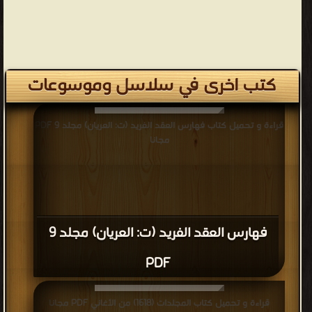
كتب اخرى في سلاسل وموسوعات
قراءة و تحميل كتاب فهارس العقد الفريد (ت: العريان) مجلد 9 PDF
مجانا
فهارس العقد الفريد (ت: العريان) مجلد 9
PDF
قراءة و تحميل كتاب المجلدات (1618) من الأغاني PDF مجانا