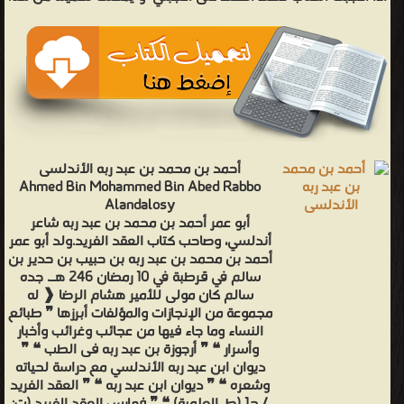
والمؤلفات أبرزها ❞ طبائع النساء وما جاء فيها من عجائب وغرائب وأخبار
وأسرار ❝ ❞ أرجوزة بن عبد ربه فى الطب ❝ ❞ ديوان ابن عبد ربه الأندلسي
مع دراسة لحياته وشعره ❝ ❞ ديوان ابن عبد ربه ❝ ❞ العقد الفريد / ج1
(ط. العلمية) ❝ ❞ فهارس العقد الفريد (ت: العريان) مجلد 9 ❝ ❞ العقد
الفريد (ت: العريان) مجلد 6 ❝ ❞ العقد الفريد تاليف العريان-مجلد2 ❝ ❞
العقد الفريد (ت: العريان) مجلد 3 ❝ الناشرين : ❞ دار الكتب العلمية بلبنان
❝ ❞ مؤسسة الرسالة ❝ ❞ دار الكتاب العربي ❝ ❞ مكتبة القرأن للطبع
أحمد بن محمد بن عبد ربه الأندلسى
والنشر والتوزيع ❝ ❞ المكتبة التجارية الكبرى ❝ ❞ مكتبة مجلس الشورى
Ahmed Bin Mohammed Bin Abed Rabbo
Alandalosy
الإيراني ❝ ❱
أبو عمر أحمد بن محمد بن عبد ربه شاعر
من سلاسل وموسوعات - مكتبة الكتب والموسوعات العامة.
أندلسي، وصاحب كتاب العقد الفريد.ولد أبو عمر
أحمد بن محمد بن عبد ربه بن حبيب بن حدير بن
سالم في قرطبة في 10 رمضان 246 هـ. جده
سالم كان مولى للأمير هشام الرضا ❰ له
مجموعة من الإنجازات والمؤلفات أبرزها ❞ طبائع
النساء وما جاء فيها من عجائب وغرائب وأخبار
وأسرار ❝ ❞ أرجوزة بن عبد ربه فى الطب ❝ ❞
ديوان ابن عبد ربه الأندلسي مع دراسة لحياته
وشعره ❝ ❞ ديوان ابن عبد ربه ❝ ❞ العقد الفريد