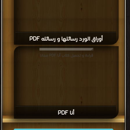
أوراق الورد رسائلها و رسائله PDF
قراءة و تحميل كتاب أنا PDF مجانا
أنا PDF