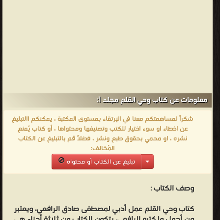
معلومات عن كتاب وحي القلم مجلد 1:
شكراً لمساهمتكم معنا في الإرتقاء بمستوى المكتبة ، يمكنكم االتبليغ
عن اخطاء او سوء اختيار للكتب وتصنيفها ومحتواها ، أو كتاب يُمنع
نشره ، او محمي بحقوق طبع ونشر ، فضلاً قم بالتبليغ عن الكتاب
المُخالف:
تبليغ عن الكتاب أو محتواه
وصف الكتاب :
كتاب وحي القلم عمل أدبي لمصطفى صادق الرافعي، ويعتبر
من أجمل ما كتبه الرافعي، يتكون الكتاب من ثلاثة أجزاء هي