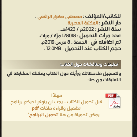
للكاتب/المؤلف
:
مصطفى صادق الرافعي
.
دار النشر
:
المكتبة العصرية
.
سنة النشر
: 2002م / 1423هـ .
عدد مرات التحميل
: 128018 مرّة / مرات.
تم اضافته في
: الجمعة , 8 مارس 2019م.
حجم الكتاب عند التحميل
: 12.0MB .
تعليقات ومناقشات حول الكتاب:
ولتسجيل ملاحظاتك ورأيك حول الكتاب يمكنك المشاركه في
التعليقات من هنا:
مهلاً !
قبل تحميل الكتاب .. يجب ان يتوفر لديكم برنامج
تشغيل وقراءة ملفات
pdf
يمكن تحميلة من هنا '
تحميل البرنامج
'