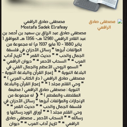
مصطفى صادق الرافعي
Mostafa Sadek Elrafeay
مصطفى صادق عبد الرزاق بن سعيد بن أحمد بن
عبد القادر الرافعي (1298 هـ- 1356 هـ الموافق 1
يناير 1880 - 10 مايو 1937 م) له مجموعة من
المؤلفات أبرزها ❞ رسائل الأحزان في فلسفة
الجمال والحب ❝ ❞ حديث القمر ❝ ❞ تاريخ آداب
العرب ❝ ❞ السحاب الأحمر ❝ ❞ ديوان الرافعي ❝
❞ السمو الروحي الأعظم والجمال الفني في
البلاغة النبوية ❝ ❞ إعجاز القرآن والبلاغة النبوية -
مصطفى صادق الرافعي ( دار الكتاب العربي ) ❝
❞ وحي القلم مجلد 1 ❝ ❞ إعجاز القرآن والبلاغة
النبوية : مصطفى صادق الرافعي ( مطبعة
المقتطف والمقطم ) ❝ ❰ له مجموعة من
الإنجازات والمؤلفات أبرزها ❞ رسائل الأحزان في
فلسفة الجمال والحب ❝ ❞ حديث القمر ❝ ❞
وحي القلم مجلد 1 ❝ ❞ أوراق الورد رسائلها و
رسائله ❝ ❞ السحاب الأحمر _ مصطفي صادق
الرافعي ❝ ❞ تاريخ آداب العرب ❝ ❞ ديوان