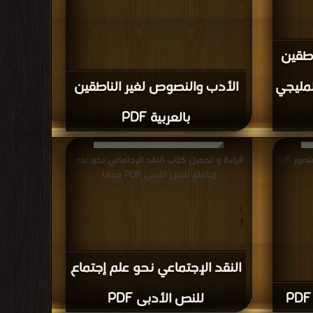
اطقين
مليجي
الأدب والنصوص لغير الناطقين
بالعربية PDF
قراءة و تحميل كتاب اتنين اتنين انيس منصور PDF
قراءة و تحميل كتاب النقد الإجتماعي نحو علم
إجتماع للنص الأدبى PDF مجانا
النقد الإجتماعي نحو علم إجتماع
للنص الأدبى PDF