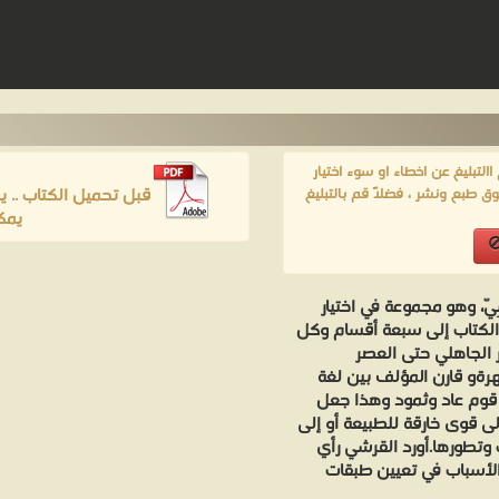
لتبليغ عن اخطاء او سوء اختيار
قبل تحميل الكتاب .. 
ق طبع ونشر ، فضلاً قم بالتبليغ
يمك
ِيّ، وهو مجموعة في اختيار
الكتاب إلى سبعة أقسام وكل
الجاهلي حتى العصر
هرةو قارن المؤلف بين لغة
 قوم عاد وثمود وهذا جعل
لى قوى خارقة للطبيعة أو إلى
 وتطورها.أورد القرشي رأي
الأسباب في تعيين طبقات