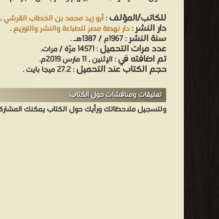
للكاتب/المؤلف
:
أبو زيد محمد بن الخطاب القرشي
.
دار النشر
:
دار نهضة مصر للطباعة والنشر والتوزيع
.
سنة النشر
: 1967م / 1387هـ .
عدد مرات التحميل
: 14571 مرّة / مرات.
تم اضافته في
: الإثنين , 11 مارس 2019م.
حجم الكتاب عند التحميل
: 27.2 ميجا بايت .
تعليقات ومناقشات حول الكتاب:
ولتسجيل ملاحظاتك ورأيك حول الكتاب يمكنك المشاركه 