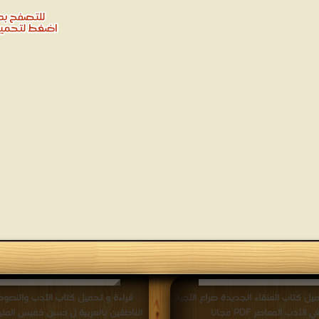
يل كتاب العنقاء الجديدة صراع الأجيال
قراءة و تحميل كتاب الأدب والنصوص
ي الأدب المعاصر PDF مجانا