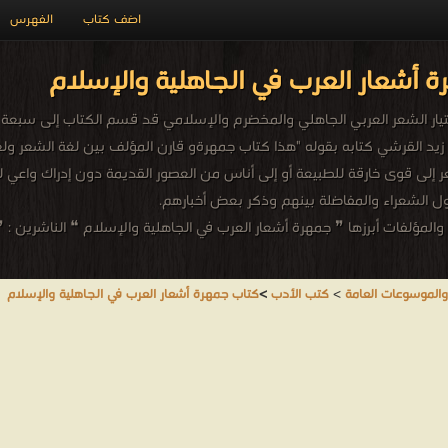
اضف كتاب
الفهرس
 أشعار العرب في الجاهلية والإسلام
ي اختيار الشعر العربي الجاهلي والمخضرم والإسلامي قد قسم الكتاب إلى 
زيد القرشي كتابه بقوله "هذا كتاب جمهرةو قارن المؤلف بين لغة الشعر ولغ
 إلى قوى خارقة للطبيعة أو إلى أناس من العصور القديمة دون إدراك واعي ل
 الشعراء والمفاضلة بينهم وذكر بعض أخبارهم.
لمؤلفات أبرزها ❞ جمهرة أشعار العرب في الجاهلية والإسلام ❝ الناشرين : ❞
والموسوعات العامة
>
كتب الأدب
>
كتاب جمهرة أشعار العرب في الجاهلية والإسلام