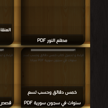
العنقا
مطلع النور PDF
قراءة و تحميل كتاب خمس دقائق وحسب تسع
سنوات في سجون سورية PDF مجانا
خمس دقائق وحسب تسع
سنوات في سجون سورية PDF
قصص وحك