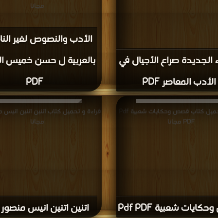
مجانا
الأدب والنصوص لغير الن
ء الجديدة صراع الأجيال في
بالعربية ل حسن خميس ال
الأدب المعاصر PDF
PDF
قراءة و تحميل كتاب قصص وحكايات شعبية Pdf
PDF مجانا
مجانا
ايات شعبية Pdf PDF
اتنين اتنين انيس منصور PDF