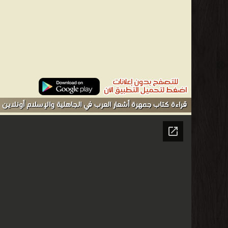
قراءة كتاب جمهرة أشعار العرب في الجاهلية والإسلام أونلاين