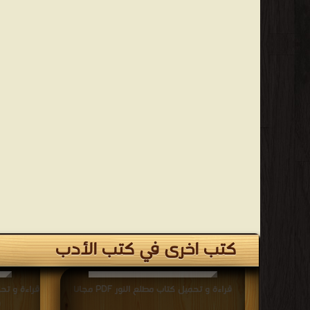
كتب اخرى في كتب الأدب
قراءة و تحميل كتاب مطلع النور PDF مجانا
قراءة و تحم
ف