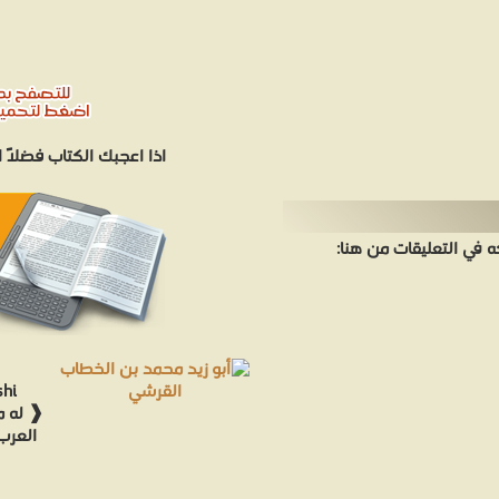
اذا اعجبك الكتاب فضلاً
في التعليقات من هنا:
hi
❰ له م
العرب