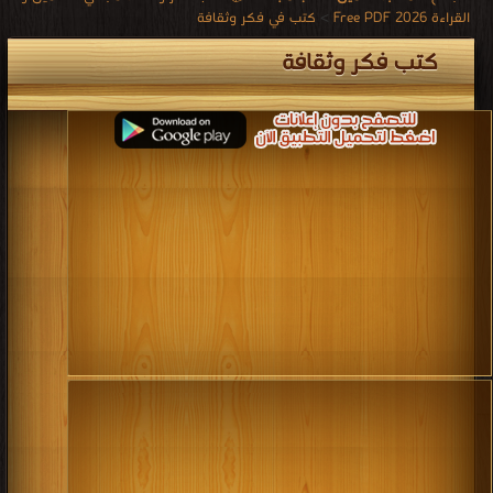
القراءة 2026 Free PDF
>
كتب في فكر وثقافة
كتب فكر وثقافة