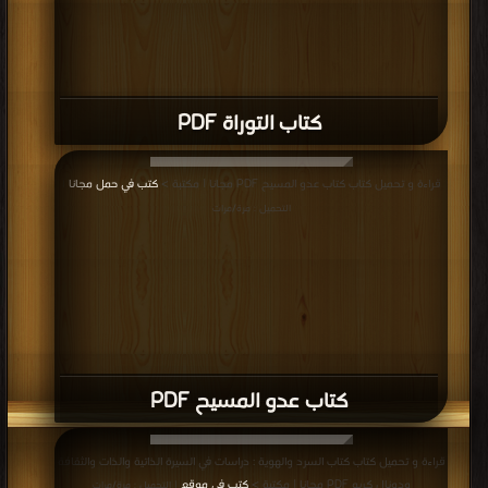
كتاب التوراة PDF
قراءة و تحميل كتاب كتاب عدو المسيح PDF مجانا | مكتبة >
كتب في حمل مجانا
|
التحميل : مرة/مرات
كتاب عدو المسيح PDF
قراءة و تحميل كتاب كتاب السرد والهوية : دراسات في السيرة الذاتية والذات والثقافة
ودونال كربو PDF مجانا | مكتبة >
كتب في موقع
| التحميل : مرة/مرات