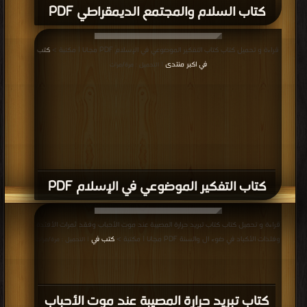
كتاب السلام والمجتمع الديمقراطي PDF
قراءة و تحميل كتاب كتاب التفكير الموضوعي في الإسلام PDF مجانا | مكتبة >
كتب
في اكبر منتدى
| التحميل : مرة/مرات
كتاب التفكير الموضوعي في الإسلام PDF
قراءة و تحميل كتاب كتاب تبريد حرارة المصيبة عند موت الأحباب وفقد ثمرات الأفئدة
وفلذات الأكباد في ضوء ال والسنة PDF مجانا | مكتبة >
كتب في
| التحميل : مرة/مرات
كتاب تبريد حرارة المصيبة عند موت الأحباب