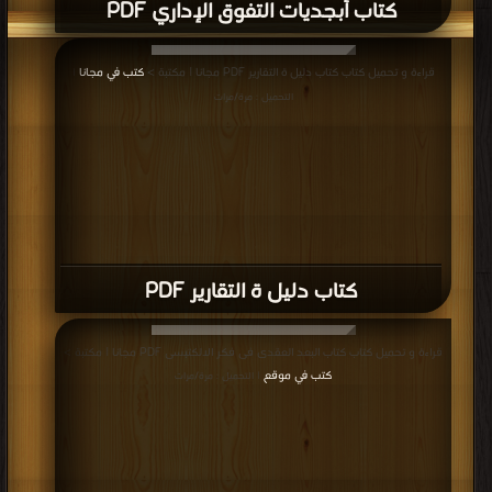
كتاب أبجديات التفوق الإداري PDF
قراءة و تحميل كتاب كتاب دليل ة التقارير PDF مجانا | مكتبة >
كتب في مجانا
|
التحميل : مرة/مرات
كتاب دليل ة التقارير PDF
قراءة و تحميل كتاب كتاب البعد العقدى فى فكر الالكتبسى PDF مجانا | مكتبة >
كتب في موقع
| التحميل : مرة/مرات