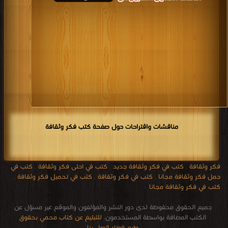
مناقشات واقتراحات حول صفحة كتب فكر وثقافة
فكر وثقافة
,
كتب في فكر وثقافة جديد
,
كتب في احلى فكر وثقافة
,
كتب في
حمل فكر وثقافة مجانا
,
كتب في فكر وثقافة
,
كتب في تحميل فكر وثقافة
,
كتب في فكر وثقافة مجانا
جميع الحقوق محفوظة لدى دور النشر والمؤلفون والموقع غير مسؤل عن
الكتب المضافة بواسطة المستخدمون.
للتبليغ عن كتاب محمي بحقوق
طبع فضلا اتصل بنا