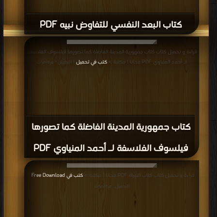
كتاب البعد النفسي للتفاوض نبيه PDF
قراءة و تحميل كتاب كتاب جمهورية المدينة الفاضلة كما تصورها فيلسوف الفلاسفة
لـ أحمد المنياوي PDF مجانا | مكتبة >
كتب في تحميل
| التحميل : مرة/مرات
كتاب جمهورية المدينة الفاضلة كما تصورها
فيلسوف الفلاسفة لـ أحمد المنياوي PDF
قراءة و تحميل كتاب كتاب التوراة PDF مجانا | مكتبة >
كتب في Free Download
|
التحميل : مرة/مرات