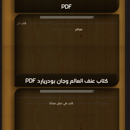
PDF
قراءة و تحميل كتاب كتاب عنف العالم وجان بودريارد PDF مجانا | مكتبة >
كتب في
موقع
| التحميل : مرة/مرات
كتاب عنف العالم وجان بودريارد PDF
قراءة و تحميل كتاب كتاب أدب الجدل والدفاع في العربية بين المسلمين والمسيحيين
واليهو PDF مجانا | مكتبة >
كتب في حمل مجانا
| التحميل : مرة/مرات