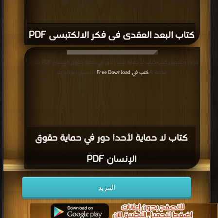
كتاب البعد العقدى فى فكر الالكتبسى PDF
قراءة و تحميل كتاب كتاب لا حماية لأحد! دور في حماية حقوق الإنسان PDF مجانا |
مكتبة >
كتب في Free Download
| التحميل : مرة/مرات
كتاب لا حماية لأحد! دور في حماية حقوق
الإنسان PDF
المزيد