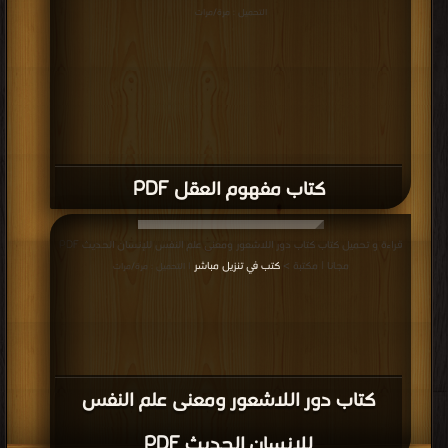
التحميل : مرة/مرات
كتاب مفهوم العقل PDF
قراءة و تحميل كتاب كتاب دور اللاشعور ومعنى علم النفس للإنسان الحديث PDF
مجانا | مكتبة >
كتب في تنزيل مباشر
| التحميل : مرة/مرات
كتاب دور اللاشعور ومعنى علم النفس
للإنسان الحديث PDF