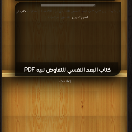
قراءة و تحميل كتاب كتاب البعد النفسي للتفاوض نبيه PDF مجانا | مكتبة >
كتب في
اسرع تحميل
| التحميل : مرة/مرات
كتاب البعد النفسي للتفاوض نبيه PDF
إعلانات: