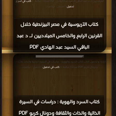
الميلاديين لـ د عبد الباقي السيد عبد الهادي PDF مجانا | مكتبة >
كتب في اسرع
تحميل
| التحميل : مرة/مرات
كتاب الآريوسية في مصر البيزنطية خلال
القرنين الرابع والخامس الميلاديين لـ د عبد
الباقي السيد عبد الهادي PDF
قراءة و تحميل كتاب كتاب السرد والهوية : دراسات في السيرة الذاتية والذات والثقافة
ودونال كربو PDF مجانا | مكتبة >
كتب في تحميل
| التحميل : مرة/مرات
كتاب السرد والهوية : دراسات في السيرة
الذاتية والذات والثقافة ودونال كربو PDF