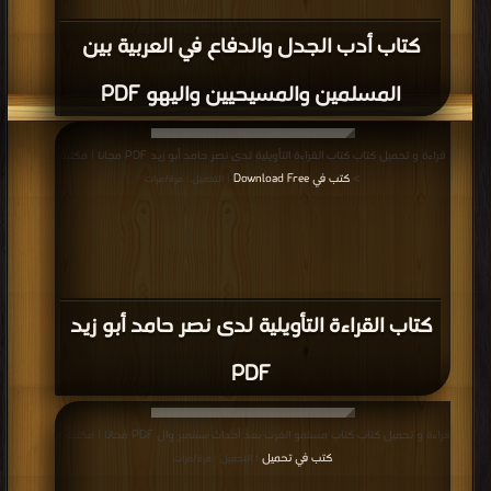
كتاب أدب الجدل والدفاع في العربية بين
المسلمين والمسيحيين واليهو PDF
قراءة و تحميل كتاب كتاب القراءة التأويلية لدى نصر حامد أبو زيد PDF مجانا | مكتبة
>
كتب في Download Free
| التحميل : مرة/مرات
كتاب القراءة التأويلية لدى نصر حامد أبو زيد
PDF
قراءة و تحميل كتاب كتاب مسلمو الغرب بعد أحداث سبتمبر وال PDF مجانا | مكتبة >
كتب في تحميل
| التحميل : مرة/مرات