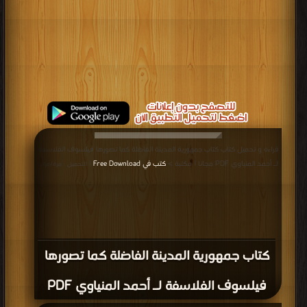
قراءة و تحميل كتاب كتاب جمهورية المدينة الفاضلة كما تصورها فيلسوف الفلاسفة
لـ أحمد المنياوي PDF مجانا | مكتبة >
كتب في Free Download
| التحميل : مرة/مرات
كتاب جمهورية المدينة الفاضلة كما تصورها
فيلسوف الفلاسفة لـ أحمد المنياوي PDF