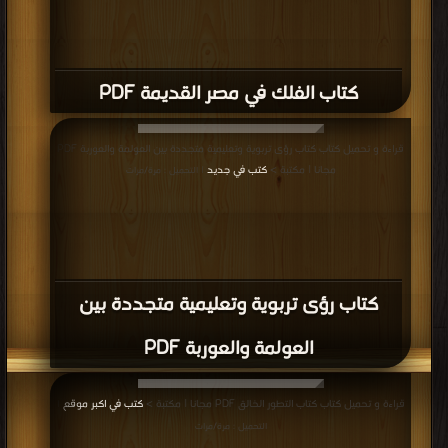
كتاب الفلك في مصر القديمة PDF
قراءة و تحميل كتاب كتاب رؤى تربوية وتعليمية متجددة بين العولمة والعوربة PDF
مجانا | مكتبة >
كتب في جديد
| التحميل : مرة/مرات
كتاب رؤى تربوية وتعليمية متجددة بين
العولمة والعوربة PDF
قراءة و تحميل كتاب كتاب التطور الخالق PDF مجانا | مكتبة >
كتب في اكبر موقع
|
التحميل : مرة/مرات