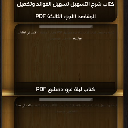
كتاب شرح التسهيل تسهيل الفوائد وتكميل
المقاصد (الجزء الثالث) PDF
قراءة و تحميل كتاب كتاب ليلة غزو دمشق PDF مجانا | مكتبة >
كتب في لينكات
مباشرة
| التحميل : مرة/مرات
كتاب ليلة غزو دمشق PDF
قراءة و تحميل كتاب كتاب الحداثة والنقد الجديد PDF مجانا | مكتبة >
كتب في مجانا
| التحميل : مرة/مرات