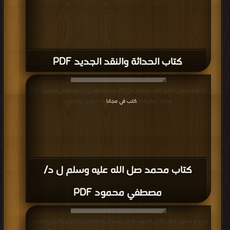
كتاب الحداثة والنقد الجديد PDF
قراءة و تحميل كتاب كتاب محمد صل الله عليه وسلم ل د/ مصطفي محمود PDF
مجانا | مكتبة >
كتب في مجانا
| التحميل : مرة/مرات
كتاب محمد صل الله عليه وسلم ل د/
مصطفي محمود PDF
قراءة و تحميل كتاب كتاب الآريوسية في مصر البيزنطية خلال القرنين الرابع والخامس