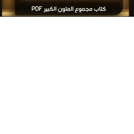
كتاب مجموع المتون الكبير PDF
إعلانات: