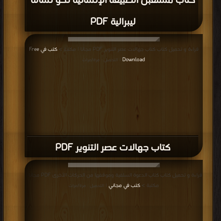
كتاب مستقبل الطبيعة الإنسانية نحو نسالة
ليبرالية PDF
قراءة و تحميل كتاب كتاب جهالات عصر التنوير PDF مجانا | مكتبة >
كتب في Free
Download
| التحميل : مرة/مرات
كتاب جهالات عصر التنوير PDF
قراءة و تحميل كتاب كتاب الدعوة السلفية وموقفها من الحركات الأخرى PDF مجانا |
مكتبة >
كتب في مجاني
| التحميل : مرة/مرات