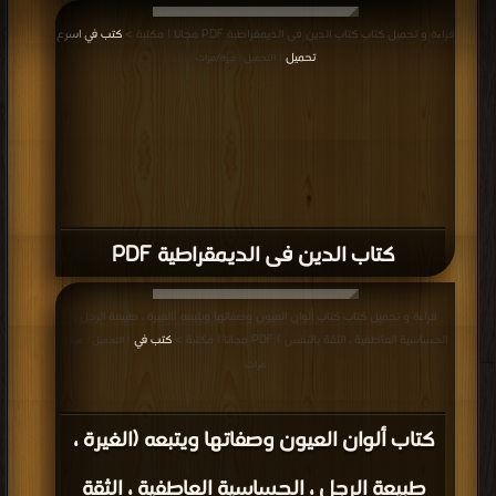
قراءة و تحميل كتاب كتاب الدين فى الديمقراطية PDF مجانا | مكتبة >
كتب في اسرع
تحميل
| التحميل : مرة/مرات
كتاب الدين فى الديمقراطية PDF
قراءة و تحميل كتاب كتاب ألوان العيون وصفاتها ويتبعه (الغيرة ، طبيعة الرجل ،
الحساسية العاطفية ، الثقة بالنفس ) PDF مجانا | مكتبة >
كتب في
| التحميل : مرة/
مرات
كتاب ألوان العيون وصفاتها ويتبعه (الغيرة ،
طبيعة الرجل ، الحساسية العاطفية ، الثقة