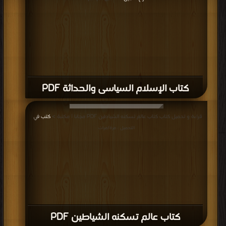
كتاب الإسلام السياسى والحداثة PDF
قراءة و تحميل كتاب كتاب عالم تسكنه الشياطين PDF مجانا | مكتبة >
كتب في
|
التحميل : مرة/مرات
كتاب عالم تسكنه الشياطين PDF