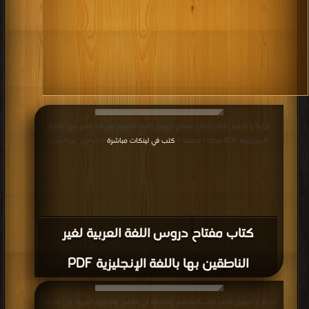
قراءة و تحميل كتاب كتاب مفتاح دروس اللغة العربية لغير الناطقين بها باللغة
الإنجليزية PDF مجانا | مكتبة >
كتب في لينكات مباشرة
| التحميل : مرة/مرات
كتاب مفتاح دروس اللغة العربية لغير
الناطقين بها باللغة الإنجليزية PDF
قراءة و تحميل كتاب كتاب المجتمع والدولة في الخليج والجزيرة العربية من منظور