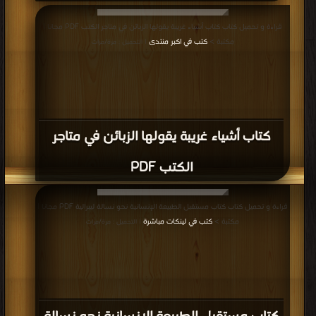
قراءة و تحميل كتاب كتاب أشياء غريبة يقولها الزبائن في متاجر الكتب PDF مجانا |
مكتبة >
كتب في اكبر منتدى
| التحميل : مرة/مرات
كتاب أشياء غريبة يقولها الزبائن في متاجر
الكتب PDF
قراءة و تحميل كتاب كتاب مستقبل الطبيعة الإنسانية نحو نسالة ليبرالية PDF مجانا |
مكتبة >
كتب في لينكات مباشرة
| التحميل : مرة/مرات