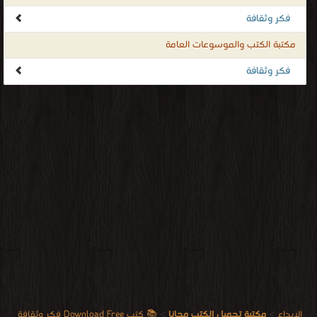
فكر وثقافة
مكتبة الكتب والموسوعات العامة
فكر وثقافة
الابداع
>
مكتبة تحميل الكتب مجانا
>
📚 كتب Download Free فكر وثقافة