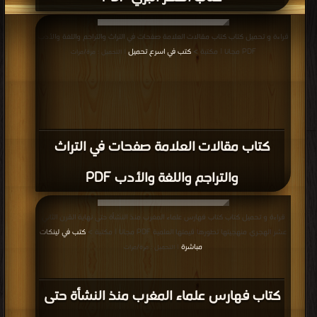
قراءة و تحميل كتاب كتاب مقالات العلامة صفحات في التراث والتراجم واللغة والأدب
PDF مجانا | مكتبة >
كتب في اسرع تحميل
| التحميل : مرة/مرات
كتاب مقالات العلامة صفحات في التراث
والتراجم واللغة والأدب PDF
قراءة و تحميل كتاب كتاب فهارس علماء المغرب منذ النشأة حتى نهاية القرن الثاني
عشر الهجري منهجيتها تطورها قيمتها العلمية PDF مجانا | مكتبة >
كتب في لينكات
مباشرة
| التحميل : مرة/مرات
كتاب فهارس علماء المغرب منذ النشأة حتى