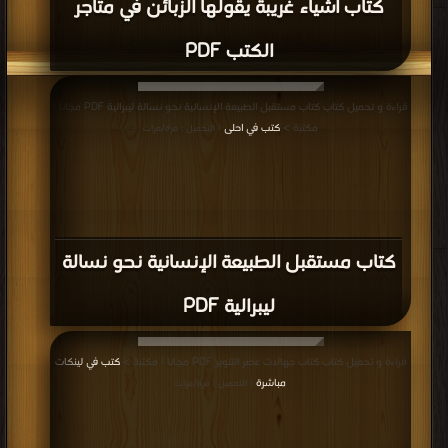
كتاب أشياء غريبة يقولها الزبائن في متاجر
الكتب PDF
قراءة و تحميل كتاب كتاب مستقبل الطبيعة الإنسانية نحو نسالة ليبرالية PDF مجانا |
مكتبة >
كتب في احلى
| التحميل : مرة/مرات
كتاب مستقبل الطبيعة الإنسانية نحو نسالة
ليبرالية PDF
قراءة و تحميل كتاب كتاب جهالات عصر التنوير PDF مجانا | مكتبة >
كتب في لينكات
مباشرة
| التحميل : مرة/مرات