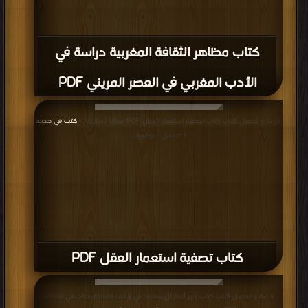
كتاب مظاهر الثقافة المغربية دراسة في
الأدب المغربي في العصر المريني PDF
قراءة و تحميل كتاب كتاب تصفية استعمار العقل PDF مجانا | مكتبة >
كتب في جديد
| التحميل : مرة/مرات
كتاب تصفية استعمار العقل PDF
قراءة و تحميل كتاب كتاب دور أئمة آل سعود في وقف المخطوطات في منطقة