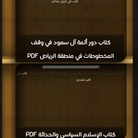
الرياض PDF مجانا | مكتبة >
كتب في تنزيل مباشر
| التحميل : مرة/مرات
كتاب دور أئمة آل سعود في وقف
المخطوطات في منطقة الرياض PDF
قراءة و تحميل كتاب كتاب الإسلام السياسى والحداثة PDF مجانا | مكتبة >
كتب في
اكبر منتدى
| التحميل : مرة/مرات
كتاب الإسلام السياسى والحداثة PDF