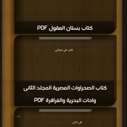
كتاب بستان العقول PDF
قراءة و تحميل كتاب كتاب الصحراوات المصرية المجلد الثانى واحات البحرية والفرافرة
PDF مجانا | مكتبة >
كتب في مجاني
| التحميل : مرة/مرات
كتاب الصحراوات المصرية المجلد الثانى
واحات البحرية والفرافرة PDF
قراءة و تحميل كتاب كتاب القراءة التصويرية اقرأ ا في ساعة PDF مجانا | مكتبة >
كتب
في احلى
| التحميل : مرة/مرات