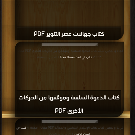
كتاب جهالات عصر التنوير PDF
قراءة و تحميل كتاب كتاب الدعوة السلفية وموقفها من الحركات الأخرى PDF مجانا |
مكتبة >
كتب في Free Download
| التحميل : مرة/مرات
كتاب الدعوة السلفية وموقفها من الحركات
الأخرى PDF
قراءة و تحميل كتاب كتاب الإسلام السياسى والحداثة PDF مجانا | مكتبة >
كتب في
اسرع تحميل
| التحميل : مرة/مرات