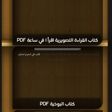
كتاب القراءة التصويرية اقرأ ا في ساعة PDF
قراءة و تحميل كتاب كتاب البوذية PDF مجانا | مكتبة >
كتب في اسرع تحميل
|
التحميل : مرة/مرات
كتاب البوذية PDF