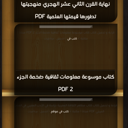
نهاية القرن الثاني عشر الهجري منهجيتها
تطورها قيمتها العلمية PDF
قراءة و تحميل كتاب كتاب موسوعة معلومات ثقافية ضخمة الجزء 2 PDF مجانا |
مكتبة >
كتب في
| التحميل : مرة/مرات
كتاب موسوعة معلومات ثقافية ضخمة الجزء
2 PDF
قراءة و تحميل كتاب كتاب مظاهر الثقافة المغربية دراسة في الأدب المغربي في العصر
المريني PDF مجانا | مكتبة >
كتب في موقع
| التحميل : مرة/مرات