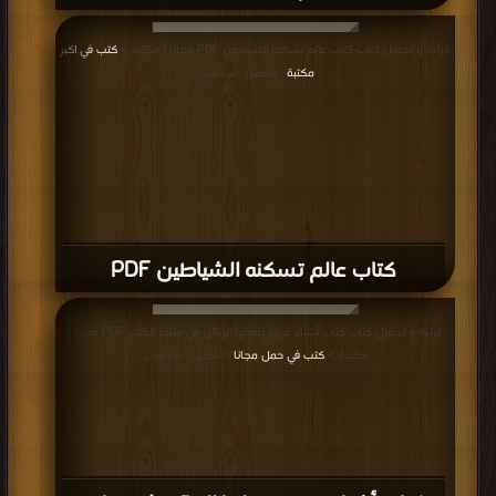
قراءة و تحميل كتاب كتاب عالم تسكنه الشياطين PDF مجانا | مكتبة >
كتب في اكبر
مكتبة
| التحميل : مرة/مرات
كتاب عالم تسكنه الشياطين PDF
قراءة و تحميل كتاب كتاب أشياء غريبة يقولها الزبائن في متاجر الكتب PDF مجانا |
مكتبة >
كتب في حمل مجانا
| التحميل : مرة/مرات