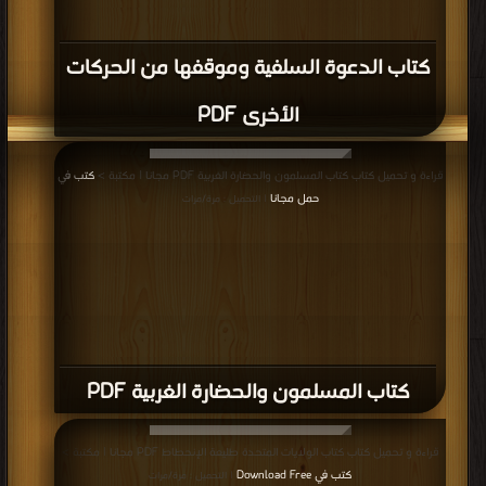
كتاب الدعوة السلفية وموقفها من الحركات
الأخرى PDF
قراءة و تحميل كتاب كتاب المسلمون والحضارة الغربية PDF مجانا | مكتبة >
كتب في
حمل مجانا
| التحميل : مرة/مرات
كتاب المسلمون والحضارة الغربية PDF
قراءة و تحميل كتاب كتاب الولايات المتحدة طليعة الإنحطاط PDF مجانا | مكتبة >
كتب في Download Free
| التحميل : مرة/مرات