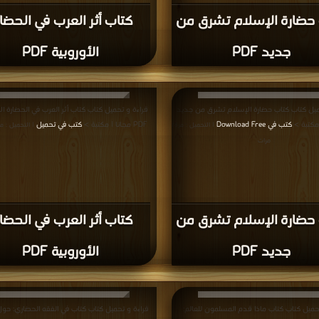
قراءة و تحميل كتاب كتاب مصر والحضارة الإسلامية PDF
قراءة و تحميل كتاب كتاب موسوعة الحضارة الإسلا
ة >
كتب في Download Free
أصالة الماضي وآمال
| التحميل : مرة/مرات
>
كتب في مجانا
| التحميل : مرة/مرات
كتاب موسوعة الحضارة
الإسلامية بين أصالة الما
مصر والحضارة الإسلامية
وآمال المستقبل الجزء الا
PDF
PDF
قراءة و تحميل كتاب كتاب مساجد القيروان PDF مجانا |
قراءة و تحميل كتاب كتاب فضل الإسلام على الحضارة