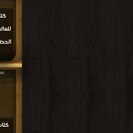
كتاب
قراءة و
الإسلامية العربية PDF مجا
كتاب 