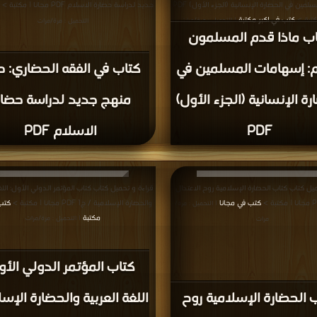
مكتبة >
كتب في
PDF مجانا | مكتبة >
كتب في اكبر مكتبة
| التحميل : مرة/مرات
| التحميل :
كتاب فضل الإسلام على
 مساجد القيروان PDF
الحضارة الغربية PDF
 تحميل كتاب كتاب دراسات في تاريخ الحضارة
قراءة و تحميل كتاب كتاب عمارة المساجد في الأن
نا | مكتبة >
كتب في اكبر موقع
طليطلة وإشبيلية PDF مجانا | مكتبة >
كتب 
|
Free
| التحميل : مرة/مرات
التحميل : مرة/مرات
كتاب عمارة المساجد في
دراسات في تاريخ الحضارة
الأندلس : طليطلة وإشبيل