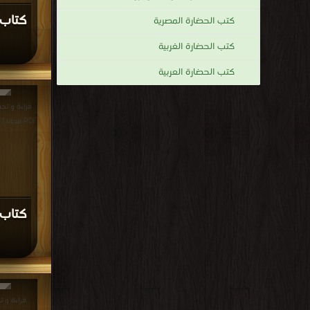
مجانا | مكتب
كتاب 