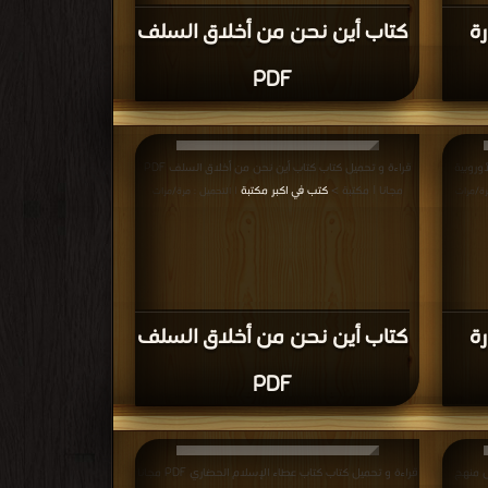
مية بين
قراءة و تحميل كتاب كتاب موسوعة الحضارة الإسلامية بين
 المستقبل الجزء الاول PDF مجانا | مكتبة
أصالة الماضي وآمال المستقبل الجزء الثاني PDF مجانا | مكتبة
>
كتب في
| التحميل : مرة/مرات
كتاب موسوعة الحضارة
ضي
الإسلامية بين أصالة الماضي
ول
وآمال المستقبل الجزء الثاني
PDF
 الغربية
قراءة و تحميل كتاب كتاب صفحات من حضارة الإسلام العلوم