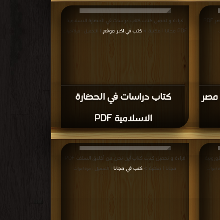
كتاب موسوعة الحضارة
ضي
الإسلامية بين أصالة الماضي
بع
وآمال المستقبل الجزء الخامس
PDF