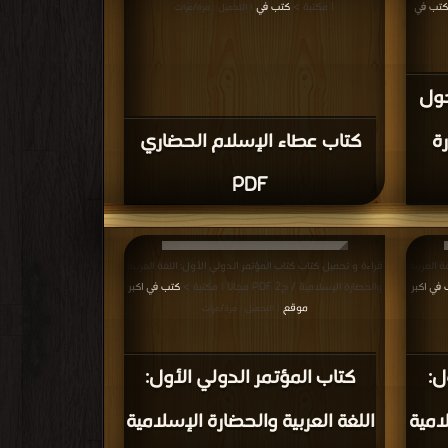
التطبيقية دراسة في المعطيات وعوامل الازدهار والتوقف PDF
 مرة/مرات
مجانا | مكتبة >
كتب في تحميل
| التحميل : مرة/مرات
كتاب صفحات من حضارة
الإسلام العلوم التطبيقية دراسة
في المعطيات وعوامل الازدهار
والتوقف PDF
دلس :
قراءة و تحميل كتاب كتاب عمارة المساجد في الأندلس :
في Download
قرطبة ومساجدها PDF مجانا | مكتبة >
كتب في تحميل
|
التحميل : مرة/مرات
كتاب عمارة المساجد في
ية
الأندلس : قرطبة ومساجدها