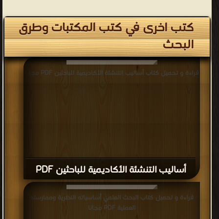
كتب اخرى في كتب المكتبات وطرق
البحث
قراءة و تحميل كتاب أساليب التنشئة الأكاديمية للباحثين PDF مجانا
أساليب التنشئة الأكاديمية للباحثين PDF
قراءة و تحميل كتاب البحث العلمي أساسياته النظرية وممارسته
العملية PDF مجانا