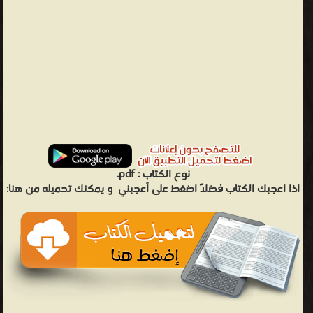
نوع الكتاب :
pdf.
اذا اعجبك الكتاب فضلاً اضغط على أعجبني
و يمكنك تحميله من هنا: