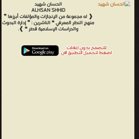
الحسان شهيد
ALHSAN SHHID
❰ له مجموعة من الإنجازات والمؤلفات أبرزها ❞
منهج النظر المعرفي ❝ الناشرين : ❞ إدارة البحوث
والدراسات الإسلامية قطر ❝ ❱.