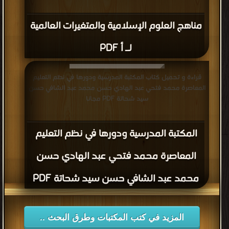
مناهج العلوم الإسلامية والمتغيرات العالمية
لـ أ PDF
قراءة و تحميل كتاب المكتبة المدرسية ودورها في نظم التعليم
المعاصرة محمد فتحي عبد الهادي حسن محمد عبد الشافي حسن
سيد شحاتة PDF مجانا
المكتبة المدرسية ودورها في نظم التعليم
المعاصرة محمد فتحي عبد الهادي حسن
محمد عبد الشافي حسن سيد شحاتة PDF
المزيد في كتب المكتبات وطرق البحث ..