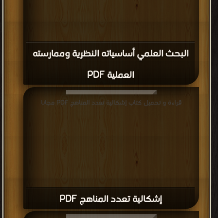
البحث العلمي أساسياته النظرية وممارسته
العملية PDF
قراءة و تحميل كتاب إشكالية تعدد المناهج PDF مجانا
إشكالية تعدد المناهج PDF