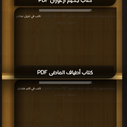
كتاب جحيم أرغوران PDF
قراءة و تحميل كتاب كتاب أطياف الماضى PDF مجانا | مكتبة >
كتب في تنزيل مباشر
|
التحميل : مرة/مرات
كتاب أطياف الماضى PDF
قراءة و تحميل كتاب كتاب إختفاء صاروخ PDF مجانا | مكتبة >
كتب في اكبر منتدى
|
التحميل : مرة/مرات