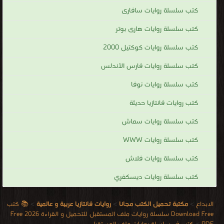
كتب سلسلة روايات سافارى
كتب سلسلة روايات هارى بوتر
كتب سلسلة روايات كوكتيل 2000
كتب سلسلة روايات فارس الأندلس
كتب سلسلة روايات نوفا
كتب روايات فانتازيا حديثة
كتب سلسلة روايات سماش
كتب سلسلة روايات WWW
كتب سلسلة روايات فلاش
كتب سلسلة روايات ديسكفري
الابداع
>
مكتبة تحميل الكتب مجانا
>
روايات فانتازيا عربية و عالمية
>
📚 كتب
Download Free سلسلة روايات ملف المستقبل للتحميل و القراءة 2026 Free