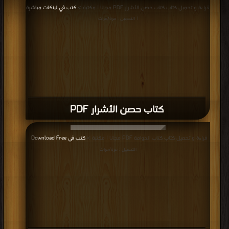
قراءة و تحميل كتاب كتاب حصن الأشرار PDF مجانا | مكتبة >
كتب في لينكات مباشرة
| التحميل : مرة/مرات
كتاب حصن الأشرار PDF
قراءة و تحميل كتاب كتاب الدوامة PDF مجانا | مكتبة >
كتب في Download Free
|
التحميل : مرة/مرات