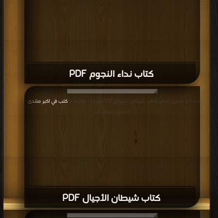
كتاب نداء النجوم PDF
قراءة و تحميل كتاب كتاب شيطان الأجيال PDF مجانا | مكتبة >
كتب في اكبر منتدى
|
التحميل : مرة/مرات
كتاب شيطان الأجيال PDF