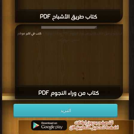
كتاب طريق الأشباح PDF
قراءة و تحميل كتاب كتاب من وراء النجوم PDF مجانا | مكتبة >
كتب في اكبر موقع
|
التحميل : مرة/مرات
كتاب من وراء النجوم PDF
المزيد