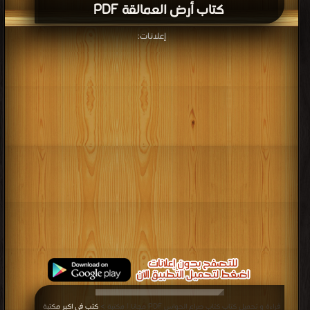
كتاب أرض العمالقة PDF
إعلانات:
قراءة و تحميل كتاب كتاب صراع الحواس PDF مجانا | مكتبة >
كتب في اكبر مكتبة
|