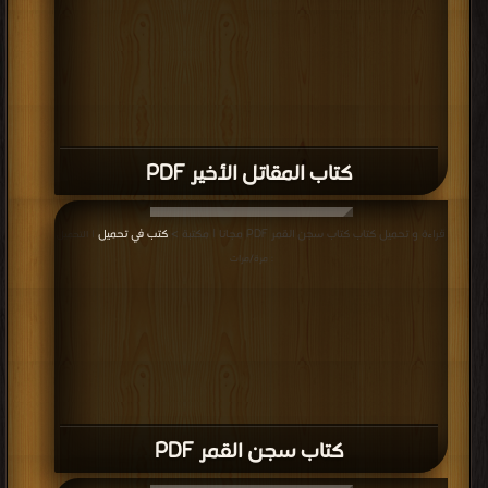
كتاب المقاتل الأخير PDF
قراءة و تحميل كتاب كتاب سجن القمر PDF مجانا | مكتبة >
كتب في تحميل
| التحميل
: مرة/مرات
كتاب سجن القمر PDF