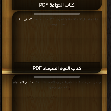
كتاب الدوامة PDF
قراءة و تحميل كتاب كتاب القوة السوداء PDF مجانا | مكتبة >
كتب في مجانا
|
التحميل : مرة/مرات
كتاب القوة السوداء PDF
قراءة و تحميل كتاب كتاب الفارس المجهول PDF مجانا | مكتبة >
كتب في اكبر موقع
| التحميل : مرة/مرات