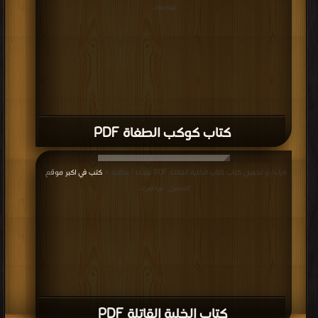
مرة/مرات
كتاب كوكب الطغاة PDF
قراءة و تحميل كتاب كتاب الخلية القاتلة PDF مجانا | مكتبة >
كتب في اكبر موقع
|
التحميل : مرة/مرات
كتاب الخلية القاتلة PDF