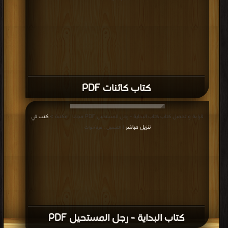
كتاب كائنات PDF
قراءة و تحميل كتاب كتاب البداية - رجل المستحيل PDF مجانا | مكتبة >
كتب في
تنزيل مباشر
| التحميل : مرة/مرات
كتاب البداية - رجل المستحيل PDF