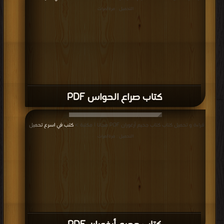
التحميل : مرة/مرات
كتاب صراع الحواس PDF
قراءة و تحميل كتاب كتاب جحيم أرغوران PDF مجانا | مكتبة >
كتب في اسرع تحميل
|
التحميل : مرة/مرات