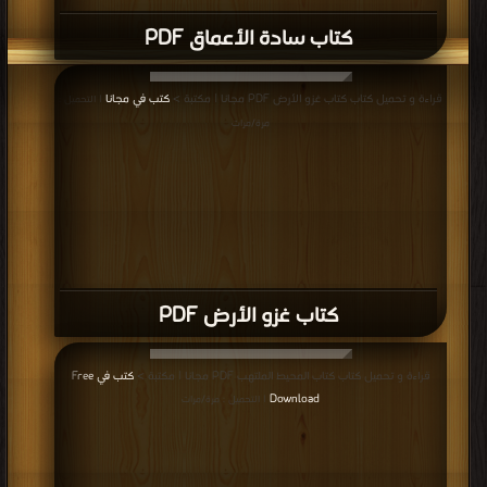
كتاب سادة الأعماق PDF
قراءة و تحميل كتاب كتاب غزو الأرض PDF مجانا | مكتبة >
كتب في مجانا
| التحميل :
مرة/مرات
كتاب غزو الأرض PDF
قراءة و تحميل كتاب كتاب المحيط الملتهب PDF مجانا | مكتبة >
كتب في Free
Download
| التحميل : مرة/مرات