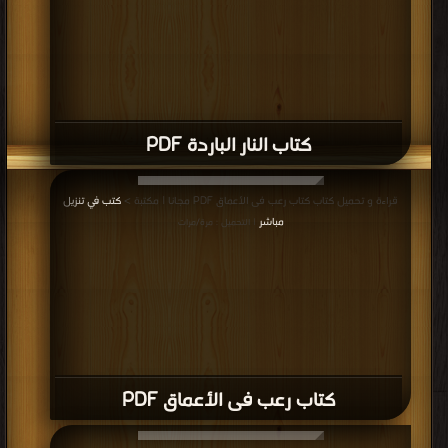
كتاب النار الباردة PDF
قراءة و تحميل كتاب كتاب رعب فى الأعماق PDF مجانا | مكتبة >
كتب في تنزيل
مباشر
| التحميل : مرة/مرات
كتاب رعب فى الأعماق PDF