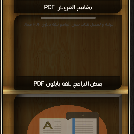
مفاتيح العروض PDF
قراءة و تحميل كتاب بعض البرامج بلغة بايثون PDF مجانا
بعض البرامج بلغة بايثون PDF