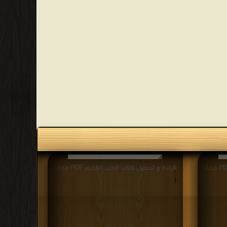
قراءة و تحميل كتاب الحب القديم PDF مجانا