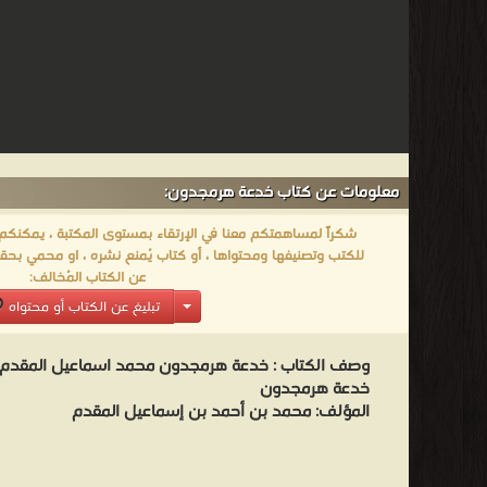
معلومات عن كتاب خدعة هرمجدون:
شكراً لمساهمتكم معنا في الإرتقاء بمستوى المكتبة ، يمكنكم اا
للكتب وتصنيفها ومحتواها ، أو كتاب يُمنع نشره ، او محمي بحقو
عن الكتاب المُخالف:
تبليغ عن الكتاب أو محتواه
وصف الكتاب :
خدعة هرمجدون محمد اسماعيل المقدم 
خدعة هرمجدون
المؤلف: محمد بن أحمد بن إسماعيل المقدم