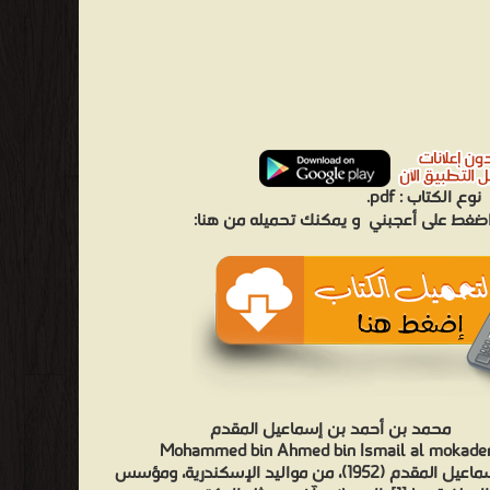
نوع الكتاب :
pdf.
 اضغط على أعجبني
و يمكنك تحميله من هنا:
محمد بن أحمد بن إسماعيل المقدم
Mohammed bin Ahmed bin Ismail al mokad
محمد إسماعيل المقدم (1952)، من مواليد الإسكندرية، ومؤسس