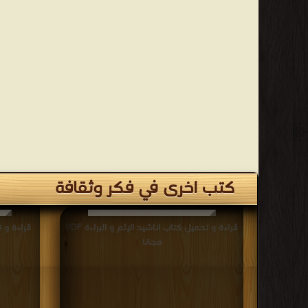
كتب اخرى في فكر وثقافة
قراءة و تحميل كتاب اناشيد الإثم و البراءة PDF
مجانا