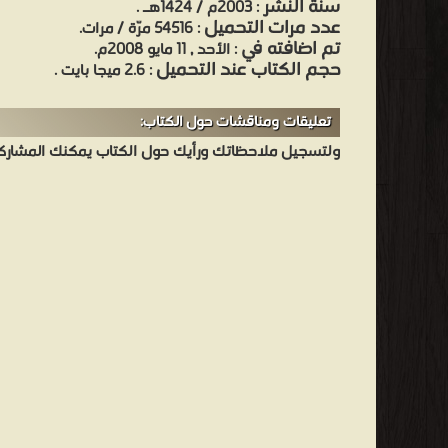
سنة النشر
: 2003م / 1424هـ .
عدد مرات التحميل
: 54516 مرّة / مرات.
تم اضافته في
: الأحد , 11 مايو 2008م.
حجم الكتاب عند التحميل
: 2.6 ميجا بايت .
تعليقات ومناقشات حول الكتاب:
ولتسجيل ملاحظاتك ورأيك حول الكتاب يمكنك المشاركه 