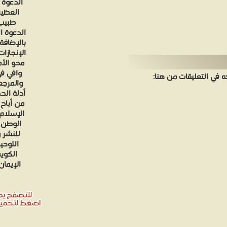
العظيم
طبيب 
الدعوة ا
بالإضافة
الإنجازا
محو الأم
وافي في
في التعليقات من هنا:
والمرجع
أدلة الح
من أباح 
الإسلام 
الوطن ل
للنشر و
التوحيد
الكويت
الإيمان