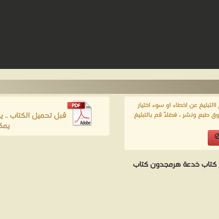
لتبليغ عن اخطاء او سوء اختيار
قبل تحميل الكتاب .. 
ق طبع ونشر ، فضلاً قم بالتبليغ
يمك
كتاب خدعة هرمجدون كتاب