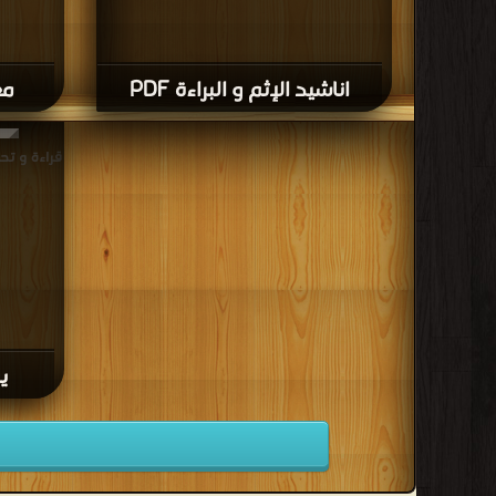
اناشيد الإثم و البراءة PDF
مغ
قراءة و تحمي
ي