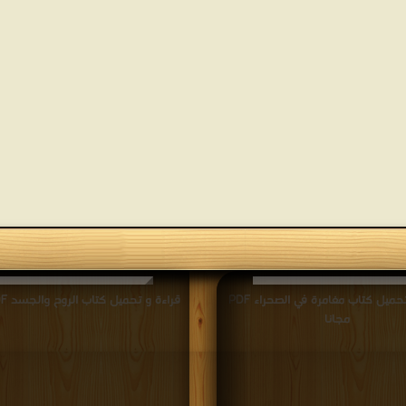
قراءة و تحميل كتاب مغامرة في الصحراء PDF
قراءة و تحميل كتاب الروح والجسد PDF مجانا
مجانا