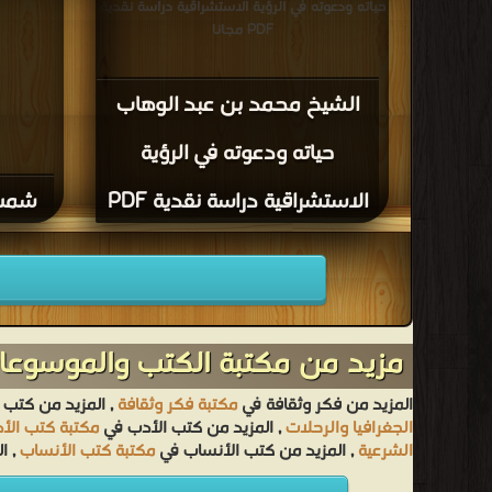
حياته ودعوته في الرؤية الاستشراقية دراسة نقدية
PDF مجانا
الشيخ محمد بن عبد الوهاب
حياته ودعوته في الرؤية
الاستشراقية دراسة نقدية PDF
شمس 
مزيد من مكتبة الكتب والموسوعات
المزيد من فكر وثقافة في
مكتبة فكر وثقافة
, المزيد من كتب 
الجغرافيا والرحلات
, المزيد من كتب الأدب في
مكتبة كتب الأ
الشرعية
, المزيد من كتب الأنساب في
مكتبة كتب الأنساب
, ا