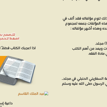
لك تنوع مؤلفاته فقد ألف في
هذه المؤلفات جمعه لمجموع
ه وهذه أشهر مؤلفاته :
اذا اعجبك الكتاب فضلاً
ع. تأليف في الفقه الحنبلي (7) مجلدات ويعد من أهم الكتب
مادة الفقه.
 السفاريني الحنبلي في مجلد..
ي الرسول صلى الله عليه وسلم
داعية إس