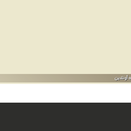
وسوعات العامة.
 أونلاين