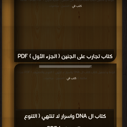
قراءة و تحميل كتاب كتاب تجارب على الجنين ( الجزء الأول ) PDF مجانا | مكتبة >
كتب في
| التحميل : مرة/مرات
كتاب تجارب على الجنين ( الجزء الأول ) PDF
قراءة و تحميل كتاب كتاب ال DNA واسرار لا تنتهي ( التنوع والتصنيف ) PDF مجانا |
مكتبة >
كتب في
| التحميل : مرة/مرات
كتاب ال DNA واسرار لا تنتهي ( التنوع