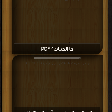
ما الجينات؟ PDF
قراءة و تحميل كتاب الجينات والصراع من أجل الحياة PDF مجانا