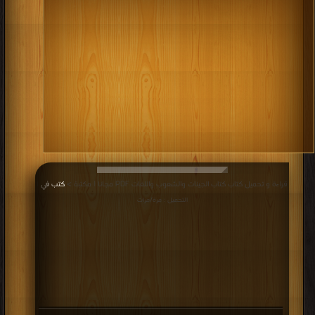
قراءة و تحميل كتاب كتاب الجينات والشعوب واللغات PDF مجانا | مكتبة >
كتب في
|
التحميل : مرة/مرات