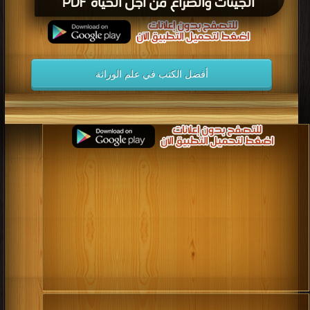
الجينات والصراع من أجل الحياة PDF
أفضل الكتب في علم الوراثة