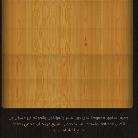
جميع الحقوق محفوظة لدى دور النشر والمؤلفون والموقع غير مسؤل عن
الكتب المضافة بواسطة المستخدمون.
للتبليغ عن كتاب محمي بحقوق
طبع فضلا اتصل بنا