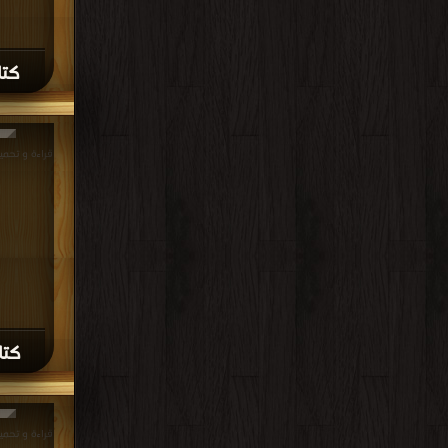
كتا
كتا