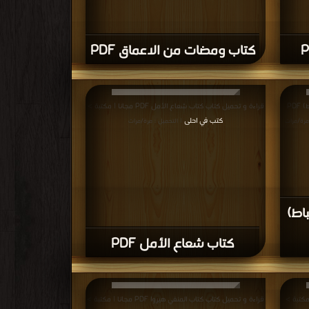
كتاب ومضات من الاعماق PDF
قراءة و تحميل كتاب كتاب همسات القلم (ط شباط) PDF
قراءة و تحميل كتاب كتاب شعاع الأمل PDF مجانا | مكتبة >
كتب في احلى
مرة/مرات
| التحميل : مرة/مرات
اط)
كتاب شعاع الأمل PDF
قراءة و تحميل كتاب كتاب المنفي هيروا PDF مجانا | مكتبة >