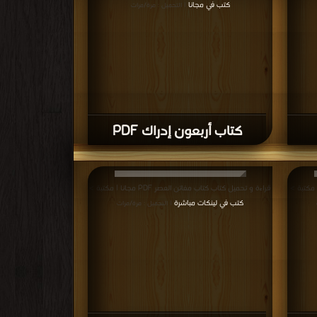
كتب في مجانا
| التحميل : مرة/مرات
كتاب أربعون إدراك PDF
قراءة و تحميل كتاب كتاب مفاتن العصر PDF مجانا | مكتبة >
كتب في لينكات مباشرة
| التحميل : مرة/مرات