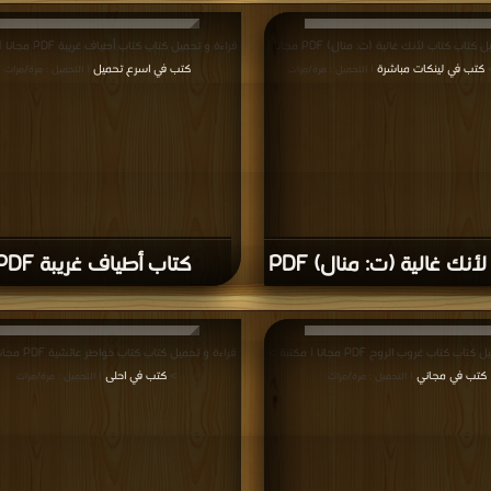
قراءة و تحميل كتاب كتاب لأنك غالية (ت: منال) PDF مجانا |
قراءة و تحميل كتاب كتاب أطياف غريبة PDF مجانا | مكتبة >
>
كتب في لينكات مباشرة
كتب في اسرع تحميل
| التحميل : مرة/مرات
| التحميل : مرة/مرات
أنك غالية (ت: منال) PDF
كتاب أطياف غريبة PDF
ب كتاب غروب الروح PDF مجانا | مكتبة >
قراءة و تحميل كتاب ك
كتب في مجاني
>
كتب في احلى
| التحميل : مرة/مرات
| التحميل : مرة/مرات