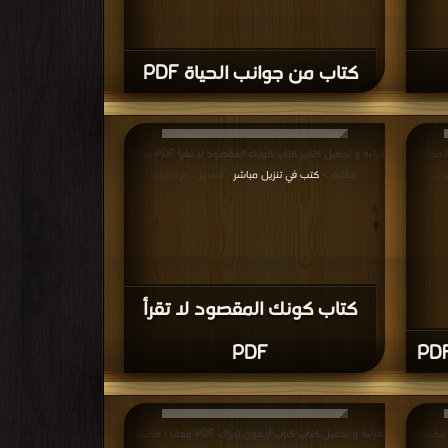
كتاب من جوانب الحياة PDF
قراءة و تحميل كتاب كتاب خطوات نحو الخيال PDF مجانا |
قراءة و تحميل كتاب كتاب كونك المقصود لا تقرأ PDF مجانا |
مكتبة >
كتب في تنزيل مباشر
رات
| التحميل : مرة/مرات
كتاب كونك المقصود لا تقرأ
PDF
قراءة و تحميل كتاب كتاب أربعون إدراك PDF مجانا | مكتبة >