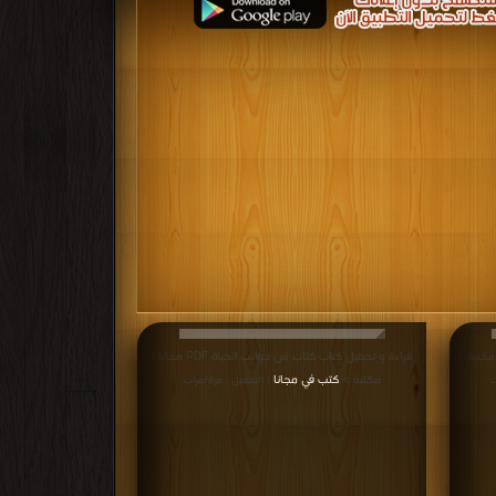
قراءة و تحميل كتاب كتاب من جوانب الحياة PDF مجانا |
مكتبة >
كتب في مجانا
ت
| التحميل : مرة/مرات