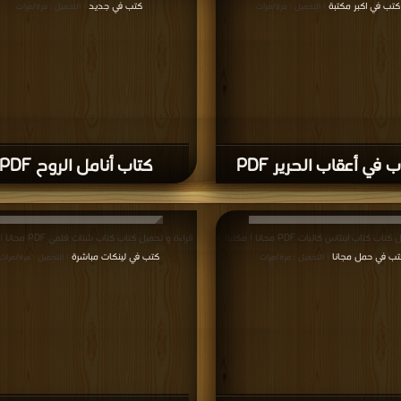
كتب في اكبر مكتبة
كتب في جديد
| التحميل : مرة/مرات
| التحميل : مرة/مرات
 في أعقاب الحرير PDF
كتاب أنامل الروح PDF
 كتاب ابتئاس كاتبات PDF مجانا | مكتبة >
قراءة و تحميل كتاب كتاب شتات قلمي PDF مجانا | مكتبة >
تب في حمل مجانا
كتب في لينكات مباشرة
| التحميل : مرة/مرات
| التحميل : مرة/مرات