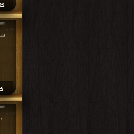
كتا
قراءة و تحميل كتا
كتب في oad
كت
قراءة و تحميل كتا
كت