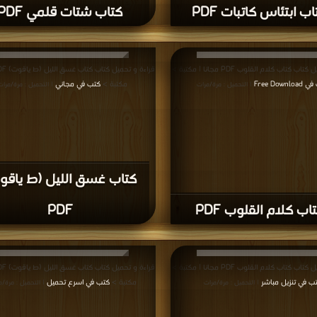
ب ابتئاس كاتبات PDF
كتاب شتات قلمي PDF
ب كتاب كلام القلوب PDF مجانا | مكتبة >
Free Downl
مكتبة >
كتب في مجاني
| التحميل : مرة/مرات
| التحميل : مرة/مرات
كتاب غسق الليل (ط ياقو
اب كلام القلوب PDF
PDF
ب كتاب كلام القلوب PDF مجانا | مكتبة >
ب في تنزيل مباشر
مكتبة >
كتب في اسرع تحميل
| التحميل : مرة/مرات
| التحميل : مرة/م