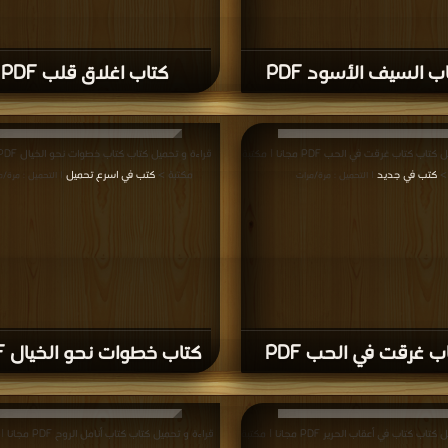
ب السيف الأسود PDF
كتاب اغلاق قلب PDF
قراءة و تحميل كتاب كتاب غرقت في الحب PDF مجانا | مكتبة
>
كتب في جديد
مكتبة >
كتب في اسرع تحميل
| التحميل : مرة/مرات
| التحميل : مرة/م
ب غرقت في الحب PDF
كتاب خطوات نحو الخيال PDF
قراءة و تحميل كتاب كتاب في أعقاب الحرير PDF مجانا | مكتبة
قراءة و تحميل كتاب كتاب أنامل الروح PDF مجانا | مكتبة >