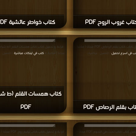
تاب غروب الروح PDF
كتاب خواطر عائشية PDF
 كتاب بقلم الرصاص PDF مجانا | مكتبة >
ب في اسرع تحميل
مجانا | مكتبة >
كتب في لينكات مباشرة
| التحميل : مرة/مرات
| التحميل : 
كتاب همسات القلم (ط شب
اب بقلم الرصاص PDF
PDF
قراءة و تحميل كتاب كتاب تحت ضي النجوم PDF مجانا |
قراءة و تحميل كتاب كتاب ترانيم روح PDF مجانا | مكتبة >