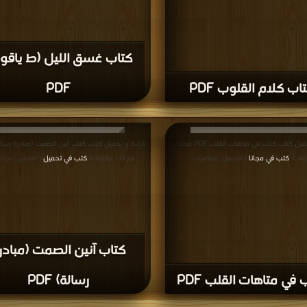
كتاب غسق الليل (ط ياقو
اب كلام القلوب PDF
PDF
قراءة و تحميل كتاب كتاب في متاهات القلب PDF مجانا |
بة >
كتب في مجانا
مجانا | مكتبة >
كتب في تحميل
| التحميل : مرة/مرات
| التحميل : مرة/
كتاب آنين الصمت (مبادر
 في متاهات القلب PDF
رسالة) PDF