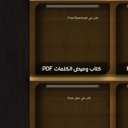
قراءة و تحميل كتاب كتاب وميض الكلمات PDF مجانا | مكتبة
>
كتب في Free Download
| التحميل : مرة/مرات
كتاب وميض الكلمات PDF
تاب خواطر عائشية PDF مجانا | مكتبة
قراءة و تحميل كتاب كتاب ومضات من الاعماق PDF مجانا |
مكتبة >
كتب في حمل مجانا
| التحميل : مرة/مرات