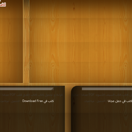
قراءة و تحميل كتاب كتاب السيف الأسود PDF مجانا | مكتبة
قراءة و تحميل كتاب كتاب اغلاق قلب PDF مجانا | مكتبة >
كتب في حمل مجانا
كتب في Download Free
| التحميل : مرة/مرات
| التحميل : مرة/مرا