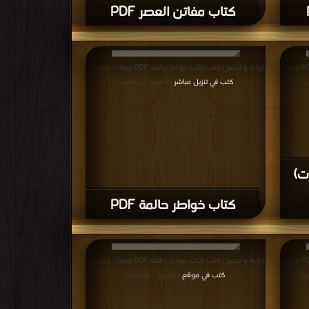
كتاب مفاتن العصر PDF
قراءة و تحميل كتاب كتاب غسق الليل (ط ياقوت) PDF مجانا |
قراءة و تحميل كتاب كتاب خواطر حالمة PDF مجانا | مكتبة >
كتب في تنزيل مباشر
| التحميل : مرة/مرات
ت)
كتاب خواطر حالمة PDF
قراءة و تحميل كتاب كتاب غسق الليل (ط ياقوت) PDF مجانا |
قراءة و تحميل كتاب كتاب خواطر حالمة PDF مجانا | مكتبة >
كتب في موقع
رات
| التحميل : مرة/مرات