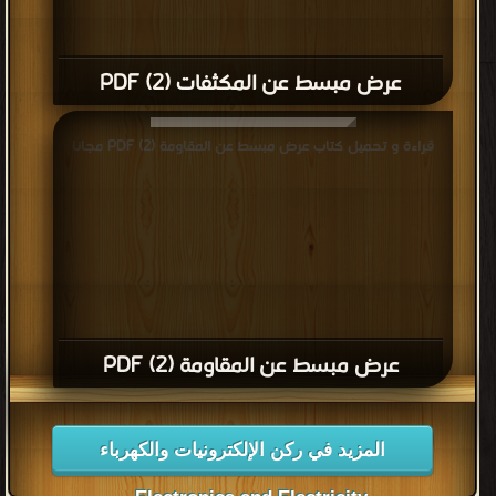
عرض مبسط عن المكثفات (2) PDF
قراءة و تحميل كتاب عرض مبسط عن المقاومة (2) PDF مجانا
عرض مبسط عن المقاومة (2) PDF
المزيد في ركن الإلكترونيات والكهرباء