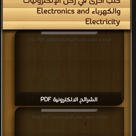
كتب اخرى في ركن الإلكترونيات
والكهرباء Electronics and
Electricity
قراءة و تحميل كتاب الشرائح الالكترونية PDF مجانا
الشرائح الالكترونية PDF
قراءة و تحميل كتاب أنواع الكابلات PDF مجانا