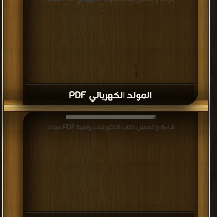
المولد الكهربائي PDF
قراءة و تحميل كتاب الكترونيات رقمية PDF مجانا