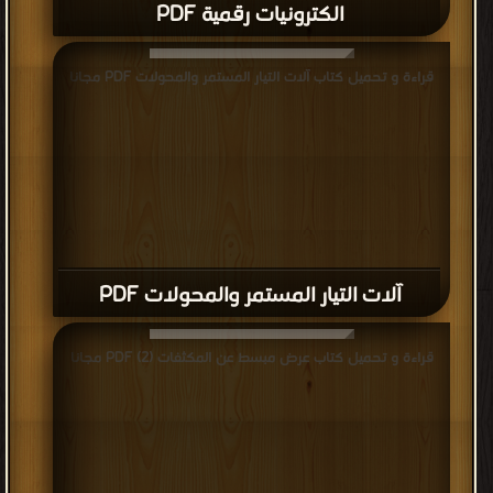
الكترونيات رقمية PDF
قراءة و تحميل كتاب آلات التيار المستمر والمحولات PDF مجانا
آلات التيار المستمر والمحولات PDF
قراءة و تحميل كتاب عرض مبسط عن المكثفات (2) PDF مجانا