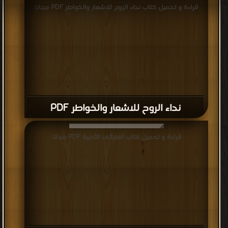
قراءة و تحميل كتاب نداء الروح للاشعار والخواطر PDF مجانا
نداء الروح للاشعار والخواطر PDF
قراءة و تحميل كتاب الطرائف الأدبية PDF مجانا