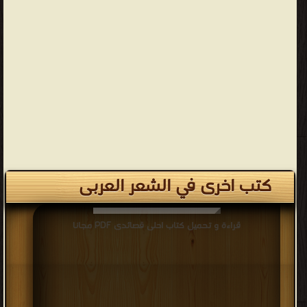
كتب اخرى في الشعر العربى
قراءة و تحميل كتاب احلى قصائدى PDF مجانا