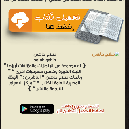
صلاح جاهين
salah gahin
❰ له مجموعة من الإنجازات والمؤلفات أبرزها ❞
الليلة الكبيرة وخمس مسرحيات اخرى ❝ ❞
رباعيات صلاح جاهين ❝ الناشرين : ❞ الهيئة
المصرية العامة للكتاب ❝ ❞ مركز الاهرام
للترجمة والنشر ❝ ❱.