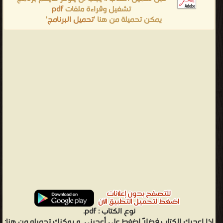
تشغيل وقراءة ملفات
pdf
يمكن تحميلة من هنا '
تحميل البرنامج
'
نوع الكتاب :
pdf.
اذا اعجبك الكتاب فضلاً اضغط على أعجبني
و يمكنك تحميله من هنا: