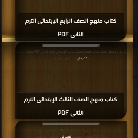
كتاب منهج الصف الرابع الإبتدائى الترم
الثانى PDF
قراءة و تحميل كتاب كتاب منهج الصف الثالث الإبتدائى الترم الثانى PDF مجانا | مكتبة
>
كتب في
| التحميل : مرة/مرات
كتاب منهج الصف الثالث الإبتدائى الترم
الثانى PDF
قراءة و تحميل كتاب كتاب مقرر اللغات لغة ثانية الألمانية والإيطالية والأسبانية الترم
الثانى PDF مجانا | مكتبة >
كتب في
| التحميل : مرة/مرات