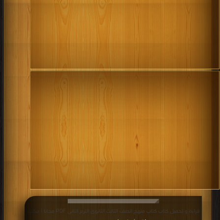
قراءة و تحميل كتاب كتاب منهج الصف الثالث الثانوى الترم الثانى PDF مجانا | مكتبة