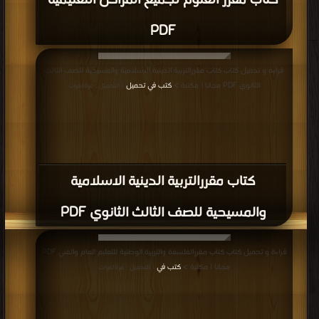
كتاب مقرر العلوم لجميع المراحل التعليمية
PDF
قراءة و تحميل كتاب كتاب مقررالتربية الدينية الاسلامية والمسيحية للصف الثالث
الثانوي PDF مجانا | مكتبة >
كتب في تحميل
| التحميل : مرة/مرات
كتاب مقررالتربية الدينية الاسلامية
والمسيحية للصف الثالث الثانوي PDF
قراءة و تحميل كتاب كتاب مقررالفلسفة والتربية الوطنية للتعليم العام والفني PDF
مجانا | مكتبة >
كتب في
| التحميل : مرة/مرات