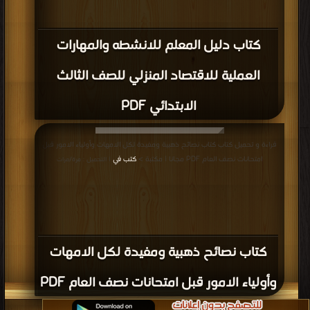
كتاب دليل المعلم للانشطه والمهارات
العملية للاقتصاد المنزلي للصف الثالث
الابتدائي PDF
قراءة و تحميل كتاب كتاب نصائح ذهبية ومفيدة لكل الامهات وأولياء الامور قبل
امتحانات نصف العام PDF مجانا | مكتبة >
كتب في
| التحميل : مرة/مرات
كتاب نصائح ذهبية ومفيدة لكل الامهات
وأولياء الامور قبل امتحانات نصف العام PDF