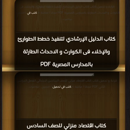
قراءة و تحميل كتاب كتاب الدليل الإرشادي لتنفيذ خطط الطوارئ والإخلاء فى
الكوارث و الاحداث الطارئة بالمدارس المصرية PDF مجانا | مكتبة >
كتب في
| التحميل :
مرة/مرات
كتاب الدليل الإرشادي لتنفيذ خطط الطوارئ
والإخلاء فى الكوارث و الاحداث الطارئة
بالمدارس المصرية PDF
قراءة و تحميل كتاب كتاب اقتصاد منزلي للصف السادس الابتدائي الفصل الدراسي
الثاني PDF مجانا | مكتبة >
كتب في تحميل
| التحميل : مرة/مرات
كتاب اقتصاد منزلي للصف السادس