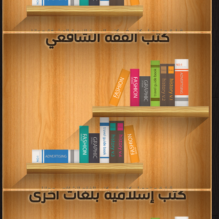
كتب الرد على النصارى
قراءة و تحميل كتب في كتب الرد على النصارى مجانا
[ 156 كتاب/كتب ]
قراءة و تحميل كتب في كتب بحوث ورسائل ماجستير ودكتوراه في التخصصات
الإسلامية مجانا
[ 229 كتاب/كتب ]
كتب المرأة والإسلام