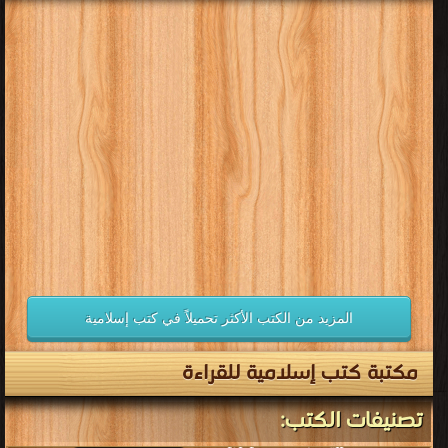
قراءة و تحميل كتب في كتب قضايا الإصلاح مجانا
[ 155 كتاب/كتب ]
إعلان: