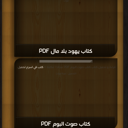
مرات
كتاب يهود بلا مال PDF
قراءة و تحميل كتاب كتاب صوت البوم PDF مجانا | مكتبة >
كتب في اسرع تحميل
|
التحميل : مرة/مرات
كتاب صوت البوم PDF