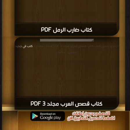
كتاب ضارب الرمل PDF
قراءة و تحميل كتاب كتاب قصص العرب مجلد 3 PDF مجانا | مكتبة >
كتب في جديد
| التحميل : مرة/مرات
كتاب قصص العرب مجلد 3 PDF