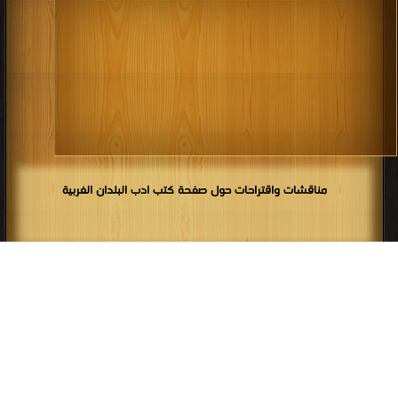
مناقشات واقتراحات حول صفحة كتب ادب البلدان الغربية
ادب البلدان الغربية
,
كتب في لينكات مباشرة ادب البلدان الغربية
,
كتب في تنزيل
ادب البلدان الغربية مباشر
,
كتب في ادب البلدان الغربية جديد
,
كتب في حمل ادب
البلدان الغربية مجانا
جميع الحقوق محفوظة لدى دور النشر والمؤلفون والموقع غير مسؤل عن
الكتب المضافة بواسطة المستخدمون.
للتبليغ عن كتاب محمي بحقوق
طبع فضلا اتصل بنا
مكتبة الكتب
منصة المكتبة
سياسة الخصوصية
·
اتفاقية الاستخدام
·