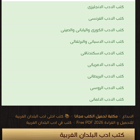
كتب الادب الانجليزى
كتب الادب الفرنسى
كتب الادب الكورى واليابانى والصينى
كتب الادب الاسبانى والبرتغالى
كتب الادب الاسكندنافى
كتب الادب الامريكى
كتب الادب البريطانى
كتب الادب الروسى
كتب الادب الالمانى
الابداع
>
مكتبة تحميل الكتب مجانا
>
📚 كتب احلى ادب البلدان الغربية
للتحميل و القراءة 2026 Free PDF
>
كتب في ادب البلدان الغربية
كتب ادب البلدان الغربية