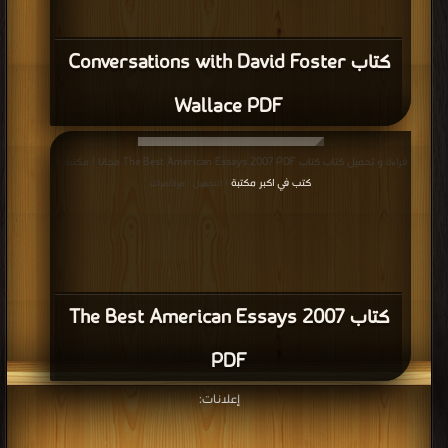
كتاب Conversations with David Foster
Wallace PDF
قراءة و تحميل كتاب كتاب The Best American Essays 2007 PDF مجانا | مكتبة >
كتب في اكبر مكتبة
| التحميل : مرة/مرات
كتاب The Best American Essays 2007
PDF
إعلانات: