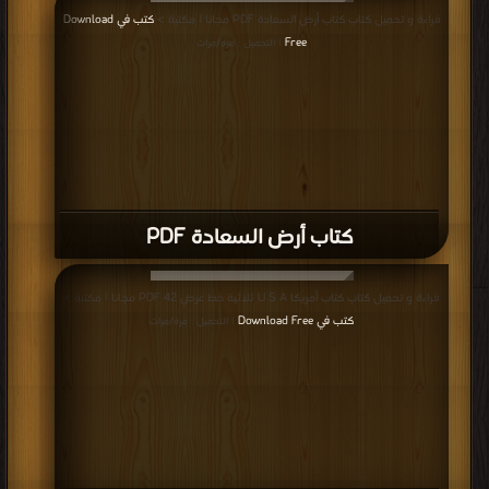
قراءة و تحميل كتاب كتاب أرض السعادة PDF مجانا | مكتبة >
كتب في Download
Free
| التحميل : مرة/مرات
كتاب أرض السعادة PDF
قراءة و تحميل كتاب كتاب أمريكا U S A ثلاثية خط عرض 42 PDF مجانا | مكتبة >
كتب في Download Free
| التحميل : مرة/مرات