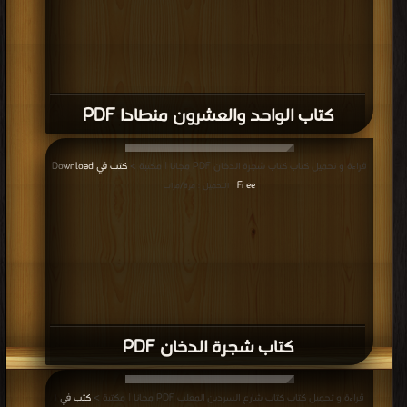
كتاب الواحد والعشرون منطادا PDF
قراءة و تحميل كتاب كتاب شجرة الدخان PDF مجانا | مكتبة >
كتب في Download
Free
| التحميل : مرة/مرات
كتاب شجرة الدخان PDF
قراءة و تحميل كتاب كتاب شارع السردين المعلب PDF مجانا | مكتبة >
كتب في
|