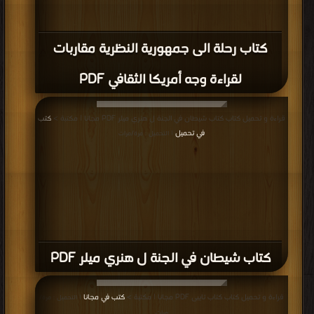
كتاب رحلة الى جمهورية النظرية مقاربات
لقراءة وجه أمريكا الثقافي PDF
قراءة و تحميل كتاب كتاب شيطان في الجنة ل هنري ميلر PDF مجانا | مكتبة >
كتب
في تحميل
| التحميل : مرة/مرات
كتاب شيطان في الجنة ل هنري ميلر PDF
قراءة و تحميل كتاب كتاب تايبى PDF مجانا | مكتبة >
كتب في مجانا
| التحميل : مرة/
مرات