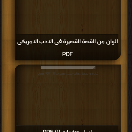
الوان من القصة القصيرة فى الادب الامريكى
PDF
قراءة و تحميل كتاب نساء صغيرات (1) PDF مجانا