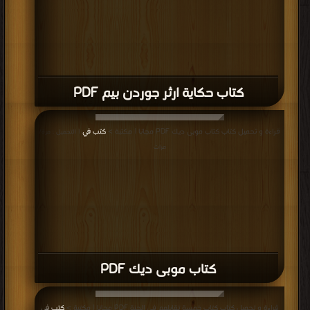
كتاب حكاية ارثر جوردن بيم PDF
قراءة و تحميل كتاب كتاب موبى ديك PDF مجانا | مكتبة >
كتب في
| التحميل : مرة/
مرات
كتاب موبى ديك PDF
قراءة و تحميل كتاب كتاب خمسة تقابلهم فى الجنة PDF مجانا | مكتبة >
كتب في