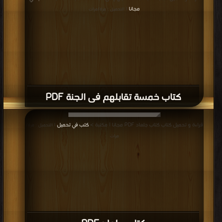
مجانا
| التحميل : مرة/مرات
كتاب خمسة تقابلهم فى الجنة PDF
قراءة و تحميل كتاب كتاب جلعاد PDF مجانا | مكتبة >
كتب في تحميل
| التحميل : مرة/
مرات