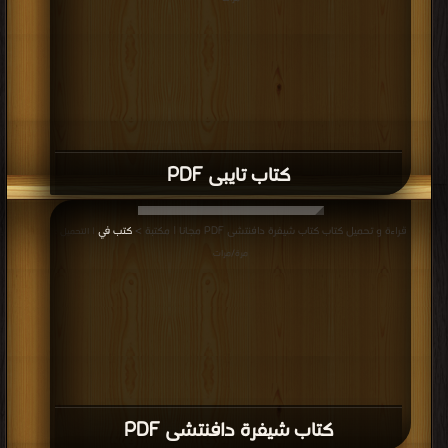
كتاب تايبى PDF
قراءة و تحميل كتاب كتاب شيفرة دافنتشى PDF مجانا | مكتبة >
كتب في
| التحميل :
مرة/مرات
كتاب شيفرة دافنتشى PDF