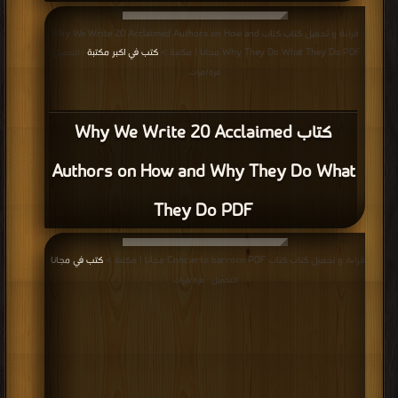
قراءة و تحميل كتاب كتاب Why We Write 20 Acclaimed Authors on How and
Why They Do What They Do PDF مجانا | مكتبة >
كتب في اكبر مكتبة
| التحميل :
مرة/مرات
كتاب Why We Write 20 Acclaimed
Authors on How and Why They Do What
They Do PDF
قراءة و تحميل كتاب كتاب Concierto barroco PDF مجانا | مكتبة >
كتب في مجانا
|
التحميل : مرة/مرات