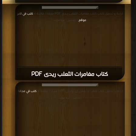
قراءة و تحميل كتاب كتاب مغامرات الثعلب ريدى PDF مجانا | مكتبة >
كتب في اكبر
موقع
| التحميل : مرة/مرات
كتاب مغامرات الثعلب ريدى PDF
قراءة و تحميل كتاب كتاب لا يمكن ان يؤذينى PDF مجانا | مكتبة >
كتب في مجانا
|
التحميل : مرة/مرات