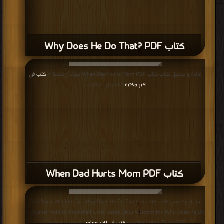
كتاب Why Does He Do That? PDF
قراءة و تحميل كتاب كتاب When Dad Hurts Mom PDF مجانا | مكتبة >
كتب في
اكبر مكتبة
| التحميل : مرة/مرات
كتاب When Dad Hurts Mom PDF
قراءة و تحميل كتاب كتاب Add Daily Wisdom for Why Does He Do That? to
bookshelf Add to Bookshelf Look Inside Daily Wisdom for Why Does He Do
That? PDF مجانا | مكتبة >
كتب في اكبر موقع
| التحميل : مرة/مرات