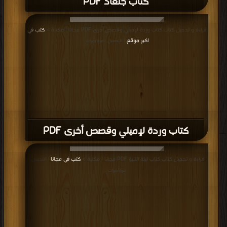
كتاب جلعاد PDF
قراءة و تحميل كتاب كتاب وردة لإميلي وقصص أخرى PDF مجانا | مكتبة >
كتب في
اكبر موقع
| التحميل : مرة/مرات
كتاب وردة لإميلي وقصص أخرى PDF
قراءة و تحميل كتاب كتاب ليلة التنبؤ PDF مجانا | مكتبة >
كتب في مجانا
| التحميل :
مرة/مرات