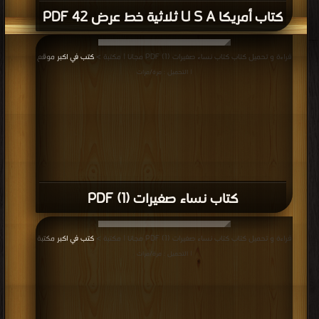
كتاب أمريكا U S A ثلاثية خط عرض 42 PDF
قراءة و تحميل كتاب كتاب نساء صغيرات (1) PDF مجانا | مكتبة >
كتب في اكبر موقع
| التحميل : مرة/مرات
كتاب نساء صغيرات (1) PDF
قراءة و تحميل كتاب كتاب نساء صغيرات (1) PDF مجانا | مكتبة >
كتب في اكبر مكتبة
| التحميل : مرة/مرات