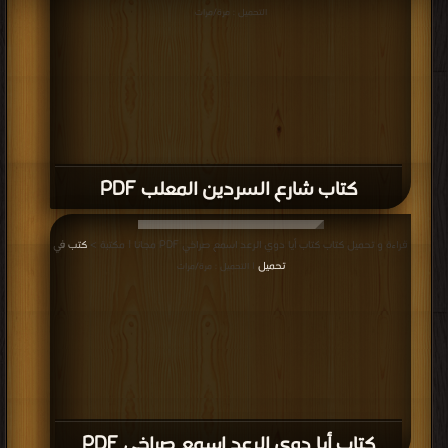
التحميل : مرة/مرات
كتاب شارع السردين المعلب PDF
قراءة و تحميل كتاب كتاب أيا دوي الرعد اسمع صراخي PDF مجانا | مكتبة >
كتب في
تحميل
| التحميل : مرة/مرات
كتاب أيا دوي الرعد اسمع صراخي PDF