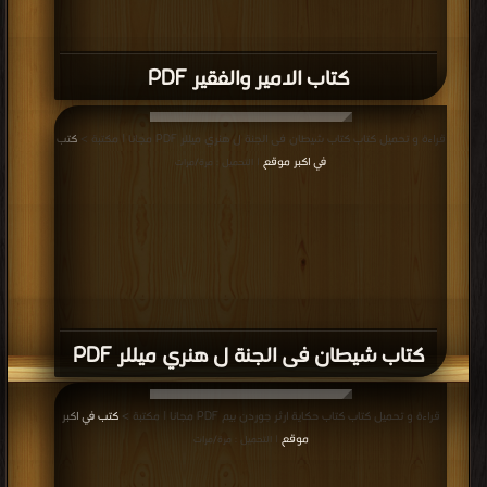
كتاب الامير والفقير PDF
قراءة و تحميل كتاب كتاب شيطان فى الجنة ل هنري ميللر PDF مجانا | مكتبة >
كتب
في اكبر موقع
| التحميل : مرة/مرات
كتاب شيطان فى الجنة ل هنري ميللر PDF
قراءة و تحميل كتاب كتاب حكاية ارثر جوردن بيم PDF مجانا | مكتبة >
كتب في اكبر
موقع
| التحميل : مرة/مرات