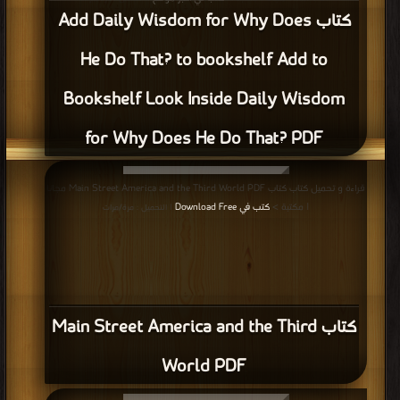
كتاب Add Daily Wisdom for Why Does
He Do That? to bookshelf Add to
Bookshelf Look Inside Daily Wisdom
for Why Does He Do That? PDF
قراءة و تحميل كتاب كتاب Main Street America and the Third World PDF مجانا
| مكتبة >
كتب في Download Free
| التحميل : مرة/مرات
كتاب Main Street America and the Third
World PDF