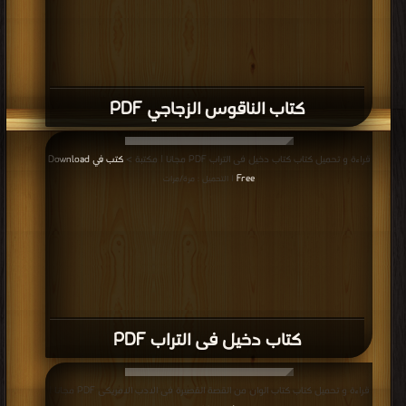
كتاب الناقوس الزجاجي PDF
قراءة و تحميل كتاب كتاب دخيل فى التراب PDF مجانا | مكتبة >
كتب في Download
Free
| التحميل : مرة/مرات
كتاب دخيل فى التراب PDF
قراءة و تحميل كتاب كتاب الوان من القصة القصيرة فى الادب الامريكى PDF مجانا |