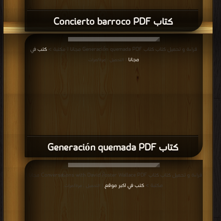
كتاب Concierto barroco PDF
قراءة و تحميل كتاب كتاب Generación quemada PDF مجانا | مكتبة >
كتب في
مجانا
| التحميل : مرة/مرات
كتاب Generación quemada PDF
قراءة و تحميل كتاب كتاب Conversations with David Foster Wallace PDF مجانا |
مكتبة >
كتب في اكبر موقع
| التحميل : مرة/مرات