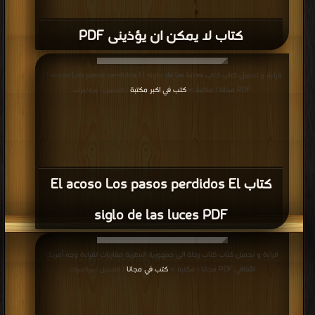
كتاب لا يمكن ان يؤذينى PDF
قراءة و تحميل كتاب كتاب El acoso Los pasos perdidos El siglo de las luces
PDF مجانا | مكتبة >
كتب في اكبر مكتبة
| التحميل : مرة/مرات
كتاب El acoso Los pasos perdidos El
siglo de las luces PDF
قراءة و تحميل كتاب كتاب رحلة الى جمهورية النظرية مقاربات لقراءة وجه أمريكا
الثقافي PDF مجانا | مكتبة >
كتب في مجانا
| التحميل : مرة/مرات