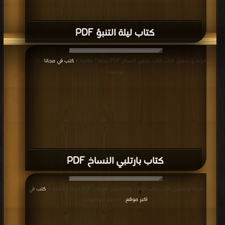
كتاب ليلة التنبؤ PDF
قراءة و تحميل كتاب كتاب بارتلبي النساخ PDF مجانا | مكتبة >
كتب في مجانا
| التحميل
: مرة/مرات
كتاب بارتلبي النساخ PDF
قراءة و تحميل كتاب كتاب الواحد والعشرون منطادا PDF مجانا | مكتبة >
كتب في
اكبر موقع
| التحميل : مرة/مرات