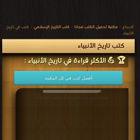
الابداع
>
مكتبة تحميل الكتب مجانا
>
كتب التاريخ الإسلامي
>
كتب في تاريخ
الأنبياء
كتب تاريخ الأنبياء
🏆 💪 الأكثر قراءة في تاريخ الأنبياء :
أفضل كتب في كل المكتبة
قراءة و تحميل كتاب قصص الانبياء بالعاميه PDF مجانا