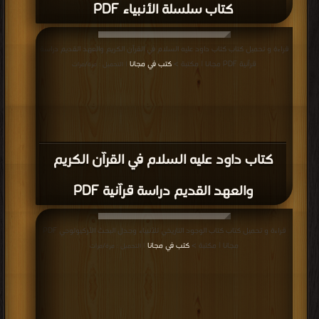
كتاب سلسلة الأنبياء PDF
قراءة و تحميل كتاب كتاب داود عليه السلام في القرآن الكريم والعهد القديم دراسة
قرآنية PDF مجانا | مكتبة >
كتب في مجانا
| التحميل : مرة/مرات
كتاب داود عليه السلام في القرآن الكريم
والعهد القديم دراسة قرآنية PDF
قراءة و تحميل كتاب كتاب الوجود التاريخي للأنبياء وجدل البحث الأركيولوجي PDF
مجانا | مكتبة >
كتب في مجانا
| التحميل : مرة/مرات