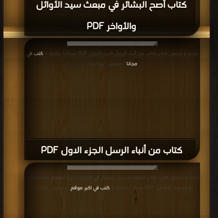
كتاب أصح البشائر في مبعث سيد الأوائل
والأواخر PDF
قراءة و تحميل كتاب كتاب من أنباء الرسل الجزء الاول PDF مجانا | مكتبة >
كتب في
مجانا
| التحميل : مرة/مرات
كتاب من أنباء الرسل الجزء الاول PDF
قراءة و تحميل كتاب كتاب أخطاء يجب أن تصحح في التاريخ - ذرية إبراهيم عليه السلام
والمسجد الأقصى PDF مجانا | مكتبة >
كتب في اكبر موقع
| التحميل : مرة/مرات