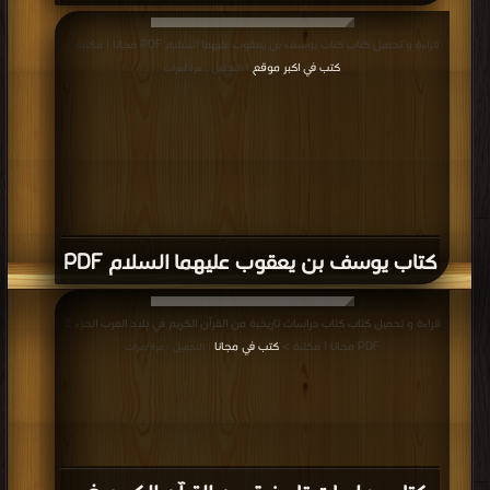
قراءة و تحميل كتاب كتاب يوسف بن يعقوب عليهما السلام PDF مجانا | مكتبة >
كتب في اكبر موقع
| التحميل : مرة/مرات
كتاب يوسف بن يعقوب عليهما السلام PDF
قراءة و تحميل كتاب كتاب دراسات تاريخية من القرآن الكريم في بلاد العرب الجزء 2
PDF مجانا | مكتبة >
كتب في مجانا
| التحميل : مرة/مرات