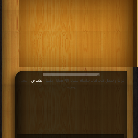
قراءة و تحميل كتاب كتاب سلسلة الأنبياء PDF مجانا | مكتبة >
كتب في
| التحميل :
مرة/مرات