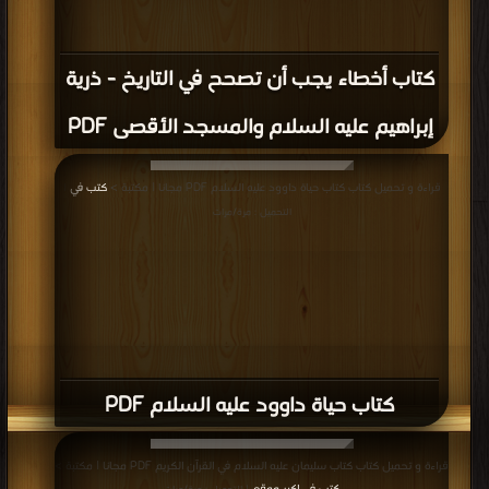
كتاب أخطاء يجب أن تصحح في التاريخ - ذرية
إبراهيم عليه السلام والمسجد الأقصى PDF
قراءة و تحميل كتاب كتاب حياة داوود عليه السلام PDF مجانا | مكتبة >
كتب في
|
التحميل : مرة/مرات
كتاب حياة داوود عليه السلام PDF
قراءة و تحميل كتاب كتاب سليمان عليه السلام في القرآن الكريم PDF مجانا | مكتبة >