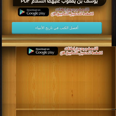
يوسف بن يعقوب عليهما السلام PDF
أفضل الكتب في تاريخ الأنبياء