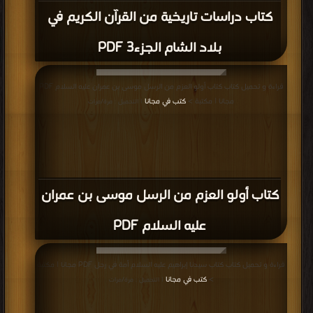
كتاب دراسات تاريخية من القرآن الكريم في
بلاد الشام الجزء3 PDF
قراءة و تحميل كتاب كتاب أولو العزم من الرسل موسى بن عمران عليه السلام PDF
مجانا | مكتبة >
كتب في مجانا
| التحميل : مرة/مرات
كتاب أولو العزم من الرسل موسى بن عمران
عليه السلام PDF
قراءة و تحميل كتاب كتاب سيدنا إبراهيم عليه السلام أمة في رجل PDF مجانا | مكتبة
>
كتب في مجانا
| التحميل : مرة/مرات