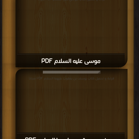
موسى عليه السلام PDF
قراءة و تحميل كتاب يوسف بن يعقوب عليهما السلام PDF مجانا