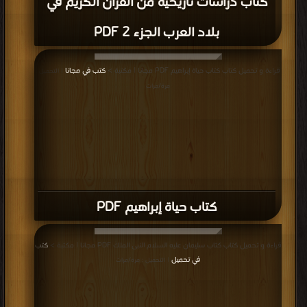
كتاب دراسات تاريخية من القرآن الكريم في
بلاد العرب الجزء 2 PDF
قراءة و تحميل كتاب كتاب حياة إبراهيم PDF مجانا | مكتبة >
كتب في مجانا
| التحميل :
مرة/مرات
كتاب حياة إبراهيم PDF
قراءة و تحميل كتاب كتاب سليمان عليه السلام النبى الملك PDF مجانا | مكتبة >
كتب
في تحميل
| التحميل : مرة/مرات