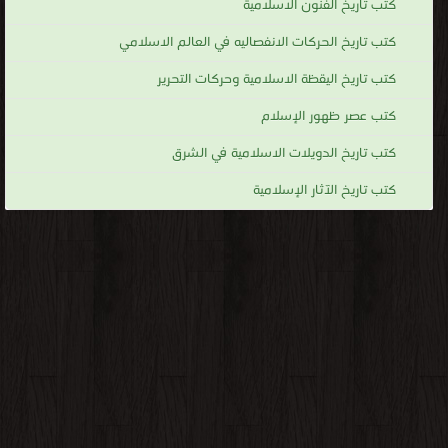
كتب تاريخ الفنون الاسلامية
كتب تاريخ الحركات الانفصاليه في العالم الاسلامي
كتب تاريخ اليقظة الاسلامية وحركات التحرير
كتب عصر ظهور الإسلام
كتب تاريخ الدويلات الاسلامية في الشرق
كتب تاريخ الآثار الإسلامية