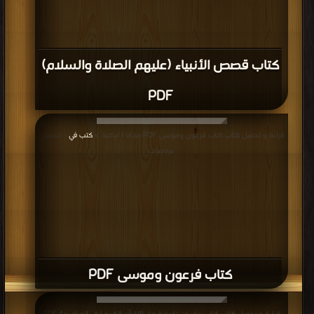
كتاب قصص الأنبياء (عليهم الصلاة والسلام)
PDF
قراءة و تحميل كتاب كتاب فرعون وموسى PDF مجانا | مكتبة >
كتب في
| التحميل :
مرة/مرات
كتاب فرعون وموسى PDF