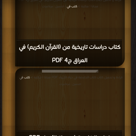
قراءة و تحميل كتاب كتاب دراسات تاريخية من (القرآن الكريم) في العراق ج4 PDF
مجانا | مكتبة >
كتب في
| التحميل : مرة/مرات
كتاب دراسات تاريخية من (القرآن الكريم) في
العراق ج4 PDF
قراءة و تحميل كتاب كتاب الخلاصة في حياة الأنبياء PDF مجانا | مكتبة >
كتب في
|
التحميل : مرة/مرات