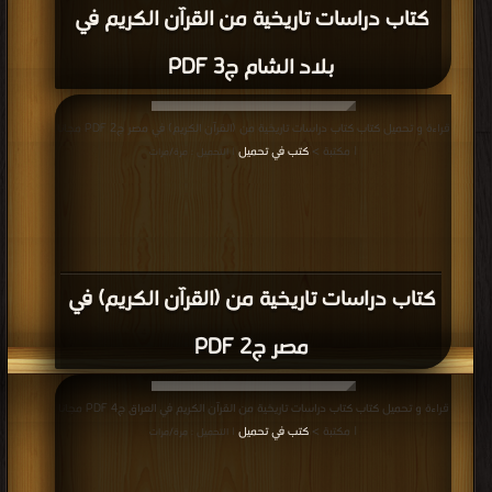
كتاب دراسات تاريخية من القرآن الكريم في
بلاد الشام ج3 PDF
قراءة و تحميل كتاب كتاب دراسات تاريخية من (القرآن الكريم) في مصر ج2 PDF مجانا
| مكتبة >
كتب في تحميل
| التحميل : مرة/مرات
كتاب دراسات تاريخية من (القرآن الكريم) في
مصر ج2 PDF
قراءة و تحميل كتاب كتاب دراسات تاريخية من القرآن الكريم في العراق ج4 PDF مجانا
| مكتبة >
كتب في تحميل
| التحميل : مرة/مرات