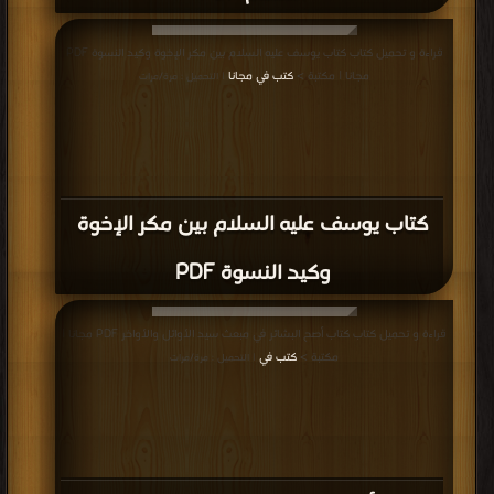
قراءة و تحميل كتاب كتاب يوسف عليه السلام بين مكر الإخوة وكيد النسوة PDF
مجانا | مكتبة >
كتب في مجانا
| التحميل : مرة/مرات
كتاب يوسف عليه السلام بين مكر الإخوة
وكيد النسوة PDF
قراءة و تحميل كتاب كتاب أصح البشائر في مبعث سيد الأوائل والأواخر PDF مجانا |
مكتبة >
كتب في
| التحميل : مرة/مرات