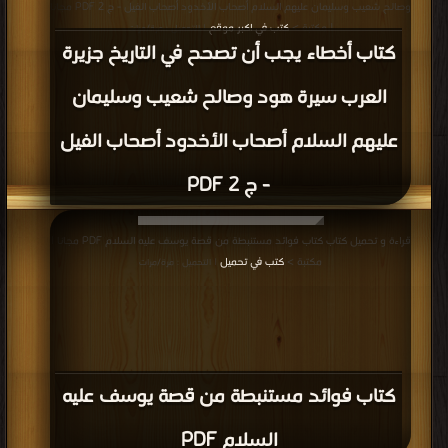
وصالح شعيب وسليمان عليهم السلام أصحاب الأخدود أصحاب الفيل - ج 2 PDF مجانا
| مكتبة >
كتب في اكبر موقع
| التحميل : مرة/مرات
كتاب أخطاء يجب أن تصحح في التاريخ جزيرة
العرب سيرة هود وصالح شعيب وسليمان
عليهم السلام أصحاب الأخدود أصحاب الفيل
- ج 2 PDF
قراءة و تحميل كتاب كتاب فوائد مستنبطة من قصة يوسف عليه السلام PDF مجانا |
مكتبة >
كتب في تحميل
| التحميل : مرة/مرات
كتاب فوائد مستنبطة من قصة يوسف عليه
السلام PDF