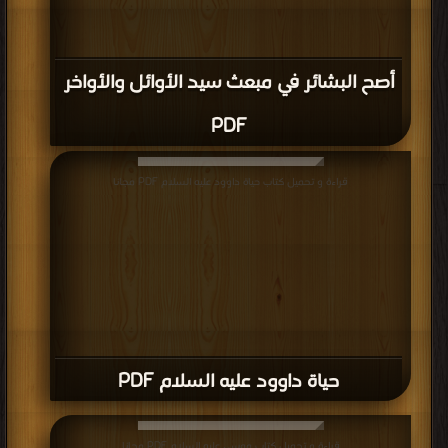
أصح البشائر في مبعث سيد الأوائل والأواخر
PDF
قراءة و تحميل كتاب حياة داوود عليه السلام PDF مجانا
حياة داوود عليه السلام PDF
قراءة و تحميل كتاب موسى عليه السلام PDF مجانا