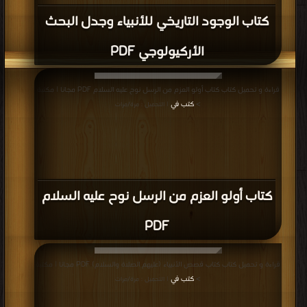
كتاب الوجود التاريخي للأنبياء وجدل البحث
الأركيولوجي PDF
قراءة و تحميل كتاب كتاب أولو العزم من الرسل نوح عليه السلام PDF مجانا | مكتبة
>
كتب في
| التحميل : مرة/مرات
كتاب أولو العزم من الرسل نوح عليه السلام
PDF
قراءة و تحميل كتاب كتاب قصص الأنبياء (عليهم الصلاة والسلام) PDF مجانا | مكتبة
>
كتب في
| التحميل : مرة/مرات