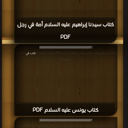
كتاب سيدنا إبراهيم عليه السلام أمة في رجل
PDF
قراءة و تحميل كتاب كتاب يونس عليه السلام PDF مجانا | مكتبة >
كتب في
| التحميل
: مرة/مرات
كتاب يونس عليه السلام PDF
قراءة و تحميل كتاب كتاب سلسلة الإسلام الصافي (41) قصة أبينا آدم PDF مجانا |