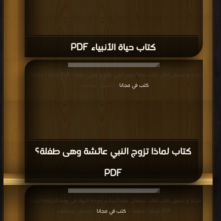
كتاب حياة الأنبياء PDF
قراءة و تحميل كتاب كتاب لماذا تزوج النبي عائشة وهى طفلة؟ PDF مجانا | مكتبة >
كتب في مجانا
| التحميل : مرة/مرات
كتاب لماذا تزوج النبي عائشة وهى طفلة؟
PDF
قراءة و تحميل كتاب كتاب سليمان عليه السلام صرخة النبوة فى وجه الخرافة التوراتية
PDF مجانا | مكتبة >
كتب في مجانا
| التحميل : مرة/مرات