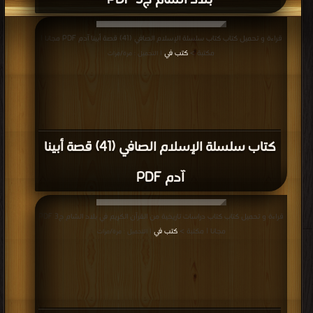
بلاد الشام ج3 PDF
قراءة و تحميل كتاب كتاب سلسلة الإسلام الصافي (41) قصة أبينا آدم PDF مجانا |
مكتبة >
كتب في
| التحميل : مرة/مرات
كتاب سلسلة الإسلام الصافي (41) قصة أبينا
آدم PDF
قراءة و تحميل كتاب كتاب دراسات تاريخية من القرآن الكريم في بلاد الشام ج3 PDF
مجانا | مكتبة >
كتب في
| التحميل : مرة/مرات