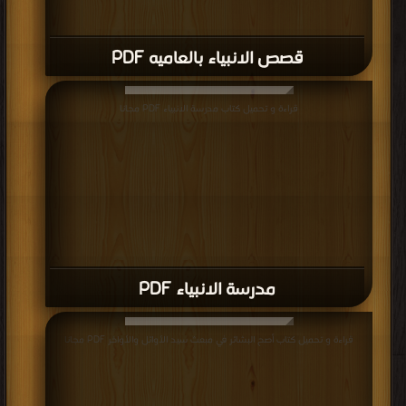
قصص الانبياء بالعاميه PDF
قراءة و تحميل كتاب مدرسة الانبياء PDF مجانا
مدرسة الانبياء PDF
قراءة و تحميل كتاب أصح البشائر في مبعث سيد الأوائل والأواخر PDF مجانا