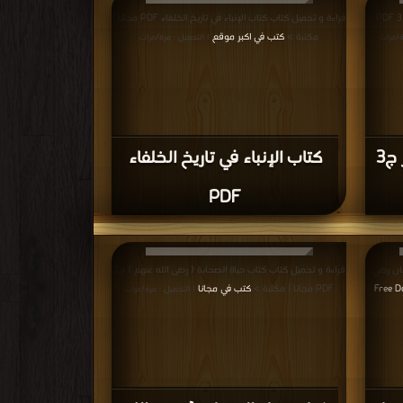
قراءة و تحميل كتاب كتاب كنز الدرر وجامع الغرر ج3 PDF
قراءة و تحميل كتاب كتاب الإنباء في تاريخ الخلفاء PDF مجانا |
مكتبة >
كتب في اكبر موقع
ة/مرات
| التحميل : مرة/مرات
كتاب كنز الدرر وجامع الغرر ج3
كتاب الإنباء في تاريخ الخلفاء
PDF
ان رضي
قراءة و تحميل كتاب كتاب حياة الصحابة { رضى الله عنهم } ج2
PDF مجانا | مكتبة >
كتب في مجانا
|
| التحميل : مرة/مرات