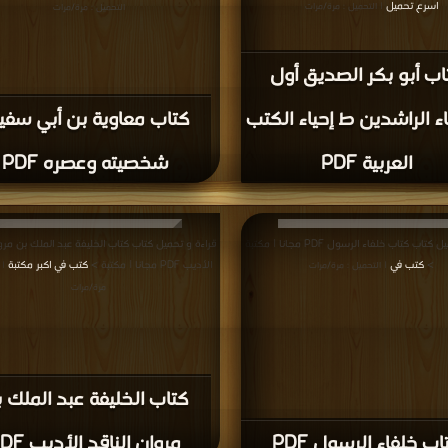
اسرع تحميل
| التحميل : مرة/مرات
التحميل : مرة/مرات
اب أبو بكر الصديق أول
اء الراشدين ط إحياء الكتب
كتاب معاوية بن أبي سفي
العربية PDF
شخصيته وعصره PDF
قراءة و تحميل كتاب كتاب خلفاء الرسول PDF مجانا | مكتبة
قراءة و تحميل كتاب كتاب الخليفة عبد الملك بن مروا
>
كتب في
الأديب PDF مجانا | مكتبة >
كتب في اكبر مكتبة
| التحميل : مرة/مرات
| 
مرة/مرات
كتاب الخليفة عبد الملك 
اب خلفاء الرسول PDF
مروان الناقد الأديب PDF