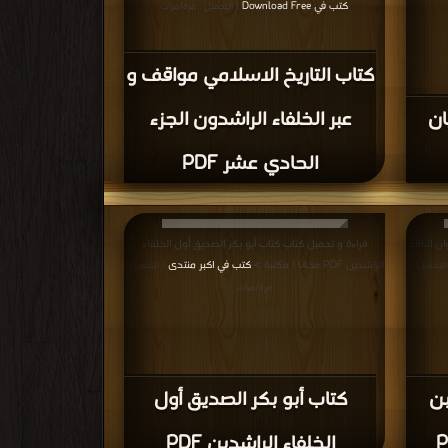
كتب في Download Free
| التحميل : مرة/مرات
كتاب التاريخ الاسلامي مواقف و
ان
عبر الخلفاء الراشدون الجزء
الحادي عشر PDF
ن الناقد
قراءة و تحميل كتاب كتاب أبو بكر الصديق أول الخلفاء
الراشدين PDF مجانا | مكتبة >
كتب في اكبر منتدى
التحميل :
| التحميل :
مرة/مرات
بن
كتاب أبو بكر الصديق أول
الخلفاء الراشدين PDF