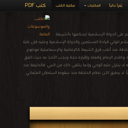
كتب PDF
يُقرأ حالياً
المكتبات
مكتبة الكتب
 على الدولة الإسلامية ليحكمها بالشريعة
م لتولي قيادة المسلمين والدولة الإسلامية وعليه فإن غاية
لخلافة عند أغلب فرق الشيعة كالإمامية والإسماعيلية موضوع
 وكلام الإمام وفعله وإقراره حجة ويجب الأخذ به، حيث اتفق
لا يتنزل عليه الوحي وإنما يتلقى ذلك من النبي. فالخليفة عند
اً. لا يطبق الآن نظام الخلافة منذ سقوط السلطان العثماني