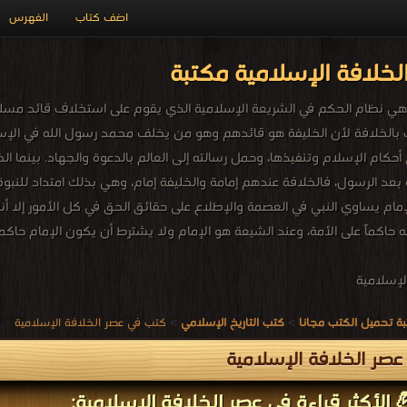
اضف كتاب
الفهرس
خلافة الإسلامية مكتبة
 هي نظام الحكم في الشريعة الإسلامية الذي يقوم على استخلاف قائد مسلم
بالخلافة لأن الخليفة هو قائدهم وهو من يخلف محمد رسول الله في الإسلا
حكام الإسلام وتنفيذها، وحمل رسالته إلى العالم بالدعوة والجهاد. بينما ا
د الرسول، فالخلافة عندهم إمامة والخليفة إمام، وهي بذلك امتداد للنبوة،
مام يساوي النبي في العصمة والإطلاع على حقائق الحق في كل الأمور إلا أنه 
 حاكماً على الأمة، وعند الشيعة هو الإمام ولا يشترط أن يكون الإمام حاكم
لإسلامية
ة تحميل الكتب مجانا
>
كتب التاريخ الإسلامي
>
كتب في عصر الخلافة الإسلامية
صر الخلافة الإسلامية
 الأكثر قراءة في عصر الخلافة الإسلامية: