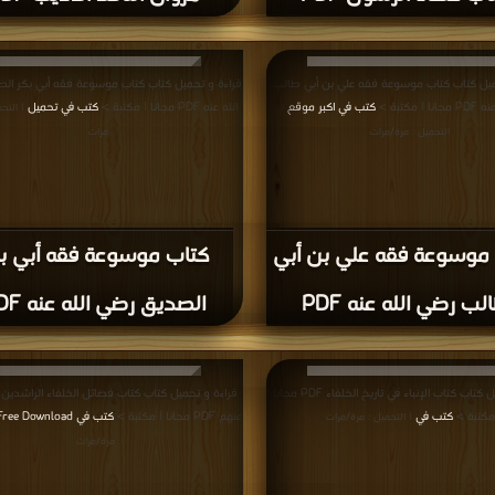
ميل كتاب كتاب موسوعة فقه علي بن أبي طالب
قراءة و تحميل كتاب كتاب موسوعة فقه أبي بكر ال
 مكتبة >
كتب في اكبر موقع
الله عنه PDF مجانا | مكتبة >
كتب في تحميل
|
| التح
التحميل : مرة/مرات
مرات
موسوعة فقه علي بن أبي
كتاب موسوعة فقه أبي ب
لب رضي الله عنه PDF
الصديق رضي الله عنه PDF
قراءة و تحميل كتاب كتاب الإنباء في تاريخ الخلفاء PDF مجانا |
قراءة و تحميل كتاب كتاب فضائل الخلفاء الراشدين 
مكتبة >
كتب في
عنهم PDF مجانا | مكتبة >
كتب في Free Download
| التحميل : مرة/مرات
: مرة/مرات