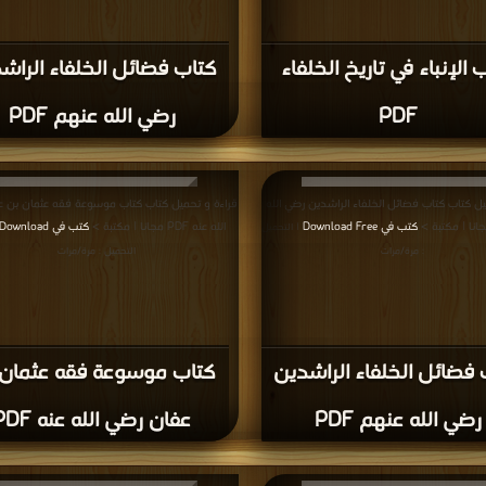
 الإنباء في تاريخ الخلفاء
كتاب فضائل الخلفاء الراش
PDF
رضي الله عنهم PDF
يل كتاب كتاب فضائل الخلفاء الراشدين رضي الله
قراءة و تحميل كتاب كتاب موسوعة فقه عثمان بن 
كتب في Download Free
الله عنه PDF مجانا | مكتبة >
كتب في Free Download
| التحميل
: مرة/مرات
التحميل : مرة/مرات
 فضائل الخلفاء الراشدين
كتاب موسوعة فقه عثمان
رضي الله عنهم PDF
عفان رضي الله عنه PDF