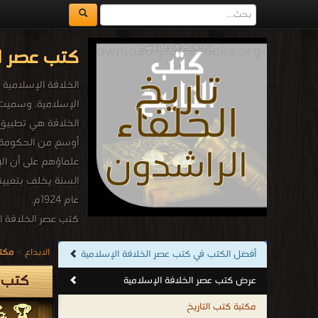
كتب عصر ال
الخلافة الإسلامية
الإسلامية. وسميت 
الخلافة هي تطبيق أ
أوسع من الحكومة بع
علماؤهم على أن الإ
السنة يخلف بتعيينه
عام 1924م.
كتب عصر الخلافة ا
.
الابداع
>
مكتب
أفضل الكتب في كتب عصر الخلافة الإسلامية
كتب ع
عرض كتب عصر الخلافة الإسلامية
مكتبة كتب التاريخ
🏆 💪