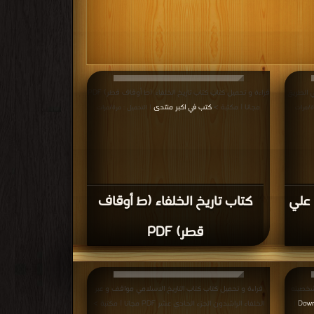
ي الطريق
قراءة و تحميل كتاب كتاب تاريخ الخلفاء (ط أوقاف قطر) PDF
مجانا | مكتبة >
كتب في اكبر منتدى
ة/مرات
| التحميل : مرة/مرات
 علي
كتاب تاريخ الخلفاء (ط أوقاف
قطر) PDF
شخصيته
قراءة و تحميل كتاب كتاب التاريخ الاسلامي مواقف و عبر
الخلفاء الراشدون الجزء الحادي عشر PDF مجانا | مكتبة >
|