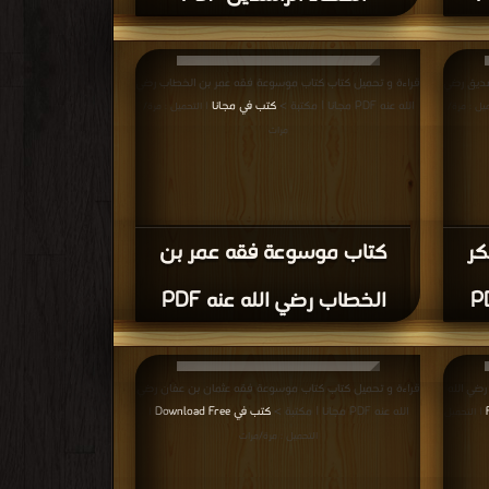
صديق رضي
قراءة و تحميل كتاب كتاب موسوعة فقه عمر بن الخطاب رضي
الله عنه PDF مجانا | مكتبة >
كتب في مجانا
ميل : مرة/
| التحميل : مرة/
مرات
كر
كتاب موسوعة فقه عمر بن
الخطاب رضي الله عنه PDF
رضي الله
قراءة و تحميل كتاب كتاب موسوعة فقه عثمان بن عفان رضي
الله عنه PDF مجانا | مكتبة >
كتب في Download Free
| التحميل
|
التحميل : مرة/مرات