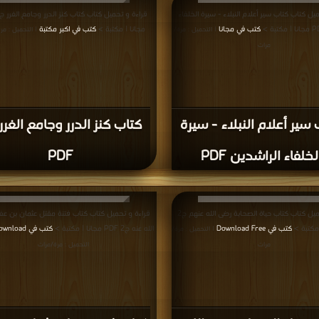
يل كتاب كتاب سير أعلام النبلاء - سيرة الخلفاء
كتب في مجانا
مجانا | مكتبة >
كتب في اكبر مكتبة
| التحميل : مرة/
| التحميل : مر
مرات
سير أعلام النبلاء - سيرة
لخلفاء الراشدين PDF
PDF
قراءة و تحميل كتاب كتاب حياة الصحابة رضى الله عنهم ج2
قراءة و تحميل كتاب كتاب فتنة مقتل عثمان بن عف
كتب في Download Free
الله عنه ج2 PDF مجانا | مكتبة >
كتب في Free Download
| التحميل : مرة/
مرات
التحميل : مرة/مرات