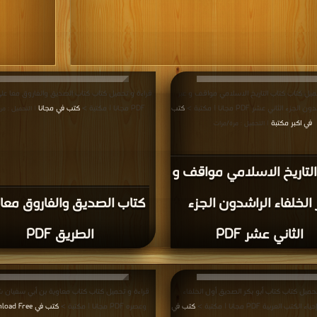
ميل كتاب كتاب التاريخ الاسلامي مواقف و عبر
قراءة و تحميل كتاب كتاب الصديق والفاروق معا عل
جزء الثاني عشر PDF مجانا | مكتبة >
كتب
PDF مجانا | مكتبة >
كتب في مجانا
| التحميل : مر
في اكبر مكتبة
| التحميل : مرة/مرات
لتاريخ الاسلامي مواقف و
 الخلفاء الراشدون الجزء
كتاب الصديق والفاروق معا
الثاني عشر PDF
الطريق PDF
حميل كتاب كتاب أبو بكر الصديق أول الخلفاء
قراءة و تحميل كتاب كتاب معاوية بن أبي سفيان 
تب العربية PDF مجانا | مكتبة >
كتب في
وعصره PDF مجانا | مكتبة >
كتب في Download Free