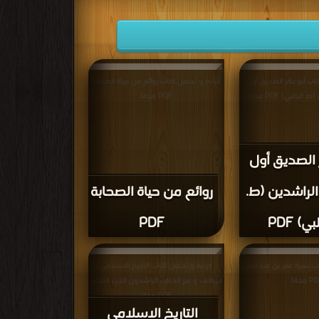
تاب أبو بكر الصديق أول
قراءة و تحميل كتاب روائع من حياة الصحابة
الحلبي) PDF مجانا
PDF مجانا
 الصديق أول
الراشدين (ط.
روائع من حياة الصحابة
ي) PDF
PDF
ب سيرة عمر بن عبد العزيز
قراءة و تحميل كتاب التاريخ الاسلامي
 مجانا
مواقف و عبر الخلفاء الراشدون الجزء العاشر
PDF مجانا
التاريخ الاسلامي